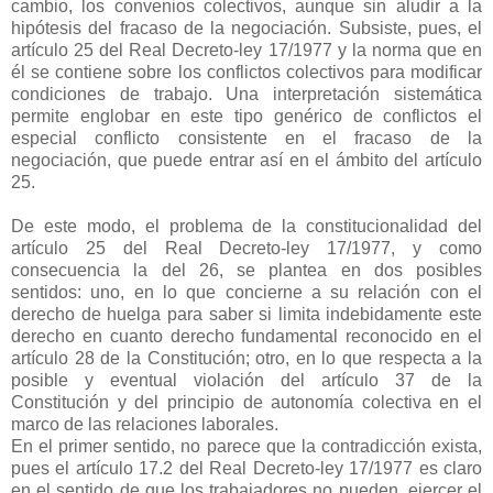
cambio, los convenios colectivos, aunque sin aludir a la
hipótesis del fracaso de la negociación. Subsiste, pues, el
artículo 25 del Real Decreto-ley 17/1977 y la norma que en
él se contiene sobre los conflictos colectivos para modificar
condiciones de trabajo. Una interpretación sistemática
permite englobar en este tipo genérico de conflictos el
especial conflicto consistente en el fracaso de la
negociación, que puede entrar así en el ámbito del artículo
25.
De este modo, el problema de la constitucionalidad del
artículo 25 del Real Decreto-ley 17/1977, y como
consecuencia la del 26, se plantea en dos posibles
sentidos: uno, en lo que concierne a su relación con el
derecho de huelga para saber si limita indebidamente este
derecho en cuanto derecho fundamental reconocido en el
artículo 28 de la Constitución; otro, en lo que respecta a la
posible y eventual violación del artículo 37 de la
Constitución y del principio de autonomía colectiva en el
marco de las relaciones laborales.
En el primer sentido, no parece que la contradicción exista,
pues el artículo 17.2 del Real Decreto-ley 17/1977 es claro
en el sentido de que los trabajadores no pueden, ejercer el