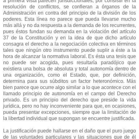
a primera vista parecen jurisdiccionales, por consistir en la
resolución de conflictos, se confieran a órganos de la
Administración en contra del principio de la división de los
poderes. Esta línea no parece que pueda llevarse mucho
más allá y no da respuesta a la demanda de los recurrentes,
pues éstos fundan su demanda en la violación del artículo
37 de la Constitución y en la idea de que dicho artículo
consagra el derecho a la negociación colectiva en términos
tales que ningún otro instrumento puede suplir a éste a la
hora de alcanzar la normativa laboral. Es ésta una tesis que
no puede ser acogida, pues resultaría paradójico que
existiera una bolsa de absoluta y total autonomía dentro de
una organización, como el Estado, que, por definición,
determina para sus súbditos un factor heteronómico. Más
bien parece que ocurre algo similar a lo que acontece con el
llamado principio de autonomía en el campo del Derecho
privado. Es un principio del derecho que preside la vida
jurídica, pero no hay inconveniente para que, en ocasiones,
pueda presentar excepciones, siempre que la limitación de
la libertad individual que supongan se encuentre justificada.
La justificación puede hallarse en el daño que el puro juego
de las voluntades particulares y las situaciones que de él