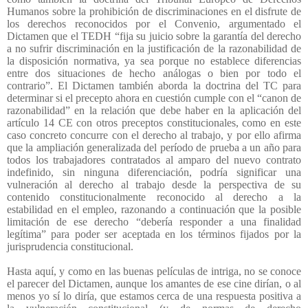
Humanos sobre la prohibición de discriminaciones en el disfrute de
los derechos reconocidos por el Convenio, argumentado el
Dictamen que el TEDH “fija su juicio sobre la garantía del derecho
a no sufrir discriminación en la justificación de la razonabilidad de
la disposición normativa, ya sea porque no establece diferencias
entre dos situaciones de hecho análogas o bien por todo el
contrario”. El Dictamen también aborda la doctrina del TC para
determinar si el precepto ahora en cuestión cumple con el “canon de
razonabilidad” en la relación que debe haber en la aplicación del
artículo 14 CE con otros preceptos constitucionales, como en este
caso concreto concurre con el derecho al trabajo, y por ello afirma
que la ampliación generalizada del período de prueba a un año para
todos los trabajadores contratados al amparo del nuevo contrato
indefinido, sin ninguna diferenciación, podría significar una
vulneración al derecho al trabajo desde la perspectiva de su
contenido constitucionalmente reconocido al derecho a la
estabilidad en el empleo, razonando a continuación que la posible
limitación de ese derecho “debería responder a una finalidad
legítima” para poder ser aceptada en los términos fijados por la
jurisprudencia constitucional.
Hasta aquí, y como en las buenas películas de intriga, no se conoce
el parecer del Dictamen, aunque los amantes de ese cine dirían, o al
menos yo sí lo diría, que estamos cerca de una respuesta positiva a