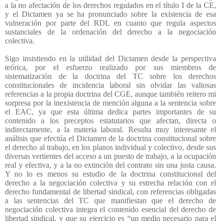
a la no afectación de los derechos regulados en el título I de la CE,
y el Dictamen ya se ha pronunciado sobre la existencia de esa
vulneración por parte del RDL en cuanto que regula aspectos
sustanciales de la ordenación del derecho a la negociación
colectiva.
Sigo insistiendo en la utilidad del Dictamen desde la perspectiva
teórica, por el esfuerzo realizado por sus miembros de
sistematización de la doctrina del TC sobre los derechos
constitucionales de incidencia laboral sin olvidar las valiosas
referencias a la propia doctrina del CGE, aunque también reitero mi
sorpresa por la inexistencia de mención alguna a la sentencia sobre
el EAC, ya que esta última dedica partes importantes de su
contenido a los preceptos estatutarios que afectan, directa o
indirectamente, a la materia laboral. Resulta muy interesante el
análisis que efectúa el Dictamen de la doctrina constitucional sobre
el derecho al trabajo, en los planos individual y colectivo, desde sus
diversas vertientes del acceso a un puesto de trabajo, a la ocupación
real y efectiva, y a la no extinción del contrato sin una justa causa.
Y no lo es menos su estudio de la doctrina constitucional del
derecho a la negociación colectiva y su estrecha relación con el
derecho fundamental de libertad sindical, con referencias obligadas
a las sentencias del TC que manifiestan que el derecho de
negociación colectiva integra el contenido esencial del derecho de
libertad sindical, y que su ejercicio es “un medio necesario para el