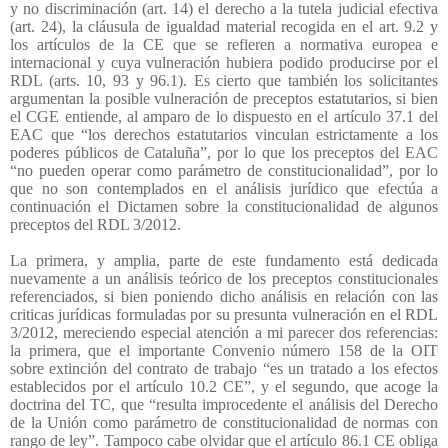
y no discriminación (art. 14) el derecho a la tutela judicial efectiva
(art. 24), la cláusula de igualdad material recogida en el art. 9.2 y
los artículos de la CE que se refieren a normativa europea e
internacional y cuya vulneración hubiera podido producirse por el
RDL (arts. 10, 93 y 96.1). Es cierto que también los solicitantes
argumentan la posible vulneración de preceptos estatutarios, si bien
el CGE entiende, al amparo de lo dispuesto en el artículo 37.1 del
EAC que “los derechos estatutarios vinculan estrictamente a los
poderes públicos de Cataluña”, por lo que los preceptos del EAC
“no pueden operar como parámetro de constitucionalidad”, por lo
que no son contemplados en el análisis jurídico que efectúa a
continuación el Dictamen sobre la constitucionalidad de algunos
preceptos del RDL 3/2012.
La primera, y amplia, parte de este fundamento está dedicada
nuevamente a un análisis teórico de los preceptos constitucionales
referenciados, si bien poniendo dicho análisis en relación con las
criticas jurídicas formuladas por su presunta vulneración en el RDL
3/2012, mereciendo especial atención a mi parecer dos referencias:
la primera, que el importante Convenio número 158 de la OIT
sobre extinción del contrato de trabajo “es un tratado a los efectos
establecidos por el artículo 10.2 CE”, y el segundo, que acoge la
doctrina del TC, que “resulta improcedente el análisis del Derecho
de la Unión como parámetro de constitucionalidad de normas con
rango de ley”. Tampoco cabe olvidar que el artículo 86.1 CE obliga