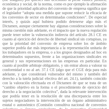
económica y social, de la norma, como es por ejemplo la afirmación
de que la prioridad aplicativa del convenio de empresa significa que
el legislador “adopta una medida que supone reducir la eficacia de
los convenios de sector en determinadas condiciones”. De especial
interés, y quizás aquí hubiera podido detenerse algo más el
Dictamen, aunque ciertamente hay algunas consideraciones sobre la
misma cuestión más adelante, es el impacto que la nueva regulación
puede tener sobre la vulneración indirecta del artículo 28.1 CE en
cuanto al ejercicio del derecho de libertad sindical sin cortapisas, ya
que la prioridad del convenio de empresa sobre los de ámbito
superior podría dar más importancia a la representación unitaria de
los trabajadores en la empresa, o a los grupos designados ad hoc en
determinados supuestos, frente a las organizaciones sindicales en
general y sus representaciones en las empresas en particular. En
cuanto al posible arbitraje obligatorio, y sin entrar ahora a valorar su
conformidad o no al art. 37.1 CE (algo que el CGE deja para más
adelante, y que considerará vulnerador del mismo y también del
derecho a la tutela judicial efectiva del art. 24.1), también coincido
con la valoración efectuada en el Dictamen de que se trata de un
“cambio objetivo en la forma o el procedimiento de ejercicio del
derecho a la negociación colectiva”, dada la relevante intervención
que podría tener en la resolución de una discrepancia entre los
sujetos negociadores la intervención de un órgano administrativo
estatal o autonómico (Comisión consultiva nacional de convenios