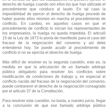
derecho de huelga cuando son ellos los que han utilizado el
procedimiento que conduce al laudo. En tal caso la
imposibilidad de ejercer el derecho de huelga procede de
haber puesto ellos mismos en marcha el procedimiento de
conflicto. En cambio, en aquellos casos en que el
procedimiento de conflicto lo inician los representantes de
los empresarios, la huelga no queda impedida. El articuló
15 de la Ley de 1873 lo ponía de manifiesto para el caso del
fracaso de la negociación del convenio y así debe
entenderse hoy. Se puede acudir al procedimiento de
conflicto si no se ejercita el derecho de huelga.
Más difícil de resolver es la segunda cuestión, esto es, la
medida en que la articulación de un llamado arbitraje
público obligatorio para resolver los conflictos sobre
modificación de condiciones de trabajo y, en especial el
conflicto nacido del fracaso de la negociación del convenio,
puede contravenir el derecho de la negociación consagrado
por el artículo 37 de la Constitución.
Para resolver esta cuestión, no basta, a nuestro juicio, llegar
a la conclusión de que ese llamado arbitraje público