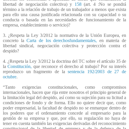
libertad de negociación colectiva) y
158
(art. 4 :No se pondrá
término a la relación de trabajo de un trabajador a menos que exista
para ello una causa justificada relacionada con su capacidad o su
conducta o basada en las necesidades de funcionamiento de la
empresa, establecimiento o servicio)?
3. ¿Respeta la Ley 3/2012 la normativa de la Unión Europea, en
concreto la
Carta de los derechosfundamentales,
en materia de
libertad sindical, negociación colectiva y protección contra el
despido?
4. ¿Respeta la Ley 3/2012 la doctrina del TC sobre el artículo 35 de
la
Constitución,
que reconoce el derecho al trabajo? Por su interés
reproduzco un fragmento de la
sentencia 192/2003 de 27 de
octubre
.
“Tanto exigencias constitucionales, como compromisos
internacionales, hacen que rija entre nosotros el principio general de
la limitación legal del despido, así como su sujeción para su licitud a
condiciones de fondo y de forma. Ello no quiere decir que, como
poder empresarial, la facultad de despido no se enmarque dentro de
los poderes que el ordenamiento concede al empresario para la
gestión de su empresa y que, por ello, su regulación no haya de
tener en cuenta también las exigencias derivadas del reconocimiento
constitucional de la libertad de empresa y de la defensa de la