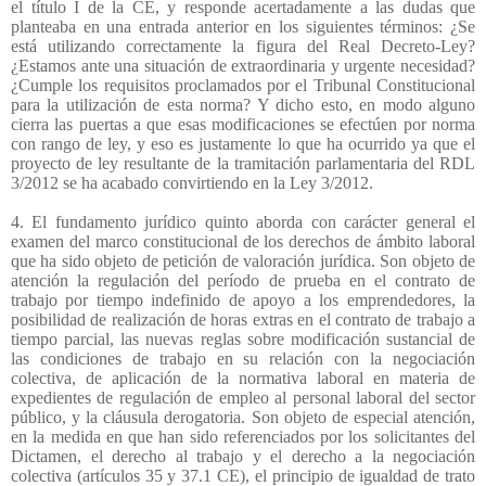
el título I de la CE, y responde acertadamente a las dudas que
planteaba en una entrada anterior en los siguientes términos: ¿Se
está utilizando correctamente la figura del Real Decreto-Ley?
¿Estamos ante una situación de extraordinaria y urgente necesidad?
¿Cumple los requisitos proclamados por el Tribunal Constitucional
para la utilización de esta norma? Y dicho esto, en modo alguno
cierra las puertas a que esas modificaciones se efectúen por norma
con rango de ley, y eso es justamente lo que ha ocurrido ya que el
proyecto de ley resultante de la tramitación parlamentaria del RDL
3/2012 se ha acabado convirtiendo en la Ley 3/2012.
4. El fundamento jurídico quinto aborda con carácter general el
examen del marco constitucional de los derechos de ámbito laboral
que ha sido objeto de petición de valoración jurídica. Son objeto de
atención la regulación del período de prueba en el contrato de
trabajo por tiempo indefinido de apoyo a los emprendedores, la
posibilidad de realización de horas extras en el contrato de trabajo a
tiempo parcial, las nuevas reglas sobre modificación sustancial de
las condiciones de trabajo en su relación con la negociación
colectiva, de aplicación de la normativa laboral en materia de
expedientes de regulación de empleo al personal laboral del sector
público, y la cláusula derogatoria. Son objeto de especial atención,
en la medida en que han sido referenciados por los solicitantes del
Dictamen, el derecho al trabajo y el derecho a la negociación
colectiva (artículos 35 y 37.1 CE), el principio de igualdad de trato