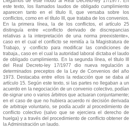
Llegamos de este modo al Real Decreto-ley 17/1977. En
este texto, los llamados laudos de obligado cumplimiento
aparecen tanto en el título II, que versaba sobre los
conflictos, como en el título III, que trataba de los convenios.
En la primera línea, la de los conflictos, el artículo 25
distinguía entre «conflicto derivado de discrepancias
relativas a la interpretación de una norma preexistente»,
caso en el cual el conflicto se remitía a la Magistratura de
Trabajo, y -conflicto para modificar las condiciones de
trabaja., caso en el cual la autoridad laboral dictaba el laudo
de obligado cumplimiento. En la segunda línea, el título III
del Real Decreto-ley 17/1977 dio nueva regulación a
determinados preceptos de la Ley de Convenios del año
1973. Destacaba entre ellos la redacción que se daba al
artículo 15. Según este texto, si las partes no llegaban a un
acuerdo en la negociación de un convenio colectivo, podían
de-signar uno o varios árbitros que actuaran conjuntamente;
en el caso de que no hubiera acuerdo ni decisión derivada
de arbitraje voluntario, se podía acudir al procedimiento de
conflicto colectivo (salvo que se ejerciera el derecho de
huelga) y a través del procedimiento de conflicto obtener de
la Administración un laudo.