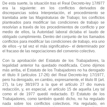
De esta suerte, la situación tras el Real Decreto-ley 17/I977
era la siguiente: en los conflictos derivados de
discrepancias sobra Interpretación, el procedimiento se
tramitaba ante las Magistraturas de Trabajo; los conflictos
planteados para modificar las condiciones de trabajo se
resolvían a través de los procedimientos de conflicto y por
medio de ellos, la Autoridad laboral dictaba el laudo de
obligado cumplimiento. Dentro del conjunto de los llamados
conflictos para modificar las condiciones de trabajo, era uno
de ellos –y tal vez el más significativo– el determinado por
el fracaso de las negociaciones del convenio colectivo.
Con la aprobación del Estatuto de los Trabajadores, la
legalidad anterior ha quedado modificada. Como dijimos
más arriba, el Estatuto de los Trabajadores no ha derogado
el título II (artículos 17-26) del Real Decreto-ley 17/1977,
pero ha derogado, en cambio, expresamente, el titulo III (art.
27), la Ley 38/1973 a la que el artículo 27 dio nueva
redacción, y, en especial, el artículo 15 de aquella Ley tal
como el de 1977 quedó redactado. El Estatuto de los
Trabajadores, como también quedó dicho, no ha regulado
nada sobre los conflictos colectivos. Ha regulado, en