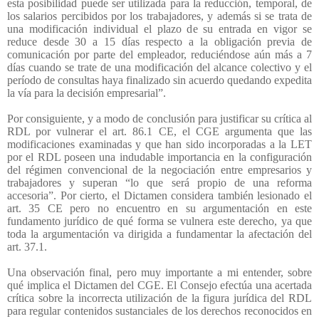
esta posibilidad puede ser utilizada para la reducción, temporal, de
los salarios percibidos por los trabajadores, y además si se trata de
una modificación individual el plazo de su entrada en vigor se
reduce desde 30 a 15 días respecto a la obligación previa de
comunicación por parte del empleador, reduciéndose aún más a 7
días cuando se trate de una modificación del alcance colectivo y el
período de consultas haya finalizado sin acuerdo quedando expedita
la vía para la decisión empresarial”.
Por consiguiente, y a modo de conclusión para justificar su crítica al
RDL por vulnerar el art. 86.1 CE, el CGE argumenta que las
modificaciones examinadas y que han sido incorporadas a la LET
por el RDL poseen una indudable importancia en la configuración
del régimen convencional de la negociación entre empresarios y
trabajadores y superan “lo que será propio de una reforma
accesoria”. Por cierto, el Dictamen considera también lesionado el
art. 35 CE pero no encuentro en su argumentación en este
fundamento jurídico de qué forma se vulnera este derecho, ya que
toda la argumentación va dirigida a fundamentar la afectación del
art. 37.1.
Una observación final, pero muy importante a mi entender, sobre
qué implica el Dictamen del CGE. El Consejo efectúa una acertada
crítica sobre la incorrecta utilización de la figura jurídica del RDL
para regular contenidos sustanciales de los derechos reconocidos en