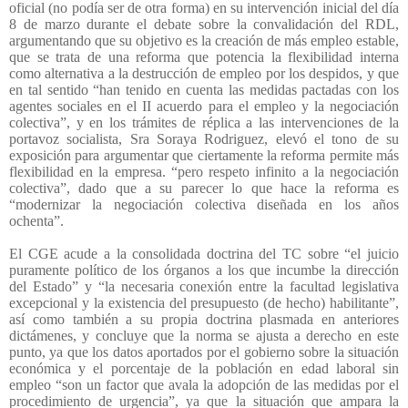
oficial (no podía ser de otra forma) en su intervención inicial del día
8 de marzo durante el debate sobre la convalidación del RDL,
argumentando que su objetivo es la creación de más empleo estable,
que se trata de una reforma que potencia la flexibilidad interna
como alternativa a la destrucción de empleo por los despidos, y que
en tal sentido “han tenido en cuenta las medidas pactadas con los
agentes sociales en el II acuerdo para el empleo y la negociación
colectiva”, y en los trámites de réplica a las intervenciones de la
portavoz socialista, Sra Soraya Rodriguez, elevó el tono de su
exposición para argumentar que ciertamente la reforma permite más
flexibilidad en la empresa. “pero respeto infinito a la negociación
colectiva”, dado que a su parecer lo que hace la reforma es
“modernizar la negociación colectiva diseñada en los años
ochenta”.
El CGE acude a la consolidada doctrina del TC sobre “el juicio
puramente político de los órganos a los que incumbe la dirección
del Estado” y “la necesaria conexión entre la facultad legislativa
excepcional y la existencia del presupuesto (de hecho) habilitante”,
así como también a su propia doctrina plasmada en anteriores
dictámenes, y concluye que la norma se ajusta a derecho en este
punto, ya que los datos aportados por el gobierno sobre la situación
económica y el porcentaje de la población en edad laboral sin
empleo “son un factor que avala la adopción de las medidas por el
procedimiento de urgencia”, ya que la situación que ampara la