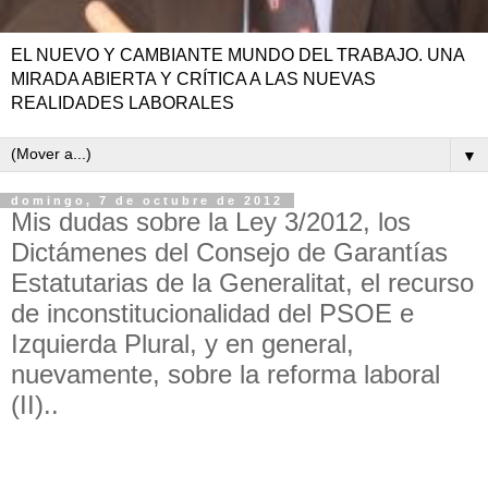
EL NUEVO Y CAMBIANTE MUNDO DEL TRABAJO. UNA
MIRADA ABIERTA Y CRÍTICA A LAS NUEVAS
REALIDADES LABORALES
▼
domingo, 7 de octubre de 2012
Mis dudas sobre la Ley 3/2012, los
Dictámenes del Consejo de Garantías
Estatutarias de la Generalitat, el recurso
de inconstitucionalidad del PSOE e
Izquierda Plural, y en general,
nuevamente, sobre la reforma laboral
(II)..