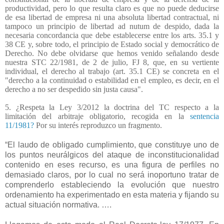
productividad, pero lo que resulta claro es que no puede deducirse
de esa libertad de empresa ni una absoluta libertad contractual, ni
tampoco un principio de libertad ad nutum de despido, dada la
necesaria concordancia que debe establecerse entre los arts. 35.1 y
38 CE y, sobre todo, el principio de Estado social y democrático de
Derecho. No debe olvidarse que hemos venido señalando desde
nuestra STC 22/1981, de 2 de julio, FJ 8, que, en su vertiente
individual, el derecho al trabajo (art. 35.1 CE) se concreta en el
"derecho a la continuidad o estabilidad en el empleo, es decir, en el
derecho a no ser despedido sin justa causa".
5. ¿Respeta la Ley 3/2012 la doctrina del TC respecto a la
limitación del arbitraje obligatorio, recogida en la
sentencia
11/1981?
Por su interés reproduzco un fragmento.
“El laudo de obligado cumplimiento, que constituye uno de
los puntos neurálgicos del ataque de inconstitucionalidad
contenido en eses recurso, es una figura de perfiles no
demasiado claros, por lo cual no será inoportuno tratar de
comprenderlo estableciendo la evolución que nuestro
ordenamiento ha experimentado en esta materia y fijando su
actual situación normativa. ….