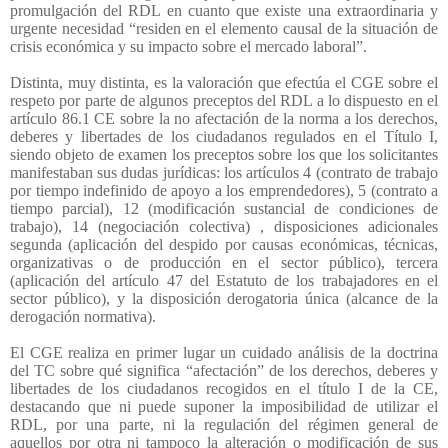
promulgación del RDL en cuanto que existe una extraordinaria y
urgente necesidad “residen en el elemento causal de la situación de
crisis económica y su impacto sobre el mercado laboral”.
Distinta, muy distinta, es la valoración que efectúa el CGE sobre el
respeto por parte de algunos preceptos del RDL a lo dispuesto en el
artículo 86.1 CE sobre la no afectación de la norma a los derechos,
deberes y libertades de los ciudadanos regulados en el Título I,
siendo objeto de examen los preceptos sobre los que los solicitantes
manifestaban sus dudas jurídicas: los artículos 4 (contrato de trabajo
por tiempo indefinido de apoyo a los emprendedores), 5 (contrato a
tiempo parcial), 12 (modificación sustancial de condiciones de
trabajo), 14 (negociación colectiva) , disposiciones adicionales
segunda (aplicación del despido por causas económicas, técnicas,
organizativas o de producción en el sector público), tercera
(aplicación del artículo 47 del Estatuto de los trabajadores en el
sector público), y la disposición derogatoria única (alcance de la
derogación normativa).
El CGE realiza en primer lugar un cuidado análisis de la doctrina
del TC sobre qué significa “afectación” de los derechos, deberes y
libertades de los ciudadanos recogidos en el título I de la CE,
destacando que ni puede suponer la imposibilidad de utilizar el
RDL, por una parte, ni la regulación del régimen general de
aquellos por otra ni tampoco la alteración o modificación de sus