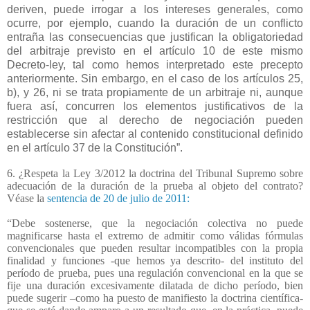
deriven, puede irrogar a los intereses generales, como
ocurre, por ejemplo, cuando la duración de un conflicto
entraña las consecuencias que justifican la obligatoriedad
del arbitraje previsto en el artículo 10 de este mismo
Decreto-ley, tal como hemos interpretado este precepto
anteriormente. Sin embargo, en el caso de los artículos 25,
b), y 26, ni se trata propiamente de un arbitraje ni, aunque
fuera así, concurren los elementos justificativos de la
restricción que al derecho de negociación pueden
establecerse sin afectar al contenido constitucional definido
en el artículo 37 de la Constitución”.
6. ¿Respeta la Ley 3/2012 la doctrina del Tribunal Supremo sobre
adecuación de la duración de la prueba al objeto del contrato?
Véase la
sentencia de 20 de julio de 2011:
“Debe sostenerse, que la negociación colectiva no puede
magnificarse hasta el extremo de admitir como válidas fórmulas
convencionales que pueden resultar incompatibles con la propia
finalidad y funciones -que hemos ya descrito- del instituto del
período de prueba, pues una regulación convencional en la que se
fije una duración excesivamente dilatada de dicho período, bien
puede sugerir –como ha puesto de manifiesto la doctrina científica-