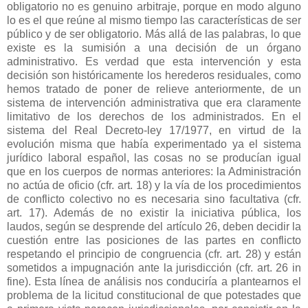
obligatorio no es genuino arbitraje, porque en modo alguno
lo es el que reúne al mismo tiempo las características de ser
público y de ser obligatorio. Más allá de las palabras, lo que
existe es la sumisión a una decisión de un órgano
administrativo. Es verdad que esta intervención y esta
decisión son históricamente los herederos residuales, como
hemos tratado de poner de relieve anteriormente, de un
sistema de intervención administrativa que era claramente
limitativo de los derechos de los administrados. En el
sistema del Real Decreto-ley 17/1977, en virtud de la
evolución misma que había experimentado ya el sistema
jurídico laboral español, las cosas no se producían igual
que en los cuerpos de normas anteriores: la Administración
no actúa de oficio (cfr. art. 18) y la vía de los procedimientos
de conflicto colectivo no es necesaria sino facultativa (cfr.
art. 17). Además de no existir la iniciativa pública, los
laudos, según se desprende del artículo 26, deben decidir la
cuestión entre las posiciones de las partes en conflicto
respetando el principio de congruencia (cfr. art. 28) y están
sometidos a impugnación ante la jurisdicción (cfr. art. 26 in
fine). Esta línea de análisis nos conduciría a plantearnos el
problema de la licitud constitucional de que potestades que