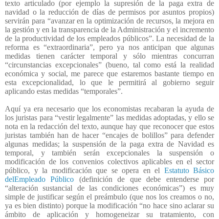
texto articulado (por ejemplo la supresión de la paga extra de
navidad o la reducción de días de permisos por asuntos propios)
servirán para “avanzar en la optimización de recursos, la mejora en
la gestión y en la transparencia de la Administración y el incremento
de la productividad de los empleados públicos”. La necesidad de la
reforma es “extraordinaria”, pero ya nos anticipan que algunas
medidas tienen carácter temporal y sólo mientras concurran
“circunstancias excepcionales” (bueno, tal como está la realidad
económica y social, me parece que estaremos bastante tiempo en
esta excepcionalidad, lo que le permitirá al gobierno seguir
aplicando estas medidas “temporales”.
Aquí ya era necesario que los economistas recabaran la ayuda de
los juristas para “vestir legalmente” las medidas adoptadas, y ello se
nota en la redacción del texto, aunque hay que reconocer que estos
juristas también han de hacer “encajes de bolillos” para defender
algunas medidas; la suspensión de la paga extra de Navidad es
temporal, y también serán excepcionales la suspensión o
modificación de los convenios colectivos aplicables en el sector
público, y la modificación que se opera en el
Estatuto Básico
delEmpleado Público
(definición de que debe entenderse por
“alteración sustancial de las condiciones económicas”) es muy
simple de justificar según el preámbulo (que nos los creamos o no,
ya es bien distinto) porque la modificación “no hace sino aclarar su
ámbito de aplicación y homogeneizar su tratamiento, con