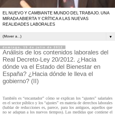
EL NUEVO Y CAMBIANTE MUNDO DEL TRABAJO. UNA
MIRADA ABIERTA Y CRÍTICA A LAS NUEVAS
REALIDADES LABORALES
▼
domingo, 15 de julio de 2012
Análisis de los contenidos laborales del
Real Decreto-Ley 20/2012. ¿Hacia
dónde va el Estado del Bienestar en
España? ¿Hacia dónde le lleva el
gobierno? (II)
También es “encantador” cómo se explican los “ajustes” salariales
en el sector público y los “ajustes” en materia de derechos laborales
(hablar de reducciones es, parece, para los antiguos, aquellos que
no se adaptan a los nuevos tiempos). Las medidas que contiene el