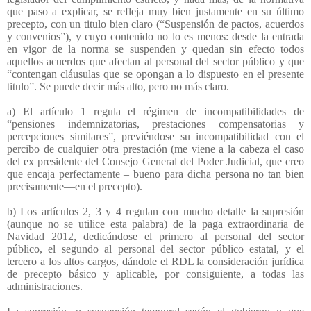
que paso a explicar, se refleja muy bien justamente en su último
precepto, con un titulo bien claro (“Suspensión de pactos, acuerdos
y convenios”), y cuyo contenido no lo es menos: desde la entrada
en vigor de la norma se suspenden y quedan sin efecto todos
aquellos acuerdos que afectan al personal del sector público y que
“contengan cláusulas que se opongan a lo dispuesto en el presente
titulo”. Se puede decir más alto, pero no más claro.
a) El artículo 1 regula el régimen de incompatibilidades de
“pensiones indemnizatorias, prestaciones compensatorias y
percepciones similares”, previéndose su incompatibilidad con el
percibo de cualquier otra prestación (me viene a la cabeza el caso
del ex presidente del Consejo General del Poder Judicial, que creo
que encaja perfectamente – bueno para dicha persona no tan bien
precisamente—en el precepto).
b) Los artículos 2, 3 y 4 regulan con mucho detalle la supresión
(aunque no se utilice esta palabra) de la paga extraordinaria de
Navidad 2012, dedicándose el primero al personal del sector
público, el segundo al personal del sector público estatal, y el
tercero a los altos cargos, dándole el RDL la consideración jurídica
de precepto básico y aplicable, por consiguiente, a todas las
administraciones.