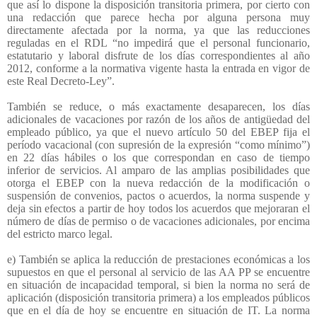
que así lo dispone la disposición transitoria primera, por cierto con
una redacción que parece hecha por alguna persona muy
directamente afectada por la norma, ya que las reducciones
reguladas en el RDL “no impedirá que el personal funcionario,
estatutario y laboral disfrute de los días correspondientes al año
2012, conforme a la normativa vigente hasta la entrada en vigor de
este Real Decreto-Ley”.
También se reduce, o más exactamente desaparecen, los días
adicionales de vacaciones por razón de los años de antigüedad del
empleado público, ya que el nuevo artículo 50 del EBEP fija el
período vacacional (con supresión de la expresión “como mínimo”)
en 22 días hábiles o los que correspondan en caso de tiempo
inferior de servicios. Al amparo de las amplias posibilidades que
otorga el EBEP con la nueva redacción de la modificación o
suspensión de convenios, pactos o acuerdos, la norma suspende y
deja sin efectos a partir de hoy todos los acuerdos que mejoraran el
número de días de permiso o de vacaciones adicionales, por encima
del estricto marco legal.
e) También se aplica la reducción de prestaciones económicas a los
supuestos en que el personal al servicio de las AA PP se encuentre
en situación de incapacidad temporal, si bien la norma no será de
aplicación (disposición transitoria primera) a los empleados públicos
que en el día de hoy se encuentre en situación de IT. La norma