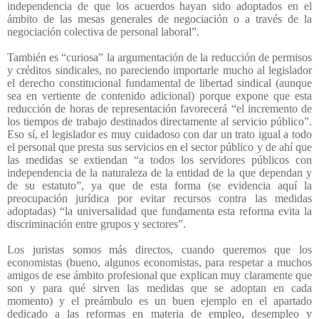
independencia de que los acuerdos hayan sido adoptados en el
ámbito de las mesas generales de negociación o a través de la
negociación colectiva de personal laboral”.
También es “curiosa” la argumentación de la reducción de permisos
y créditos sindicales, no pareciendo importarle mucho al legislador
el derecho constitucional fundamental de libertad sindical (aunque
sea en vertiente de contenido adicional) porque expone que esta
reducción de horas de representación favorecerá “el incremento de
los tiempos de trabajo destinados directamente al servicio público”.
Eso sí, el legislador es muy cuidadoso con dar un trato igual a todo
el personal que presta sus servicios en el sector público y de ahí que
las medidas se extiendan “a todos los servidores públicos con
independencia de la naturaleza de la entidad de la que dependan y
de su estatuto”, ya que de esta forma (se evidencia aquí la
preocupación jurídica por evitar recursos contra las medidas
adoptadas) “la universalidad que fundamenta esta reforma evita la
discriminación entre grupos y sectores”.
Los juristas somos más directos, cuando queremos que los
economistas (bueno, algunos economistas, para respetar a muchos
amigos de ese ámbito profesional que explican muy claramente que
son y para qué sirven las medidas que se adoptan en cada
momento) y el preámbulo es un buen ejemplo en el apartado
dedicado a las reformas en materia de empleo, desempleo y