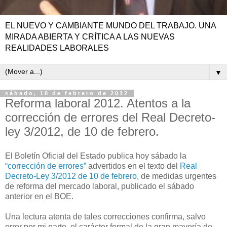
EL NUEVO Y CAMBIANTE MUNDO DEL TRABAJO. UNA
MIRADA ABIERTA Y CRÍTICA A LAS NUEVAS
REALIDADES LABORALES
▼
sábado, 18 de febrero de 2012
Reforma laboral 2012. Atentos a la
corrección de errores del Real Decreto-
ley 3/2012, de 10 de febrero.
El Boletín Oficial del Estado publica hoy sábado la
“corrección de errores”
advertidos en el texto del
Real
Decreto-Ley 3/2012 de 10 de febrero
, de medidas urgentes
de reforma del mercado laboral, publicado el sábado
anterior en el BOE.
Una lectura atenta de tales correcciones confirma, salvo
error por mi parte, el carácter formal de la gran mayoría de