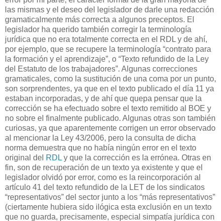
las mismas y el deseo del legislador de darle una redacción
gramaticalmente más correcta a algunos preceptos. El
legislador ha querido también corregir la terminología
jurídica que no era totalmente correcta en el RDL y de ahí,
por ejemplo, que se recupere la terminología “contrato para
la formación y el aprendizaje”, o “Texto refundido de la Ley
del Estatuto de los trabajadores”. Algunas correcciones
gramaticales, como la sustitución de una coma por un punto,
son sorprendentes, ya que en el texto publicado el día 11 ya
estaban incorporadas, y de ahí que quepa pensar que la
corrección se ha efectuado sobre el texto remitido al BOE y
no sobre el finalmente publicado. Algunas otras son también
curiosas, ya que aparentemente corrigen un error observado
al mencionar la Ley 43/2006, pero la consulta de dicha
norma demuestra que no había ningún error en el texto
original del
RDL
y que la corrección es la errónea. Otras en
fin, son de recuperación de un texto ya existente y que el
legislador olvidó por error, como es la reincorporación al
artículo 41 del texto refundido de la LET de los sindicatos
“representativos” del sector junto a los “más representativos”
(ciertamente hubiera sido ilógica esta exclusión en un texto
que no guarda, precisamente, especial simpatía jurídica con