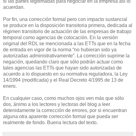
si las partes legitimadas para negociar en la empresa así lo
acuerdan.
Por fin, una corrección formal pero con impacto sustancial
se produce en la disposición transitoria primera, dedicada al
régimen transitorio de actuación de las empresas de trabajo
temporal como agencias de colocación. En la versión
original del RDL se mencionada a las ETTs que en la fecha
de entrada en vigor de la norma “no hubieran sido ya
autorizadas administrativamente”. La corrección suprime la
negación, quedando claro que sólo podrán actuar como
tales agencias las ETTs que hayan sido autorizadas de
acuerdo a lo dispuesto en su normativa reguladora, la Ley
14/1994 (modificada) y el Real Decreto 4/1995 de 13 de
enero.
En cualquier caso, como muchos ojos ven más que sólo
dos, ánimo a los lectores y lectoras del blog a leer
detenidamente la corrección de errores, por si encuentran
alguna otra aparente corrección formal que pueda ser
realmente de fondo. Buena lectura del texto.