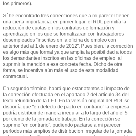
los primeros).
Sí he encontrado tres correcciones que a mi parecer tienen
una cierta importancia: en primer lugar, el RDL permitía la
reducción de cuotas en los contratos de formación y
aprendizaje en los que se formalizaran con trabajadores
desempleados “inscritos en la oficina de empleo con
anterioridad al 1 de enero de 2012”. Pues bien, la corrección
es algo más que formal ya que amplía la posibilidad a todos
los demandantes inscritos en las oficinas de empleo, al
suprimir la mención a esa concreta fecha. Dicho de otra
forma, se incentiva aún más el uso de esta modalidad
contractual.
En segundo término, habrá que estar atentos al impacto de
la corrección efectuada en el apartado 2 del artículo 34 del
texto refundido de la LET. En la versión original del RDL se
disponía que “en defecto de pacto en contrario” la empresa
podría distribuir de manera irregular a lo largo del año el 5
por ciento de la jornada de trabajo. En la corrección se
suprime “en contrario”, pudiendo pactarse a mi parecer
períodos más amplios de distribución irregular de la jornada