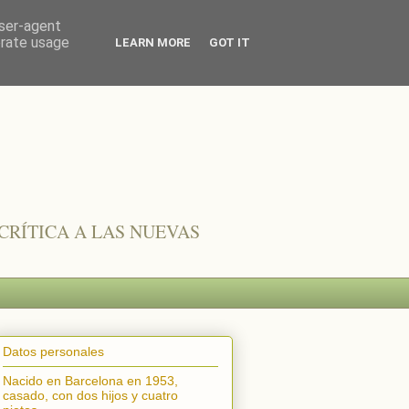
user-agent
erate usage
LEARN MORE
GOT IT
CRÍTICA A LAS NUEVAS
Datos personales
Nacido en Barcelona en 1953,
casado, con dos hijos y cuatro