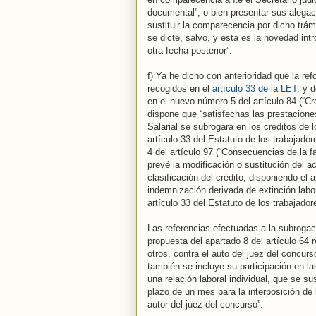
documental”, o bien presentar sus alegac
sustituir la comparecencia por dicho trám
se dicte, salvo, y esta es la novedad int
otra fecha posterior”.
f) Ya he dicho con anterioridad que la re
recogidos en el
artículo 33 de la LET
, y 
en el nuevo número 5 del artículo 84 (“Cr
dispone que “satisfechas las prestacion
Salarial se subrogará en los créditos de 
artículo 33 del Estatuto de los trabajado
4 del artículo 97 (“Consecuencias de la f
prevé la modificación o sustitución del acr
clasificación del crédito, disponiendo el 
indemnización derivada de extinción labo
artículo 33 del Estatuto de los trabajador
Las referencias efectuadas a la subrogac
propuesta del apartado 8 del artículo 64 
otros, contra el auto del juez del concur
también se incluye su participación en la
una relación laboral individual, que se su
plazo de un mes para la interposición de
autor del juez del concurso”.