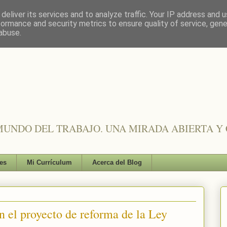
deliver its services and to analyze traffic. Your IP address and 
formance and security metrics to ensure quality of service, gen
abuse.
UNDO DEL TRABAJO. UNA MIRADA ABIERTA Y 
es
Mi Currículum
Acerca del Blog
n el proyecto de reforma de la Ley