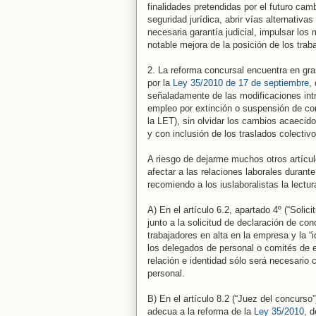
finalidades pretendidas por el futuro camb
seguridad jurídica, abrir vías alternativas
necesaria garantía judicial, impulsar los 
notable mejora de la posición de los trab
2. La reforma concursal encuentra en gra
por la
Ley 35/2010 de 17 de septiembre
,
señaladamente de las modificaciones intr
empleo por extinción o suspensión de cont
la LET), sin olvidar los cambios acaecid
y con inclusión de los traslados colectivo
A riesgo de dejarme muchos otros artícul
afectar a las relaciones laborales durant
recomiendo a los iuslaboralistas la lectur
A) En el artículo 6.2, apartado 4º (“Solic
junto a la solicitud de declaración de con
trabajadores en alta en la empresa y la “
los delegados de personal o comités de 
relación e identidad sólo será necesario
personal.
B) En el artículo 8.2 (“Juez del concurso”
adecua a la reforma de la
Ley 35/2010,
de