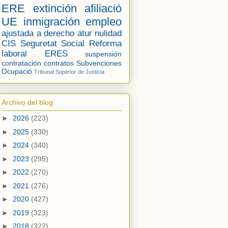
ERE
extinción
afiliació
UE
inmigración
empleo
ajustada a derecho
atur
nulidad
CIS
Seguretat Social
Reforma
laboral
ERES
suspensión
contratación
contratos
Subvenciones
Ocupació
Tribunal Superior de Justicia
Archivo del blog
►
2026
(223)
►
2025
(330)
►
2024
(340)
►
2023
(295)
►
2022
(270)
►
2021
(276)
►
2020
(427)
►
2019
(323)
►
2018
(322)