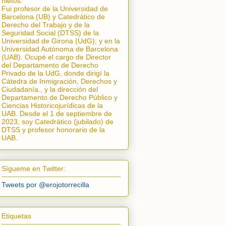
nietos.
Fui profesor de la Universidad de
Barcelona (UB) y Catedrático de
Derecho del Trabajo y de la
Seguridad Social (DTSS) de la
Universidad de Girona (UdG); y en la
Universidad Autónoma de Barcelona
(UAB). Ocupé el cargo de Director
del Departamento de Derecho
Privado de la UdG, donde dirigí la
Cátedra de Inmigración, Derechos y
Ciudadanía.
, y la dirección del
Departamento de Derecho Público y
Ciencias Historicojurídicas de la
UAB. Desde el 1 de septiembre de
2023, soy Catedrático (jubilado) de
DTSS y profesor honorario de la
UAB.
Sígueme en Twitter:
Tweets por @erojotorrecilla
Etiquetas