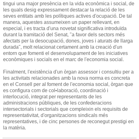
tingui una major presència en la vida econòmica i social, de
les quals desig expressament destacar la relació de les
seves entitats amb les polítiques actives d'ocupació. De tal
manera, aquestes assumeixen un paper rellevant, en
especial, i es tracta d'una novetat significativa introduïda
durant la tramitació del Senat, "a favor dels sectors més
afectats per la desocupació, dones, joves i aturats de llarga
durada", molt relacionat certament amb la creació d'un
entorn que fomenti el desenvolupament de les iniciatives
econòmiques i socials en el marc de l'economia social.
Finalment, l'existència d'un òrgan assessor i consultiu per a
les activitats relacionades amb la nova norma es concreta
en el Consell per al foment de l'economia social, òrgan que
es configura com de col•laboració, coordinació i
interlocució, integrat per representants de les
administracions públiques, de les confederacions
intersectorials i sectorials que compleixin els requisits de
representativitat, d'organitzacions sindicals més
representatives, i de cinc persones de reconegut prestigi en
la matèria.