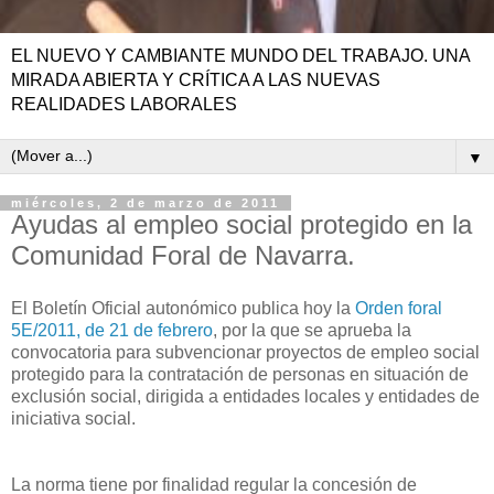
EL NUEVO Y CAMBIANTE MUNDO DEL TRABAJO. UNA
MIRADA ABIERTA Y CRÍTICA A LAS NUEVAS
REALIDADES LABORALES
▼
miércoles, 2 de marzo de 2011
Ayudas al empleo social protegido en la
Comunidad Foral de Navarra.
El Boletín Oficial autonómico publica hoy la
Orden foral
5E/2011, de 21 de febrero
, por la que se aprueba la
convocatoria para subvencionar proyectos de empleo social
protegido para la contratación de personas en situación de
exclusión social, dirigida a entidades locales y entidades de
iniciativa social.
La norma tiene por finalidad regular la concesión de