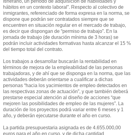
itinerario, un período de adquisición de habilidades y
hábitos en un contexto laboral”. Respecto al colectivo de
inmigrantes, referenciado de forma expresa en la norma, se
dispone que podrán ser contratados siempre que se
encuentren en situación regular en el mercado de trabajo,
es decir que dispongan de “permiso de trabajo”. En la
jornada de trabajo (de duración mínima de 3 horas) se
podrán incluir actividades formativas hasta alcanzar el 15 %
del tiempo total del contrato.
Los trabajos a desarrollar buscarán la rentabilidad en
términos de mejora de la empleabilidad de las personas
trabajadoras, y de ahí que se disponga en la norma, que las
actividades deberán orientarse a cualificar a dichas
personas “hacia los yacimientos de empleo detectados en
las respectivas zonas de actuación”, y que también deberá
prestarse especial atención al diseño de acciones “que
mejoren las posibilidades de empleo de las mujeres”. La
duración de los proyectos podrá variar entre 6 meses y 1
año, y deberán ejecutarse durante el año en curso.
La partida presupuestaria asignada es de 4.655.000,00
euros para el año en curso, y de dicha cantidad