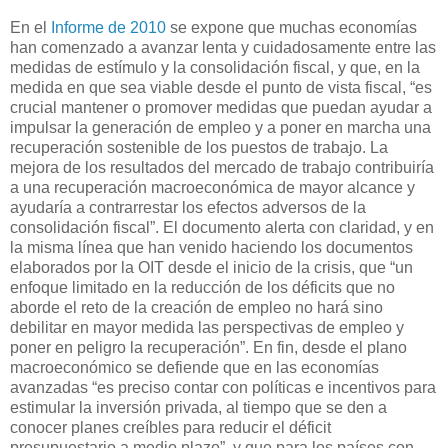
En el
Informe de 2010
se expone que muchas economías
han comenzado a avanzar lenta y cuidadosamente entre las
medidas de estímulo y la consolidación fiscal, y que, en la
medida en que sea viable desde el punto de vista fiscal, “es
crucial mantener o promover medidas que puedan ayudar a
impulsar la generación de empleo y a poner en marcha una
recuperación sostenible de los puestos de trabajo. La
mejora de los resultados del mercado de trabajo contribuiría
a una recuperación macroeconómica de mayor alcance y
ayudaría a contrarrestar los efectos adversos de la
consolidación fiscal”. El documento alerta con claridad, y en
la misma línea que han venido haciendo los documentos
elaborados por la OIT desde el inicio de la crisis, que “un
enfoque limitado en la reducción de los déficits que no
aborde el reto de la creación de empleo no hará sino
debilitar en mayor medida las perspectivas de empleo y
poner en peligro la recuperación”. En fin, desde el plano
macroeconómico se defiende que en las economías
avanzadas “es preciso contar con políticas e incentivos para
estimular la inversión privada, al tiempo que se den a
conocer planes creíbles para reducir el déficit
presupuestario a medio plazo”, y que para los países con