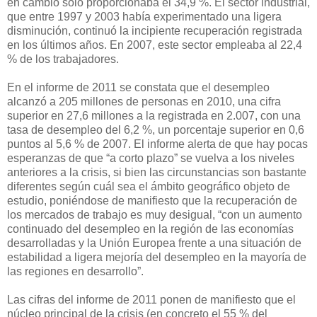
en cambio sólo proporcionaba el 34,9 %. El sector industrial,
que entre 1997 y 2003 había experimentado una ligera
disminución, continuó la incipiente recuperación registrada
en los últimos años. En 2007, este sector empleaba al 22,4
% de los trabajadores.
En el informe de 2011 se constata que el desempleo
alcanzó a 205 millones de personas en 2010, una cifra
superior en 27,6 millones a la registrada en 2.007, con una
tasa de desempleo del 6,2 %, un porcentaje superior en 0,6
puntos al 5,6 % de 2007. El informe alerta de que hay pocas
esperanzas de que “a corto plazo” se vuelva a los niveles
anteriores a la crisis, si bien las circunstancias son bastante
diferentes según cuál sea el ámbito geográfico objeto de
estudio, poniéndose de manifiesto que la recuperación de
los mercados de trabajo es muy desigual, “con un aumento
continuado del desempleo en la región de las economías
desarrolladas y la Unión Europea frente a una situación de
estabilidad a ligera mejoría del desempleo en la mayoría de
las regiones en desarrollo”.
Las cifras del informe de 2011 ponen de manifiesto que el
núcleo principal de la crisis (en concreto el 55 % del