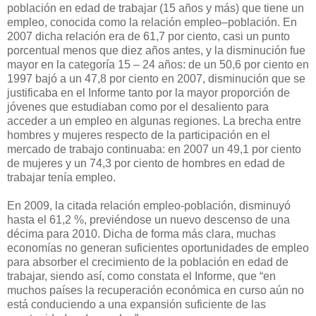
población en edad de trabajar (15 años y más) que tiene un
empleo, conocida como la relación empleo–población. En
2007 dicha relación era de 61,7 por ciento, casi un punto
porcentual menos que diez años antes, y la disminución fue
mayor en la categoría 15 – 24 años: de un 50,6 por ciento en
1997 bajó a un 47,8 por ciento en 2007, disminución que se
justificaba en el Informe tanto por la mayor proporción de
jóvenes que estudiaban como por el desaliento para
acceder a un empleo en algunas regiones. La brecha entre
hombres y mujeres respecto de la participación en el
mercado de trabajo continuaba: en 2007 un 49,1 por ciento
de mujeres y un 74,3 por ciento de hombres en edad de
trabajar tenía empleo.
En 2009, la citada relación empleo-población, disminuyó
hasta el 61,2 %, previéndose un nuevo descenso de una
décima para 2010. Dicha de forma más clara, muchas
economías no generan suficientes oportunidades de empleo
para absorber el crecimiento de la población en edad de
trabajar, siendo así, como constata el Informe, que “en
muchos países la recuperación económica en curso aún no
está conduciendo a una expansión suficiente de las