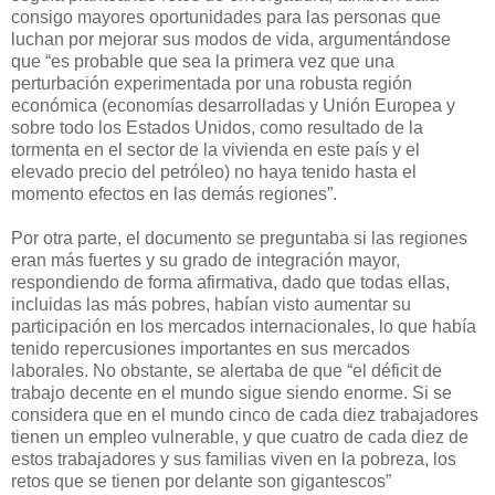
consigo mayores oportunidades para las personas que
luchan por mejorar sus modos de vida, argumentándose
que “es probable que sea la primera vez que una
perturbación experimentada por una robusta región
económica (economías desarrolladas y Unión Europea y
sobre todo los Estados Unidos, como resultado de la
tormenta en el sector de la vivienda en este país y el
elevado precio del petróleo) no haya tenido hasta el
momento efectos en las demás regiones”.
Por otra parte, el documento se preguntaba si las regiones
eran más fuertes y su grado de integración mayor,
respondiendo de forma afirmativa, dado que todas ellas,
incluidas las más pobres, habían visto aumentar su
participación en los mercados internacionales, lo que había
tenido repercusiones importantes en sus mercados
laborales. No obstante, se alertaba de que “el déficit de
trabajo decente en el mundo sigue siendo enorme. Si se
considera que en el mundo cinco de cada diez trabajadores
tienen un empleo vulnerable, y que cuatro de cada diez de
estos trabajadores y sus familias viven en la pobreza, los
retos que se tienen por delante son gigantescos”