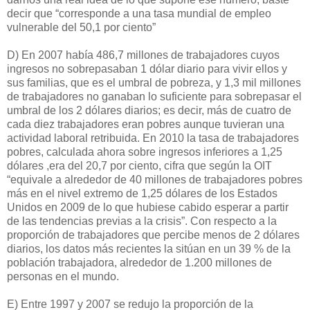
decir que “corresponde a una tasa mundial de empleo
vulnerable del 50,1 por ciento”
D) En 2007 había 486,7 millones de trabajadores cuyos
ingresos no sobrepasaban 1 dólar diario para vivir ellos y
sus familias, que es el umbral de pobreza, y 1,3 mil millones
de trabajadores no ganaban lo suficiente para sobrepasar el
umbral de los 2 dólares diarios; es decir, más de cuatro de
cada diez trabajadores eran pobres aunque tuvieran una
actividad laboral retribuida. En 2010 la tasa de trabajadores
pobres, calculada ahora sobre ingresos inferiores a 1,25
dólares ,era del 20,7 por ciento, cifra que según la OIT
“equivale a alrededor de 40 millones de trabajadores pobres
más en el nivel extremo de 1,25 dólares de los Estados
Unidos en 2009 de lo que hubiese cabido esperar a partir
de las tendencias previas a la crisis”. Con respecto a la
proporción de trabajadores que percibe menos de 2 dólares
diarios, los datos más recientes la sitúan en un 39 % de la
población trabajadora, alrededor de 1.200 millones de
personas en el mundo.
E) Entre 1997 y 2007 se redujo la proporción de la