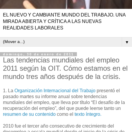
EL NUEVO Y CAMBIANTE MUNDO DEL TRABAJO. UNA
MIRADA ABIERTA Y CRÍTICA A LAS NUEVAS
REALIDADES LABORALES
▼
domingo, 30 de enero de 2011
Las tendencias mundiales del empleo
2011 según la OIT. Cómo estamos en el
mundo tres años después de la crisis.
1. La
Organización Internacional del Trabajo
presentó el
pasado martes su informe anual sobre tendencias
mundiales del empleo, que lleva por título “El desafío de la
recuperación del empleo”, del que puede leerse tanto un
resumen de su contenido
como el
texto íntegro.
2010 fue el tercer año consecutivo de crecimiento del
desempleo a escala mundial desde el inicio de la crisis de