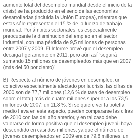
aumento total del desempleo mundial desde el inicio de la
crisis) se ha producido en el seno de las economías
desarrolladas (incluida la Unión Europea), mientras que
estas sólo representan el 15 % de la fuerza de trabajo
mundial. Por ámbitos sectoriales, es especialmente
preocupante la disminución del empleo en el sector
industrial, con una pérdida de 9,5 millones de personas
entre 2007 y 2009. El Informe prevé que el desempleo
decaiga ligeramente en 2011, pero aún así “seguirá
sumando 15 millones de desempleados más que en 2007
(más del 50 por ciento)”
B) Respecto al número de jóvenes en desempleo, un
colectivo especialmente afectado por la crisis, las cifras de
2000 son de 77,7 millones (12,6 % de tasa de desempleo
sobre el total) más de cuatro millones superior a los 73,5
millones de 2007, un 11,8 %. Si se quiere ver la botella
medio lleva en este aspecto, pueden compararse las cifras
de 2010 con las del año anterior, y en tal caso debe
valorarse de forma positiva que el desempleo juvenil haya
descendido en casi dos millones, ya que el número de
jóvenes desempleados en 2009 era de 79,6 millones, un