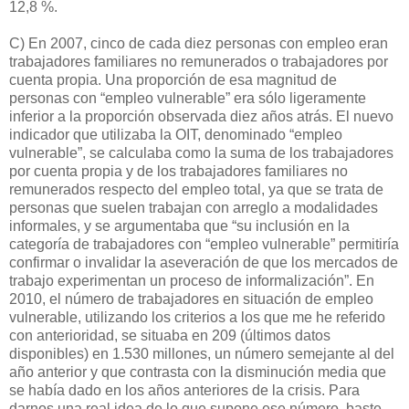
12,8 %.
C) En 2007, cinco de cada diez personas con empleo eran
trabajadores familiares no remunerados o trabajadores por
cuenta propia. Una proporción de esa magnitud de
personas con “empleo vulnerable” era sólo ligeramente
inferior a la proporción observada diez años atrás. El nuevo
indicador que utilizaba la OIT, denominado “empleo
vulnerable”, se calculaba como la suma de los trabajadores
por cuenta propia y de los trabajadores familiares no
remunerados respecto del empleo total, ya que se trata de
personas que suelen trabajan con arreglo a modalidades
informales, y se argumentaba que “su inclusión en la
categoría de trabajadores con “empleo vulnerable” permitiría
confirmar o invalidar la aseveración de que los mercados de
trabajo experimentan un proceso de informalización”. En
2010, el número de trabajadores en situación de empleo
vulnerable, utilizando los criterios a los que me he referido
con anterioridad, se situaba en 209 (últimos datos
disponibles) en 1.530 millones, un número semejante al del
año anterior y que contrasta con la disminución media que
se había dado en los años anteriores de la crisis. Para
darnos una real idea de lo que supone ese número, baste