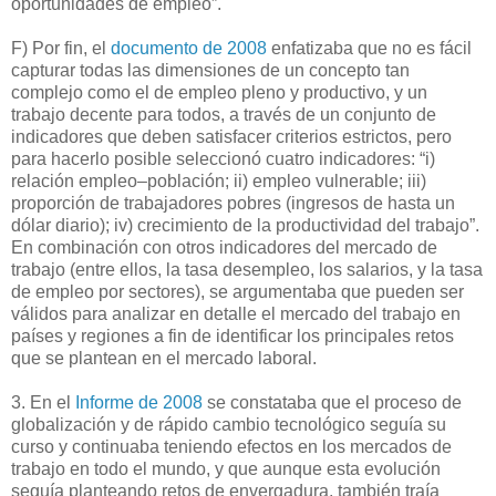
oportunidades de empleo”.
F) Por fin, el
documento de 2008
enfatizaba que no es fácil
capturar todas las dimensiones de un concepto tan
complejo como el de empleo pleno y productivo, y un
trabajo decente para todos, a través de un conjunto de
indicadores que deben satisfacer criterios estrictos, pero
para hacerlo posible seleccionó cuatro indicadores: “i)
relación empleo–población; ii) empleo vulnerable; iii)
proporción de trabajadores pobres (ingresos de hasta un
dólar diario); iv) crecimiento de la productividad del trabajo”.
En combinación con otros indicadores del mercado de
trabajo (entre ellos, la tasa desempleo, los salarios, y la tasa
de empleo por sectores), se argumentaba que pueden ser
válidos para analizar en detalle el mercado del trabajo en
países y regiones a fin de identificar los principales retos
que se plantean en el mercado laboral.
3. En el
Informe de 2008
se constataba que el proceso de
globalización y de rápido cambio tecnológico seguía su
curso y continuaba teniendo efectos en los mercados de
trabajo en todo el mundo, y que aunque esta evolución
seguía planteando retos de envergadura, también traía