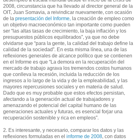
2008, circunstancia que ha llevado al director general de la
OIT, Juan Somavia, a reivindicar nuevamente, con ocasión
de la
presentación del Informe,
la creación de empleo como
un objetivo macroeconómico tan importante como pueden
ser “las altas tasas de crecimiento, la baja inflación y los
presupuestos públicos equilibrados”, ya que no debe
olvidarse que “para la gente, la calidad del trabajo define la
calidad de la sociedad”. En esta misma línea, una de las
reflexiones generales de alcance político que se contienen
en el Informe es que “La demora en la recuperación del
mercado de trabajo agrava los tremendos costos humanos
que conlleva la recesión, incluida la reducción de los
ingresos a lo largo de la vida y de la empleabilidad, y las
mayores repercusiones sociales y en materia de salud.
Dado que es muy probable que estos efectos persistan,
afectando a la generación actual de trabajadores y
amenazando el potencial del capital humano de las
generaciones actuales y futuras, es esencial forjar una
recuperación sostenible y rica en empleos”.
2. Es interesante, y necesario, comparar los datos y las
reflexiones formuladas en el
informe de 2008
, con datos