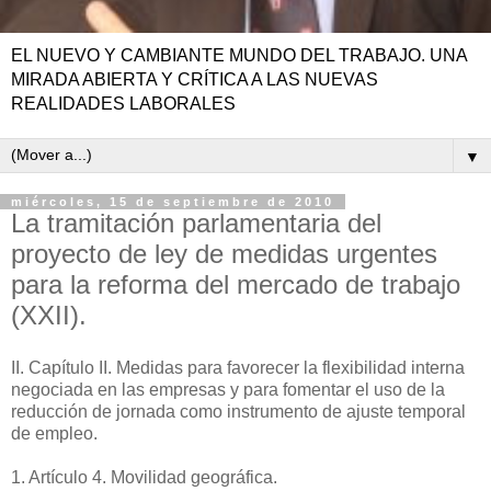
EL NUEVO Y CAMBIANTE MUNDO DEL TRABAJO. UNA
MIRADA ABIERTA Y CRÍTICA A LAS NUEVAS
REALIDADES LABORALES
▼
miércoles, 15 de septiembre de 2010
La tramitación parlamentaria del
proyecto de ley de medidas urgentes
para la reforma del mercado de trabajo
(XXII).
II. Capítulo II. Medidas para favorecer la flexibilidad interna
negociada en las empresas y para fomentar el uso de la
reducción de jornada como instrumento de ajuste temporal
de empleo.
1. Artículo 4. Movilidad geográfica.