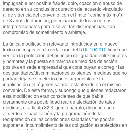
impugnable por posible fraude, dolo, coacción o abuso de
derecho en su conclusión; duración del acuerdo vinculado
al de vigencia del convenio, con el límite (“como máximo”)
de 3 años de duración; potenciación de los acuerdos
interprofesionales para resolver las discrepancias, con
compromiso de sometimiento a arbitraje.
La única modificación relevante introducida en el nuevo
texto con respecto a la redacción del
RDL 10/2010
tiene que
ver con la protección del principio de igualdad entre mujeres
y hombres y la puesta en marcha de medidas de acción
positiva en sede empresarial que contribuyan a corregir las
desigualdades/discriminaciones existentes, medidas que no
podrán dejarse sin efecto con el argumento de la
inaplicación del régimen salarial establecido en el mismo
convenio. De esta forma, y supongo que quienes redactaron
esta modificación eran conscientes de que había
ciertamente una posibilidad real de afectación de tales
medidas, el artículo 82.3, quinto párrafo, dispone que el
acuerdo de inaplicación y la programación de la
recuperación de las condiciones salariales “no podrán
suponer el incumplimiento de las obligación establecidas en