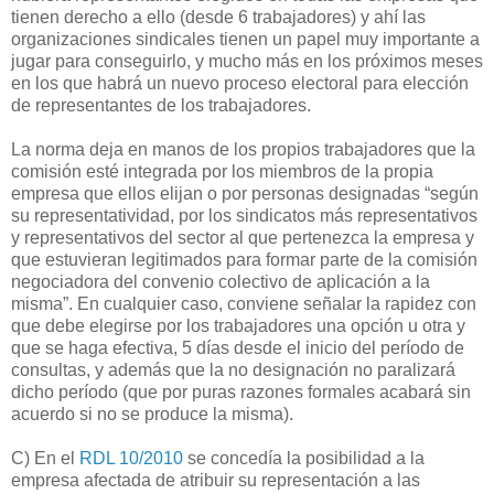
tienen derecho a ello (desde 6 trabajadores) y ahí las
organizaciones sindicales tienen un papel muy importante a
jugar para conseguirlo, y mucho más en los próximos meses
en los que habrá un nuevo proceso electoral para elección
de representantes de los trabajadores.
La norma deja en manos de los propios trabajadores que la
comisión esté integrada por los miembros de la propia
empresa que ellos elijan o por personas designadas “según
su representatividad, por los sindicatos más representativos
y representativos del sector al que pertenezca la empresa y
que estuvieran legitimados para formar parte de la comisión
negociadora del convenio colectivo de aplicación a la
misma”. En cualquier caso, conviene señalar la rapidez con
que debe elegirse por los trabajadores una opción u otra y
que se haga efectiva, 5 días desde el inicio del período de
consultas, y además que la no designación no paralizará
dicho período (que por puras razones formales acabará sin
acuerdo si no se produce la misma).
C) En el
RDL 10/2010
se concedía la posibilidad a la
empresa afectada de atribuir su representación a las