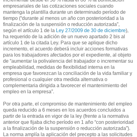
empresariales de las cotizaciones sociales cuando
mantenga la plantilla durante un determinado período de
tiempo (“durante al menos un año con posterioridad a la
finalización de la suspensión o reducción autorizada”,
según el artículo 1 de la
Ley 27/2009 de 30 de diciembre
),
ha requerido de la adición de un nuevo apartado 2 bis al
artículo 1 de la citada Ley. Para que se aplique dicho
incremento, el acuerdo deberá incluir acciones formativas
para los trabajadores afectados por el expediente, al objeto
de “aumentar la polivalencia del trabajador o incrementar su
empleabilidad, medidas de flexibilidad interna en la
empresa que favorezcan la conciliación de la vida familiar y
profesional o cualquier otra medida alternativa o
complementaria dirigida a favorecer el mantenimiento del
empleo en la empresa”.
Por otra parte, el compromiso de mantenimiento del empleo
queda reducido a 6 meses en los acuerdos concluidos a
partir de la entrada en vigor de la ley (frente a la normativa
anterior que fijaba dicho período en 1 año “con posterioridad
a la finalización de la suspensión o reducción autorizada”).
La norma amplía la aplicación del precepto a las solicitudes