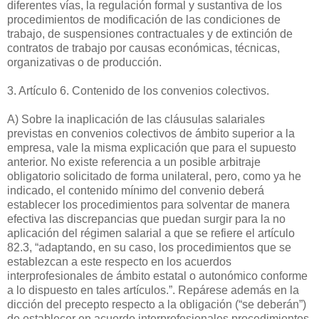
diferentes vías, la regulación formal y sustantiva de los
procedimientos de modificación de las condiciones de
trabajo, de suspensiones contractuales y de extinción de
contratos de trabajo por causas económicas, técnicas,
organizativas o de producción.
3. Artículo 6. Contenido de los convenios colectivos.
A) Sobre la inaplicación de las cláusulas salariales
previstas en convenios colectivos de ámbito superior a la
empresa, vale la misma explicación que para el supuesto
anterior. No existe referencia a un posible arbitraje
obligatorio solicitado de forma unilateral, pero, como ya he
indicado, el contenido mínimo del convenio deberá
establecer los procedimientos para solventar de manera
efectiva las discrepancias que puedan surgir para la no
aplicación del régimen salarial a que se refiere el artículo
82.3, “adaptando, en su caso, los procedimientos que se
establezcan a este respecto en los acuerdos
interprofesionales de ámbito estatal o autonómico conforme
a lo dispuesto en tales artículos.”. Repárese además en la
dicción del precepto respecto a la obligación (“se deberán”)
de establecer en acuerdo interprofesionales procedimientos