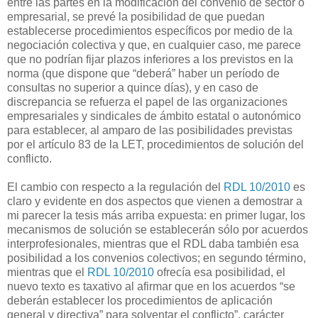
entre las partes en la modificación del convenio de sector o
empresarial, se prevé la posibilidad de que puedan
establecerse procedimientos específicos por medio de la
negociación colectiva y que, en cualquier caso, me parece
que no podrían fijar plazos inferiores a los previstos en la
norma (que dispone que “deberá” haber un período de
consultas no superior a quince días), y en caso de
discrepancia se refuerza el papel de las organizaciones
empresariales y sindicales de ámbito estatal o autonómico
para establecer, al amparo de las posibilidades previstas
por el artículo 83 de la LET, procedimientos de solución del
conflicto.
El cambio con respecto a la regulación del
RDL 10/2010
es
claro y evidente en dos aspectos que vienen a demostrar a
mi parecer la tesis más arriba expuesta: en primer lugar, los
mecanismos de solución se establecerán sólo por acuerdos
interprofesionales, mientras que el RDL daba también esa
posibilidad a los convenios colectivos; en segundo término,
mientras que el
RDL 10/2010
ofrecía esa posibilidad, el
nuevo texto es taxativo al afirmar que en los acuerdos “se
deberán establecer los procedimientos de aplicación
general y directiva” para solventar el conflicto”, carácter