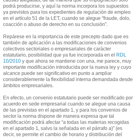
podrá producirse, y aquí la norma incorpora los supuestos
ya previstos para los expedientes de regulación de empleo
en el artículo 51 de la LET, cuando se alegue “fraude, dolo,
coacción o abuso de derecho en su conclusión”.
Repárese en la importancia de este precepto dado que es
también de aplicación a las modificaciones de convenios
colectivos sectoriales o empresariales de carácter
estatutario, posibilidad que ya fue incorporada en el
RDL
10/2010
y que ahora se mantiene con una, me parece, muy
importante modificación introducida por la nueva ley y cuyo
alcance puede ser significativo en punto a ampliar
considerablemente la flexibilidad interna demandada desde
ámbitos empresariales.
En efecto, un convenio estatutario puede ser modificado por
acuerdo en sede empresarial cuando se alegue una causa
de las previstas en el apartado 1, y para los convenios de
sector la norma dispone de manera expresa que tal
modificación podrá afectar “a todas las materias recogidas
en el apartado 1, salvo la señalada en el párrafo a)” (es
decir, se permite el cambio de horario y distribución del