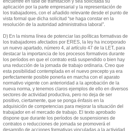
encuentre en fase de tramitación y sea solicitada su
aplicación por la parte empresarial y la representación de
los trabajadores, con el añadido relevante desde el punto de
vista formal que dicha solicitud “se haga constar en la
resolución de la autoridad administrativa laboral”.
D) En la misma línea de potenciar las políticas formativas de
los trabajadores afectados por ERES, la ley ha incorporado
un nuevo apartado, número 4, al artículo 47 de la LET, para
destacar la importancia de los procesos formativos durante
los períodos en que el contrato está suspendido o bien hay
una reducción de la jornada de trabajo ordinaria. Creo que
esta posibilidad contemplada en el nuevo precepto ya era
perfectamente posible ponerla en marcha con el aparato
normativo vigente con anterioridad a la aprobación de la
nueva norma, y tenemos claros ejemplos de ello en diversos
sectores de actividad productiva, pero no deja de ser
positivo, ciertamente, que se ponga énfasis en la
adquisición de competencias para mejorar la situación del
trabajador en el mercado de trabajo. El texto aprobado
dispone que durante los períodos de suspensiones de
contratos o reducciones de jornada se promoverá el
desarrollo de acciones formativas vinculadas a la actividad