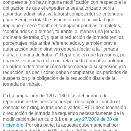
competente (no hay ninguna modificación con respecto a la
obligación de que el expediente sea autorizado por la
autoridad administrativa laboral competente) se entenderá
por desempleo total la suspensión de la actividad que
implique el cese “total” del trabajador por días completos,
“continuados o alternos”, “durante, al menos una jornada
ordinaria de trabajo”, y que la reducción de jornada (en los
porcentajes más arriba referenciados, y también previa
autorización administrativa) deberá afectar a la “jornada
diaria ordinaria de trabajo”. Repárese en que la reforma, por
una vez, es mucha más concreta que la normativa anterior
en orden a determinar cómo debe operar la suspensión y la
reducción, es decir cómo deben computarse los períodos de
suspensión y la obligación de la reducción diaria de la
jornada de trabajo.
C) La ampliación de 120 a 180 días del período de
reposición de las prestaciones por desempleo cuando el
contrato se extingue tras uno o varios ERES de suspensión
o reducción de jornada ha requerido necesariamente de la
modificación del artículo 3.1 de la
Ley 27/2009 de 30 de
diciembre.
Por otra parte, la apuesta gubernamental por
incrementar desde el 50 % hasta el 80 % la bonificación