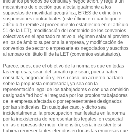
iniciar los períodos de consulta y negociación, y regula un
mecanismo de elección que afecta igualmente a los
supuestos de movilidad geográfica, ERES de extinción y
suspensiones contractuales (este último en cuanto que el
artículo 47 remite al procedimiento establecido en el artículo
51 de la LET), modificación del contenido de los convenios
colectivos en el apartado relativo al régimen salarial previsto
en los de ámbito superior a la empresa, y modificación de
convenios de sector o empresariales negociados y suscritos
al amparo del título III de la LET (convenios estatutarios).
Parece, pues, que el objetivo de la norma es que en todas
las empresas, sean del tamaño que sean, pueda haber
consultas, negociación y, en su caso, un acuerdo pactado
sobre la propuesta empresarial, ya sea con la
representación legal de los trabajadores o con una comisión
designada “ad hoc” e integrada por los propios trabajadores
de la empresa afectada o por representantes designados
por las sindicales. En cualquier caso, y dicho sea
incidentalmente, la preocupación manifestada en la norma
por la inexistencia de representantes legales, en especial
en las empresas de mejor dimensión, sería inexistente si
hubiera representantes elegidos en todas las empresas que