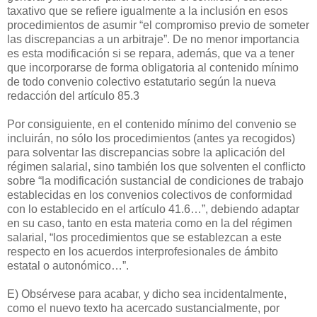
taxativo que se refiere igualmente a la inclusión en esos
procedimientos de asumir “el compromiso previo de someter
las discrepancias a un arbitraje”. De no menor importancia
es esta modificación si se repara, además, que va a tener
que incorporarse de forma obligatoria al contenido mínimo
de todo convenio colectivo estatutario según la nueva
redacción del artículo 85.3
Por consiguiente, en el contenido mínimo del convenio se
incluirán, no sólo los procedimientos (antes ya recogidos)
para solventar las discrepancias sobre la aplicación del
régimen salarial, sino también los que solventen el conflicto
sobre “la modificación sustancial de condiciones de trabajo
establecidas en los convenios colectivos de conformidad
con lo establecido en el artículo 41.6…”, debiendo adaptar
en su caso, tanto en esta materia como en la del régimen
salarial, “los procedimientos que se establezcan a este
respecto en los acuerdos interprofesionales de ámbito
estatal o autonómico…”.
E) Obsérvese para acabar, y dicho sea incidentalmente,
como el nuevo texto ha acercado sustancialmente, por