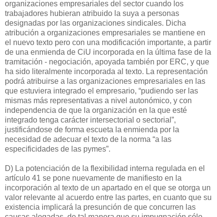
organizaciones empresariales del sector cuando los
trabajadores hubieran atribuido la suya a personas
designadas por las organizaciones sindicales. Dicha
atribución a organizaciones empresariales se mantiene en
el nuevo texto pero con una modificación importante, a partir
de una enmienda de CiU incorporada en la última fase de la
tramitación - negociación, apoyada también por ERC, y que
ha sido literalmente incorporada al texto. La representación
podrá atribuirse a las organizaciones empresariales en las
que estuviera integrado el empresario, “pudiendo ser las
mismas más representativas a nivel autonómico, y con
independencia de que la organización en la que esté
integrado tenga carácter intersectorial o sectorial”,
justificándose de forma escueta la enmienda por la
necesidad de adecuar el texto de la norma “a las
especificidades de las pymes”.
D) La potenciación de la flexibilidad interna regulada en el
artículo 41 se pone nuevamente de manifiesto en la
incorporación al texto de un apartado en el que se otorga un
valor relevante al acuerdo entre las partes, en cuanto que su
existencia implicará la presunción de que concurren las
causas alegadas, de tal manera que su impugnación sólo