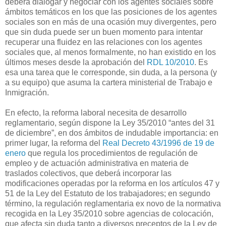
deberá dialogar y negociar con los agentes sociales sobre
ámbitos temáticos en los que las posiciones de los agentes
sociales son en más de una ocasión muy divergentes, pero
que sin duda puede ser un buen momento para intentar
recuperar una fluidez en las relaciones con los agentes
sociales que, al menos formalmente, no han existido en los
últimos meses desde la aprobación del
RDL 10/2010
. Es
esa una tarea que le corresponde, sin duda, a la persona (y
a su equipo) que asuma la cartera ministerial de Trabajo e
Inmigración.
En efecto, la reforma laboral necesita de desarrollo
reglamentario, según dispone la Ley 35/2010 “antes del 31
de diciembre”, en dos ámbitos de indudable importancia: en
primer lugar, la reforma del
Real Decreto 43/1996 de 19 de
enero
que regula los procedimientos de regulación de
empleo y de actuación administrativa en materia de
traslados colectivos, que deberá incorporar las
modificaciones operadas por la reforma en los artículos 47 y
51 de la Ley del Estatuto de los trabajadores; en segundo
término, la regulación reglamentaria ex novo de la normativa
recogida en la Ley 35/2010 sobre agencias de colocación,
que afecta sin duda tanto a diversos preceptos de la Ley de