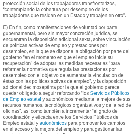
protección social de los trabajadores transfronterizos,
“contemplando la cobertura por desempleo de los
trabajadores que residan en un Estado y trabajen en otro”.
E) En fin, como manifestaciones de voluntad por parte
gubernamental, pero sin mayor concreción jurídica, se
encuentran la disposición adicional sexta, sobre vinculación
de políticas activas de empleo y prestaciones por
desempleo, en la que se dispone la obligación por parte del
gobierno “en el momento en que el empleo inicie su
recuperación” de adoptar las medidas necesarias “para
reformar la normativa que regula las prestaciones por
desempleo con el objetivo de aumentar la vinculación de
éstas con las políticas activas de empleo”, y la disposición
adicional decimoséptima por la que el gobierno parece
quedar obligado a seguir reforzando “los
Servicios Públicos
de Empleo estatal
y autonómicos mediante la mejora de sus
recursos humanos, tecnológicos organizativos y de la red de
oficinas”, así como también a incrementar “el grado de
coordinación y eficacia entre los Servicios Públicos de
Empleo estatal y
autonómicos
para promover los cambios
en el acceso y la mejora del empleo y para gestionar las