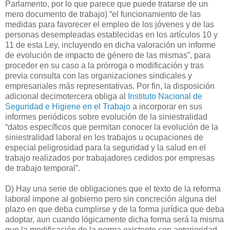
Parlamento, por lo que parece que puede tratarse de un
mero documento de trabajo) “el funcionamiento de las
medidas para favorecer el empleo de los jóvenes y de las
personas desempleadas establecidas en los artículos 10 y
11 de esta Ley, incluyendo en dicha valoración un informe
de evolución de impacto de género de las mismas”, para
proceder en su caso a la prórroga o modificación y tras
previa consulta con las organizaciones sindicales y
empresariales más representativas. Por fin, la disposición
adicional decimotercera obliga al
Instituto Nacional de
Seguridad e Higiene en el Trabajo
a incorporar en sus
informes periódicos sobre evolución de la siniestralidad
“datos específicos que permitan conocer la evolución de la
siniestralidad laboral en los trabajos u ocupaciones de
especial peligrosidad para la seguridad y la salud en el
trabajo realizados por trabajadores cedidos por empresas
de trabajo temporal”.
D) Hay una serie de obligaciones que el texto de la reforma
laboral impone al gobierno pero sin concreción alguna del
plazo en que deba cumplirse y de la forma jurídica que deba
adoptar, aun cuando lógicamente dicha forma será la misma
que la modificación de la norma existente con anterioridad.