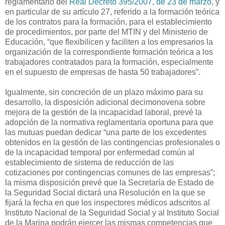
reglamentario del
Real Decreto 395/2007, de 23 de marzo
, y
en particular de su artículo 27, referido a la formación teórica
de los contratos para la formación, para el establecimiento
de procedimientos, por parte del MTIN y del Ministerio de
Educación, “que flexibilicen y faciliten a los empresarios la
organización de la correspondiente formación teórica a los
trabajadores contratados para la formación, especialmente
en el supuesto de empresas de hasta 50 trabajadores”.
Igualmente, sin concreción de un plazo máximo para su
desarrollo, la disposición adicional decimonovena sobre
mejora de la gestión de la incapacidad laboral, prevé la
adopción de la normativa reglamentaria oportuna para que
las mutuas puedan dedicar “una parte de los excedentes
obtenidos en la gestión de las contingencias profesionales o
de la incapacidad temporal por enfermedad común al
establecimiento de sistema de reducción de las
cotizaciones por contingencias comunes de las empresas”;
la misma disposición prevé que la Secretaría de Estado de
la Seguridad Social dictará una Resolución en la que se
fijará la fecha en que los inspectores médicos adscritos al
Instituto Nacional de la Seguridad Social y al Instituto Social
de la Marina podrán ejercer las mismas competencias que