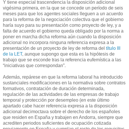
Y tiene especial trascendencia la disposición adicional
vigésima primera, en la que se concede un período de seis
meses para que los agentes sociales lleguen a un acuerdo
para la reforma de la negociación colectiva que el gobierno
haría suyo para su presentación como proyecto de ley, y a
falta de acuerdo el gobierno queda obligado por la norma a
poner en marcha dicha reforma aún cuando la disposición
adicional no incorpora ninguna referencia expresa a la
presentación de un proyecto de ley de reforma del
título III
de la LET
, aunque supongo que esta es la hipótesis de
trabajo que se esconde tras la referencia eufemística a las
“iniciativas que correspondan”.
Además, repárese en que la reforma laboral ha introducido
sustanciales modificaciones en la normativa sobre contratos
formativos, contratación de duración determinada,
regulación de las actividades de las empresas de trabajo
temporal y protección por desempleo (en este último
apartado cabe hacer referencia expresa a la disposición
adicional decimoctava sobre el derecho de los españoles
que residen en España y trabajen en Andorra, siempre que
acrediten periodos suficientes de ocupación cotizada
previamente en España y cumplan el resto de los requisitos