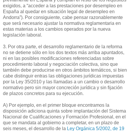
exigidos, a “acceder a las prestaciones por desempleo en
España al quedar en situación legal de desempleo en
Andorra”). Por consiguiente, cabe pensar razonablemente
que será necesario ajustar la normativa reglamentaria en
estas materias a los cambios operados por la nueva
legislación laboral.
3. Por otra parte, el desarrollo reglamentario de la reforma
no se detiene sólo en los dos textos más arriba apuntados,
ni en las posibles modificaciones referenciadas sobre
procedimiento laboral y negociación colectiva, sino que
también debe producirse en otros ámbitos temáticos, si bien
cabe distinguir entras las obligaciones jurídicas impuestas
por la Ley 35/2010 y las llamadas a un cambio o desarrollo
normativo pero sin mayor concreción jurídica y sin fijación
de plazos concretos para su ejecución.
A) Por ejemplo, en el primer bloque encontramos la
disposición adiciona quinta sobre implantación del Sistema
Nacional de Cualificaciones y Formación Profesional, en el
que se mandata al gobierno a completar, en un plazo de
seis meses, el desarrollo de la
Ley Orgánica 5/2002, de 19