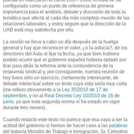
configurado como un punto de referencia de primera
importancia para el análisis, debate y discusión de toda la
temática que afecta al cada día más complejo mundo de las
relaciones laborales, y estoy seguro que la dirección de la
UAB está muy satisfecha por ello.
La sesión se lleva a cabo un día después de la huelga
general y hay que reconocer el valor, ¿o la astucia?, de los
directores del Aula al fijar la fecha, ya que bien hubiera
podido ocurrir que el gobierno español hubiera optado por
tirar para atrás la reforma ante la contundencia de la
respuesta sindical y, por consiguiente, nuestra reunión de
hoy fuera sólo un ejercicio, ciertamente interesante, de
debate intelectual sobre un texto cuya vida sería muy corta
(me refiero obviamente a la
Ley 35/2010 de 17 de
septiembre
, y no al
Real Decreto Ley 10/2010 de 16 de
junio,
ya que esta segunda norma sí ha estado en vigor
durante tres meses).
Cuando redacto este texto no parece que esa vaya a ser la
actitud del gobierno si hemos de hacer caso a las
palabras
del todavía Ministro de Trabajo e Inmigración, Sr. Celestino