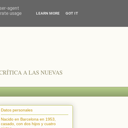
user-agent
erate usage
LEARN MORE
GOT IT
CRÍTICA A LAS NUEVAS
Datos personales
Nacido en Barcelona en 1953,
casado, con dos hijos y cuatro