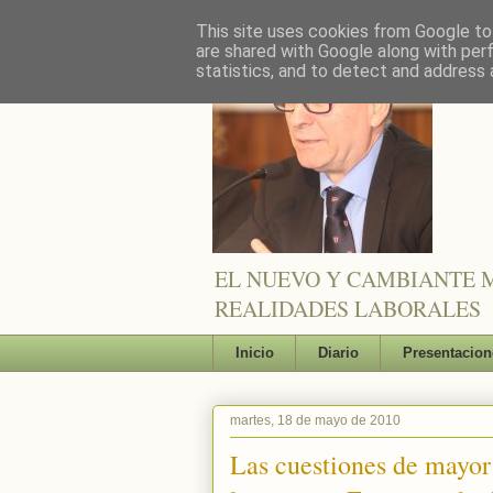
This site uses cookies from Google to 
are shared with Google along with per
statistics, and to detect and address 
EL NUEVO Y CAMBIANTE M
REALIDADES LABORALES
Inicio
Diario
Presentacion
martes, 18 de mayo de 2010
Las cuestiones de mayor 