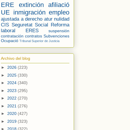
ERE
extinción
afiliació
UE
inmigración
empleo
ajustada a derecho
atur
nulidad
CIS
Seguretat Social
Reforma
laboral
ERES
suspensión
contratación
contratos
Subvenciones
Ocupació
Tribunal Superior de Justicia
Archivo del blog
►
2026
(223)
►
2025
(330)
►
2024
(340)
►
2023
(295)
►
2022
(270)
►
2021
(276)
►
2020
(427)
►
2019
(323)
►
2018
(322)