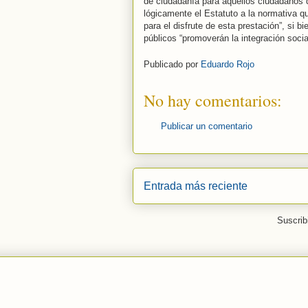
de ciudadanía para aquellos ciudadanos q
lógicamente el Estatuto a la normativa qu
para el disfrute de esta prestación”, si 
públicos “promoverán la integración socia
Publicado por
Eduardo Rojo
No hay comentarios:
Publicar un comentario
Entrada más reciente
Suscrib