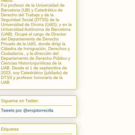
nietos.
Fui profesor de la Universidad de
Barcelona (UB) y Catedrático de
Derecho del Trabajo y de la
Seguridad Social (DTSS) de la
Universidad de Girona (UdG); y en la
Universidad Autónoma de Barcelona
(UAB). Ocupé el cargo de Director
del Departamento de Derecho
Privado de la UdG, donde dirigí la
Cátedra de Inmigración, Derechos y
Ciudadanía.
, y la dirección del
Departamento de Derecho Público y
Ciencias Historicojurídicas de la
UAB. Desde el 1 de septiembre de
2023, soy Catedrático (jubilado) de
DTSS y profesor honorario de la
UAB.
Sígueme en Twitter:
Tweets por @erojotorrecilla
Etiquetas