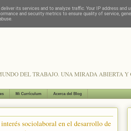
deliver its services and to analyze traffic. Your IP address and 
formance and security metrics to ensure quality of service, gen
abuse.
UNDO DEL TRABAJO. UNA MIRADA ABIERTA Y 
es
Mi Currículum
Acerca del Blog
interés sociolaboral en el desarrollo de