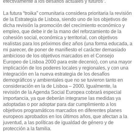
efectivamente a los desafíos actuales y futuros”.
La futura “troika” comunitaria considera prioritaria la revisión
de la Estrategia de Lisboa, siendo uno de los objetivos de
dicha revisión la promoción del crecimiento económico y
empleo, que debe ir de la mano del reforzamiento de la
cohesión social, económica y territorial, con objetivos
realistas para los próximos diez años (una forma educada, a
mi parecer, de poner de manifiesto el carácter demasiado
ambicioso de los objetivos marcados en el Consejo
Europeo de Lisboa 2000 para este decenio), con una mayor
implicación de los poderes locales y regionales, y con una
integración en la nueva estrategia de los desafíos
demográficos y ambientales que no se tuvieron tanto en
consideración en la de Lisboa – 2000. Igualmente, la
revisión de la Agenda Social Europea cobrará especial
importancia, ya que deberán integrarse las medidas ya
adoptadas o por adoptar para dar cumplimiento a los
objetivos programáticos marcados en diferentes planes
europeos aprobados en los últimos años, que afectan a la
juventud, a las políticas de igualdad de género y de
protección a la familia.