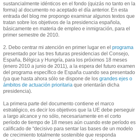
sustancialmente idénticos en el fondo (quizás no tanto en la
forma) al documento no aceptado el día anterior. En esta
entrada del blog me propongo examinar algunos textos que
tratan sobre los objetivos de la presidencia española,
básicamente en materia de empleo e inmigración, para el
primer semestre de 2010.
2. Debo centrar mi atención en primer lugar en el
programa
presentado por las tres futuras presidencias del Consejo,
España, Bélgica y Hungría, para los próximos 18 meses
(enero 2010 a junio de 2011), a la espera del futuro examen
del programa específico de España cuando sea presentado
(ya que hasta ahora sólo se dispone de los
grandes ejes o
ámbitos de actuación prioritaria
que orientarán dicha
presidencia).
La primera parte del documento contiene el marco
estratégico, es decir los objetivos que la UE debe perseguir
a largo alcance y no sólo, necesariamente en el corto
período de tiempo de 18 meses aún cuando este período es
calificado de “decisivo para sentar las bases de un modelo
de crecimiento totalmente sostenible que responda