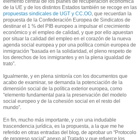
elemento central de los planes de recuperación económica
de la UE y de los distintos Estados también se recoge en las
propuestas sindicales de UGT y CC.OO
, que recuerdan la
propuesta de la Confederación Europea de Sindicatos de
destinar el 1 % del PIB europeo a impulsar el crecimiento
económico y el empleo de calidad, y que por ello apuestan
por situar la calidad del empleo en el corazón de la nueva
agenda social europea y por una política común europea de
inmigración “basada en la solidaridad, el pleno respeto de
los derechos de los inmigrantes y en la plena igualdad de
trato”.
Igualmente, y en plena sintonía con los documentos que
acabo de examinar, se demanda la potenciación de la
dimensión social de la política exterior europea, como
“elemento fundamental para la preservación del modelo
social europeo y de la cohesión social en el resto del
mundo”.
En fin, mucho más importante, y con una indudable
trascendencia jurídica, es la propuesta, a la que me he
referido en otras entradas del blog, de aprobar un “Protocolo
de progreso social” anexo al Tratado y que refuerce los