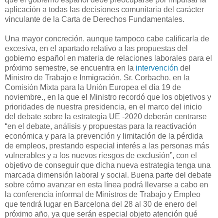
aplicación a todas las decisiones comunitaria del carácter
vinculante de la Carta de Derechos Fundamentales.
Una mayor concreción, aunque tampoco cabe calificarla de
excesiva, en el apartado relativo a las propuestas del
gobierno español en materia de relaciones laborales para el
próximo semestre, se encuentra en la
intervención
del
Ministro de Trabajo e Inmigración, Sr. Corbacho, en la
Comisión Mixta para la Unión Europea el día 19 de
noviembre., en la que el Ministro recordó que los objetivos y
prioridades de nuestra presidencia, en el marco del inicio
del debate sobre la estrategia UE -2020 deberán centrarse
“en el debate, análisis y propuestas para la reactivación
económica y para la prevención y limitación de la pérdida
de empleos, prestando especial interés a las personas más
vulnerables y a los nuevos riesgos de exclusión”, con el
objetivo de conseguir que dicha nueva estrategia tenga una
marcada dimensión laboral y social. Buena parte del debate
sobre cómo avanzar en esta línea podrá llevarse a cabo en
la conferencia informal de Ministros de Trabajo y Empleo
que tendrá lugar en Barcelona del 28 al 30 de enero del
próximo año, ya que serán especial objeto atención qué