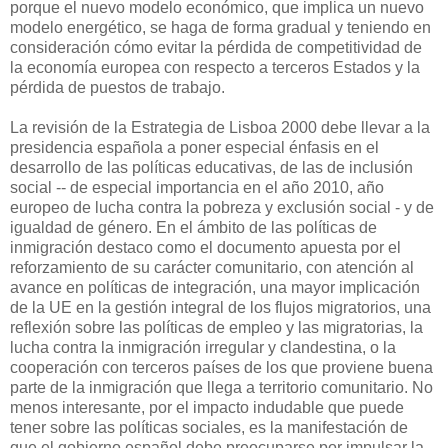
porque el nuevo modelo económico, que implica un nuevo
modelo energético, se haga de forma gradual y teniendo en
consideración cómo evitar la pérdida de competitividad de
la economía europea con respecto a terceros Estados y la
pérdida de puestos de trabajo.
La revisión de la Estrategia de Lisboa 2000 debe llevar a la
presidencia española a poner especial énfasis en el
desarrollo de las políticas educativas, de las de inclusión
social -- de especial importancia en el año 2010, año
europeo de lucha contra la pobreza y exclusión social - y de
igualdad de género. En el ámbito de las políticas de
inmigración destaco como el documento apuesta por el
reforzamiento de su carácter comunitario, con atención al
avance en políticas de integración, una mayor implicación
de la UE en la gestión integral de los flujos migratorios, una
reflexión sobre las políticas de empleo y las migratorias, la
lucha contra la inmigración irregular y clandestina, o la
cooperación con terceros países de los que proviene buena
parte de la inmigración que llega a territorio comunitario. No
menos interesante, por el impacto indudable que puede
tener sobre las políticas sociales, es la manifestación de
que el gobierno español debe preocuparse por impulsar la