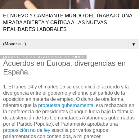
EL NUEVO Y CAMBIANTE MUNDO DEL TRABAJO. UNA
MIRADA ABIERTA Y CRÍTICA A LAS NUEVAS
REALIDADES LABORALES
▼
jueves, 17 de diciembre de 2009
Acuerdos en Europa, divergencias en
España.
1. El lunes 14 y el martes 15 se escenificó el acuerdo y la
divergencia entre el gobierno y el principal partido de la
oposición en materia de empleo. O dicho de otra forma,
mientras que la
propuesta gubernamental
era rechazada en
la conferencia de presidentes (aunque fuera bajo la fórmula
de abstención de las Comunidades Autónomas gobernadas
por el Partido Popular), el Parlamento aprobaba una
proposición no de ley
suscrita por varios grupos
parlamentarios con contenidos, a mi parecer,