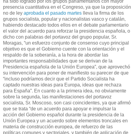
ha sido logrado por los grupos parlamentarios con mayor
presencia cuantitativa en el Congreso, ya que la proposición
no de ley
aprobada el pasado martes
lleva la firma de los
grupos socialista, popular y nacionalistas vasco y catalán,
habiendo destacado todos ellos en el debate parlamentario
el valor del acuerdo para reforzar la presidencia española, o
dicho con palabras del portavoz del grupo popular, Sr.
Moragas, “un esfuerzo conjunto de consenso cuyo principal
objetivo es que el Gobierno cuente con la orientación y el
respaldo de la soberanía, a la hora de abordar las
importantes responsabilidades que se derivan de la
Presidencia española de la Unión Europea”, que aprovechó
su intervención para poner de manifiesto su parecer de que
“incluso podríamos decir que el Partido Socialista ha
captado nuestras ideas para Europa, ideas que rechaza
para España”. En cuanto a la primera idea, no obviamente
sobre la segunda, las manifestaciones del portavoz
socialista, Sr. Moscoso, son casi coincidentes, ya que afirmó
que se trata “de un acuerdo para apoyar e impulsar la
acción del Gobierno español durante la presidencia de la
Unión Europea y un acuerdo sobre elementos troncales en
materia de construcción europea, de refuerzo de las
políticas comunes y sectoriales, y también de aplicación de