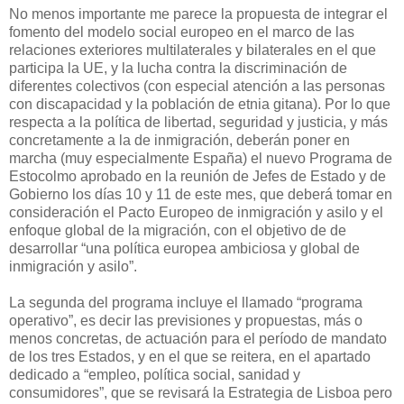
No menos importante me parece la propuesta de integrar el
fomento del modelo social europeo en el marco de las
relaciones exteriores multilaterales y bilaterales en el que
participa la UE, y la lucha contra la discriminación de
diferentes colectivos (con especial atención a las personas
con discapacidad y la población de etnia gitana). Por lo que
respecta a la política de libertad, seguridad y justicia, y más
concretamente a la de inmigración, deberán poner en
marcha (muy especialmente España) el nuevo Programa de
Estocolmo aprobado en la reunión de Jefes de Estado y de
Gobierno los días 10 y 11 de este mes, que deberá tomar en
consideración el Pacto Europeo de inmigración y asilo y el
enfoque global de la migración, con el objetivo de de
desarrollar “una política europea ambiciosa y global de
inmigración y asilo”.
La segunda del programa incluye el llamado “programa
operativo”, es decir las previsiones y propuestas, más o
menos concretas, de actuación para el período de mandato
de los tres Estados, y en el que se reitera, en el apartado
dedicado a “empleo, política social, sanidad y
consumidores”, que se revisará la Estrategia de Lisboa pero