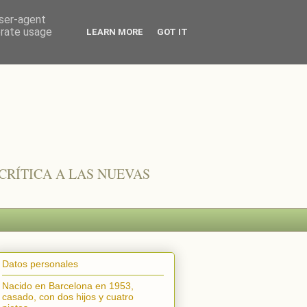
user-agent
erate usage
LEARN MORE
GOT IT
CRÍTICA A LAS NUEVAS
Datos personales
Nacido en Barcelona en 1953,
casado, con dos hijos y cuatro