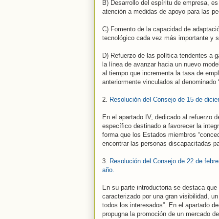
B) Desarrollo del espíritu de empresa, e
atención a medidas de apoyo para las 
C) Fomento de la capacidad de adaptació
tecnológico cada vez más importante y si
D) Refuerzo de las política tendentes a 
la línea de avanzar hacia un nuevo model
al tiempo que incrementa la tasa de emp
anteriormente vinculados al denominado “t
2.
Resolución del Consejo de 15 de dicie
En el apartado IV, dedicado al refuerzo d
específico destinado a favorecer la integ
forma que los Estados miembros “concede
encontrar las personas discapacitadas par
3.
Resolución del Consejo de 22 de febre
año.
En su parte introductoria se destaca que 
caracterizado por una gran visibilidad, u
todos los interesados”. En el apartado de
propugna la promoción de un mercado de t