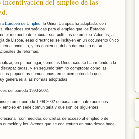
 incentivación del empleo de las
ad.
gia Europea de Empleo
, la Unión Europea ha adoptado, con
s, directrices estratégicas para el empleo que los Estados
en el momento de elaborar sus políticas de empleo. Además, a
tegia de Lisboa, esas directrices se incluyen en un documento único
lítica económica, y los gobiernos deben dar cuenta de su
acionales de reformas.
nalizar, en primer lugar, cómo las Directrices se han referido a la
s discapacitadas, y en segundo término comprobar como las
o las propuestas comunitarias, en el bien entendido que,
muy generales a las normas adoptadas.
rices del período 1998-2002.
Consejo en el período 1998-2002 se basan en cuatro acciones
 del empleo en sede comunitaria y que son los siguientes:
profesional, con medidas concretas de acceso al empleo o de
a duración y los jóvenes que se encuentren en paro desde hace