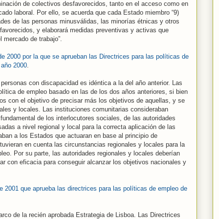
minación de colectivos desfavorecidos, tanto en el acceso como en
cado laboral. Por ello, se acuerda que cada Estado miembro “9)
ades de las personas minusválidas, las minorías étnicas y otros
avorecidos, y elaborará medidas preventivas y activas que
el mercado de trabajo”.
 2000 por la que se aprueban las Directrices para las políticas de
 año 2000
.
personas con discapacidad es idéntica a la del año anterior. Las
olítica de empleo basado en las de los dos años anteriores, si bien
s con el objetivo de precisar más los objetivos de aquellas, y se
nales y locales. Las instituciones comunitarias consideraban
fundamental de los interlocutores sociales, de las autoridades
sadas a nivel regional y local para la correcta aplicación de las
ban a los Estados que actuaran en base al principio de
 tuvieran en cuenta las circunstancias regionales y locales para la
pleo. Por su parte, las autoridades regionales y locales deberían
ar con eficacia para conseguir alcanzar los objetivos nacionales y
 2001 que aprueba las directrices para las políticas de empleo de
arco de la recién aprobada Estrategia de Lisboa. Las Directrices