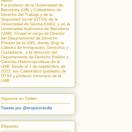
nietos.
Fui profesor de la Universidad de
Barcelona (UB) y Catedrático de
Derecho del Trabajo y de la
Seguridad Social (DTSS) de la
Universidad de Girona (UdG); y en la
Universidad Autónoma de Barcelona
(UAB). Ocupé el cargo de Director
del Departamento de Derecho
Privado de la UdG, donde dirigí la
Cátedra de Inmigración, Derechos y
Ciudadanía.
, y la dirección del
Departamento de Derecho Público y
Ciencias Historicojurídicas de la
UAB. Desde el 1 de septiembre de
2023, soy Catedrático (jubilado) de
DTSS y profesor honorario de la
UAB.
Sígueme en Twitter:
Tweets por @erojotorrecilla
Etiquetas