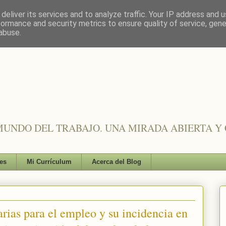
deliver its services and to analyze traffic. Your IP address and 
formance and security metrics to ensure quality of service, gen
abuse.
UNDO DEL TRABAJO. UNA MIRADA ABIERTA Y 
es
Mi Currículum
Acerca del Blog
rias para el empleo y su incidencia en