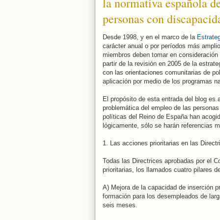
la normativa española de
personas con discapacid
Desde 1998, y en el marco de la
Estrate
carácter anual o por períodos más amplio
miembros deben tomar en consideración 
partir de la revisión en 2005 de la estra
con las orientaciones comunitarias de po
aplicación por medio de los programas n
El propósito de esta entrada del blog es a
problemática del empleo de las persona
políticas del Reino de España han acogid
lógicamente, sólo se harán referencias 
1. Las acciones prioritarias en las Direct
Todas las Directrices aprobadas por el 
prioritarias, los llamados cuatro pilares
A) Mejora de la capacidad de inserción 
formación para los desempleados de larg
seis meses.