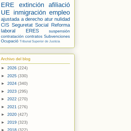
ERE
extinción
afiliació
UE
inmigración
empleo
ajustada a derecho
atur
nulidad
CIS
Seguretat Social
Reforma
laboral
ERES
suspensión
contratación
contratos
Subvenciones
Ocupació
Tribunal Superior de Justicia
Archivo del blog
►
2026
(224)
►
2025
(330)
►
2024
(340)
►
2023
(295)
►
2022
(270)
►
2021
(276)
►
2020
(427)
►
2019
(323)
►
2018
(322)