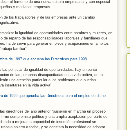
s decir el fomento de una nueva cultura empresarial y con especial
pequeñas y medianas empresas.
n de los trabajadores y de las empresas ante un cambio
gnificativo.
garantizar la igualdad de oportunidades entre hombres y mujeres, en
o de reparto de las responsabilidades laborales y familiares que,
leo, ha de servir para generar empleos y ocupaciones en ámbitos
rabajo familiar”.
mbre de 1997 que aprueba las Directrices para 1998.
e las políticas de igualdad de oportunidades, hay un punto
ración de las personas discapacitadas en la vida activa, de tal
rán una atención particular a los problemas que puedan
a insertarse en la vida activa”.
ro de 1999 que aprueba las Directrices para el empleo de dicho
las directrices del año anterior “pusieron en marcha un proceso
n firme compromiso político y una amplia aceptación por parte de
dicado a mejorar la capacidad de inserción profesional se
rabajo abierto a todos, y se constata la necesidad de adoptar