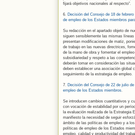
fijará objetivos nacionales al respecto”.
6.
Decisión del Consejo de 18 de febrero 
de empleo de los Estados miembros para
Su redacción en el apartado objeto de nues
siguen sensiblemente las mismas líneas d
presentan modificaciones de matiz, ponien
de trabajo en las nuevas directrices, fom
de la mano de obra y fomentar el empleo e
subsidiariedad y respeto a las competen
deberán tomar en consideración las situ
deben establecer una asociación global co
seguimiento de la estrategia de empleo.
7.
Decisión del Consejo de 22 de julio de 
empleo de los Estados miembros
.
Se introducen cambios cuantitativos y cu
con vocación de estabilidad por un perío
la evaluación realizada de la Estrategia
manifiesto la necesidad de seguir esforz
ámbito de las políticas de empleo y a los
políticas de empleo de los Estados miem
empleo, calidad y productividad del traba