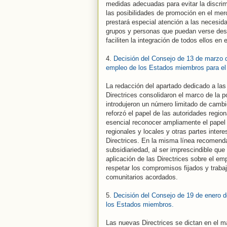
medidas adecuadas para evitar la discri
las posibilidades de promoción en el mer
prestará especial atención a las necesid
grupos y personas que puedan verse desf
faciliten la integración de todos ellos en 
4.
Decisión del Consejo de 13 de marzo de
empleo de los Estados miembros para el
La redacción del apartado dedicado a las 
Directrices consolidaron el marco de la p
introdujeron un número limitado de cambio
reforzó el papel de las autoridades regio
esencial reconocer ampliamente el papel 
regionales y locales y otras partes intere
Directrices. En la misma línea recomenda
subsidiariedad, al ser imprescindible que
aplicación de las Directrices sobre el em
respetar los compromisos fijados y trabaj
comunitarios acordados.
5.
Decisión del Consejo de 19 de enero de
los Estados miembros.
Las nuevas Directrices se dictan en el m