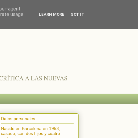
user-agent
erate usage
LEARN MORE
GOT IT
CRÍTICA A LAS NUEVAS
Datos personales
Nacido en Barcelona en 1953,
casado, con dos hijos y cuatro