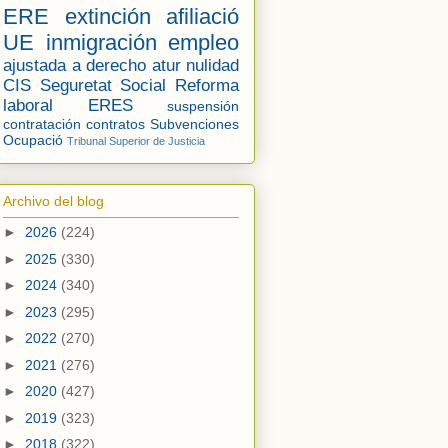
ERE
extinción
afiliació
UE
inmigración
empleo
ajustada a derecho
atur
nulidad
CIS
Seguretat Social
Reforma
laboral
ERES
suspensión
contratación
contratos
Subvenciones
Ocupació
Tribunal Superior de Justicia
Archivo del blog
►
2026
(224)
►
2025
(330)
►
2024
(340)
►
2023
(295)
►
2022
(270)
►
2021
(276)
►
2020
(427)
►
2019
(323)
►
2018
(322)