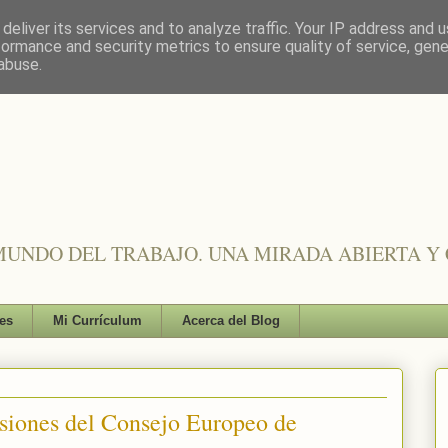
deliver its services and to analyze traffic. Your IP address and 
formance and security metrics to ensure quality of service, gen
abuse.
UNDO DEL TRABAJO. UNA MIRADA ABIERTA Y 
es
Mi Currículum
Acerca del Blog
siones del Consejo Europeo de