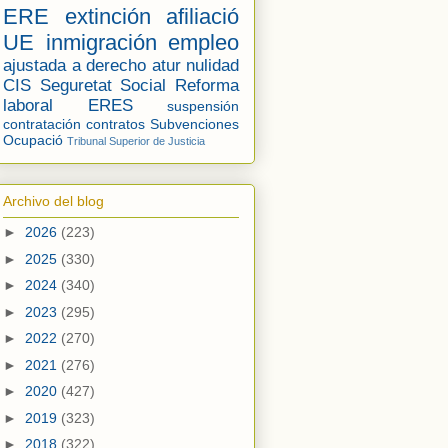
ERE
extinción
afiliació
UE
inmigración
empleo
ajustada a derecho
atur
nulidad
CIS
Seguretat Social
Reforma
laboral
ERES
suspensión
contratación
contratos
Subvenciones
Ocupació
Tribunal Superior de Justicia
Archivo del blog
►
2026
(223)
►
2025
(330)
►
2024
(340)
►
2023
(295)
►
2022
(270)
►
2021
(276)
►
2020
(427)
►
2019
(323)
►
2018
(322)