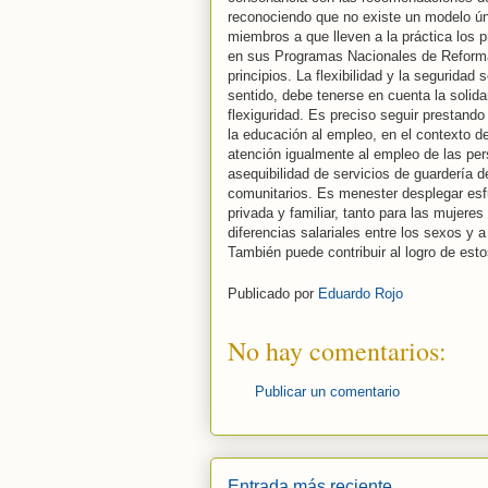
reconociendo que no existe un modelo úni
miembros a que lleven a la práctica los 
en sus Programas Nacionales de Reforma
principios. La flexibilidad y la seguridad 
sentido, debe tenerse en cuenta la solid
flexiguridad. Es preciso seguir prestando
la educación al empleo, en el contexto d
atención igualmente al empleo de las per
asequibilidad de servicios de guardería 
comunitarios. Es menester desplegar esfu
privada y familiar, tanto para las mujere
diferencias salariales entre los sexos y 
También puede contribuir al logro de esto
Publicado por
Eduardo Rojo
No hay comentarios:
Publicar un comentario
Entrada más reciente