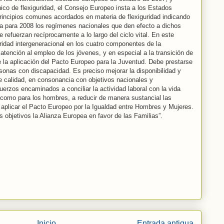
co de flexiguridad, el Consejo Europeo insta a los Estados
principios comunes acordados en materia de flexiguridad indicando
 para 2008 los regímenes nacionales que den efecto a dichos
se refuerzan recíprocamente a lo largo del ciclo vital. En este
aridad intergeneracional en los cuatro componentes de la
 atención al empleo de los jóvenes, y en especial a la transición de
e la aplicación del Pacto Europeo para la Juventud. Debe prestarse
sonas con discapacidad. Es preciso mejorar la disponibilidad y
de calidad, en consonancia con objetivos nacionales y
erzos encaminados a conciliar la actividad laboral con la vida
s como para los hombres, a reducir de manera sustancial las
a aplicar el Pacto Europeo por la Igualdad entre Hombres y Mujeres.
s objetivos la Alianza Europea en favor de las Familias”.
Inicio
Entrada antigua