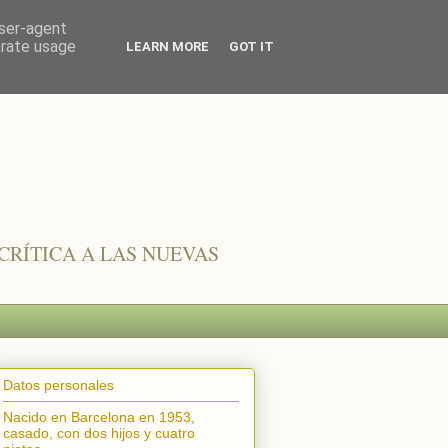
user-agent
erate usage
LEARN MORE
GOT IT
CRÍTICA A LAS NUEVAS
Datos personales
Nacido en Barcelona en 1953,
casado, con dos hijos y cuatro