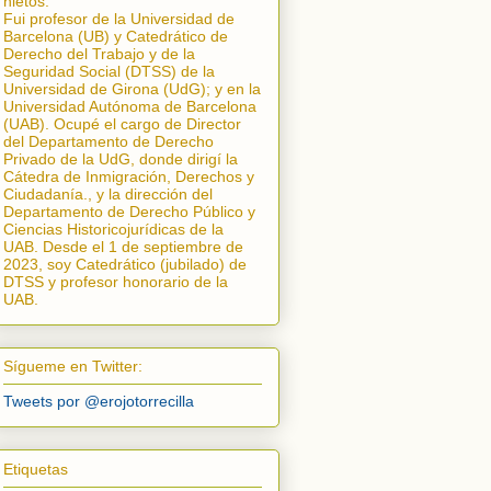
nietos.
Fui profesor de la Universidad de
Barcelona (UB) y Catedrático de
Derecho del Trabajo y de la
Seguridad Social (DTSS) de la
Universidad de Girona (UdG); y en la
Universidad Autónoma de Barcelona
(UAB). Ocupé el cargo de Director
del Departamento de Derecho
Privado de la UdG, donde dirigí la
Cátedra de Inmigración, Derechos y
Ciudadanía.
, y la dirección del
Departamento de Derecho Público y
Ciencias Historicojurídicas de la
UAB. Desde el 1 de septiembre de
2023, soy Catedrático (jubilado) de
DTSS y profesor honorario de la
UAB.
Sígueme en Twitter:
Tweets por @erojotorrecilla
Etiquetas