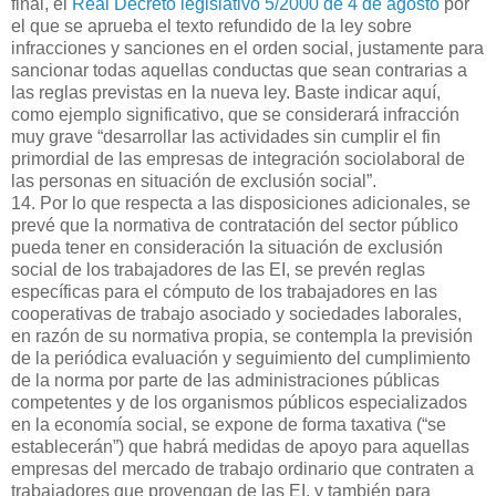
final, el
Real Decreto legislativo 5/2000 de 4 de agosto
por
el que se aprueba el texto refundido de la ley sobre
infracciones y sanciones en el orden social, justamente para
sancionar todas aquellas conductas que sean contrarias a
las reglas previstas en la nueva ley. Baste indicar aquí,
como ejemplo significativo, que se considerará infracción
muy grave “desarrollar las actividades sin cumplir el fin
primordial de las empresas de integración sociolaboral de
las personas en situación de exclusión social”.
14. Por lo que respecta a las disposiciones adicionales, se
prevé que la normativa de contratación del sector público
pueda tener en consideración la situación de exclusión
social de los trabajadores de las EI, se prevén reglas
específicas para el cómputo de los trabajadores en las
cooperativas de trabajo asociado y sociedades laborales,
en razón de su normativa propia, se contempla la previsión
de la periódica evaluación y seguimiento del cumplimiento
de la norma por parte de las administraciones públicas
competentes y de los organismos públicos especializados
en la economía social, se expone de forma taxativa (“se
establecerán”) que habrá medidas de apoyo para aquellas
empresas del mercado de trabajo ordinario que contraten a
trabajadores que provengan de las EI, y también para