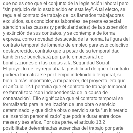
que no es otro que el conjunto de la legislación laboral pero
“sin perjuicio de lo establecido en esta ley”. A tal efecto, se
regula el contrato de trabajo de los llamados trabajadores
excluidos, sus condiciones laborales, se presta especial
atención a las causas (y particularidades) de la suspensión
y extinción de sus contratos, y se contempla de forma
expresa, como novedad destacada de la norma, la figura del
contrato temporal de fomento de empleo para este colectivo
desfavorecido, contrato que a pesar de su temporalidad
también se beneficiará por parte empresarial de
bonificaciones en las cuotas a la Seguridad Social.
El proyecto de ley regulaba la posibilidad de que el contrato
pudiera formalizarse por tiempo indefinido o temporal, si
bien lo más importante, a mi parecer, del proyecto, era que
el artículo 12.1 permitía que el contrato de trabajo temporal
se formalizara “con independencia de la causa de
contratación”. Ello significaba que el contrato temporal se
formalizaría para la realización de una obra o servicio
determinado, y que dicha obra o servicio sería “un itinerario
de inserción personalizado” que podría durar entre doce
meses y tres años. Por otra parte, el artículo 13.2
posibilitaba determinadas ausencias del trabajo por parte