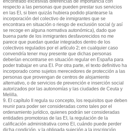
encontrado excesivas diferencias de importancia con
respecto a las personas que pueden prestar sus servicios
en las EI, si bien quizás hubiera podido plantearse la
incorporación del colectivo de inmigrantes que se
encontrara en situación o riesgo de exclusión social (y así
se recoge en alguna normativa autonómica), dado que
buena parte de los inmigrantes desfavorecidos no me
parece que puedan quedar integrados dentro de los
colectivos regulados por el artículo 2; en cualquier caso
convendría tener muy presente que dichas personas
deberían encontrarse en situación regular en España para
poder trabajar en una EI. Por otra parte, el texto definitivo ha
incorporado como sujetos merecedores de protección a las
personas que provengan de centros de alojamiento
alternativo, o de servicios de prevención e inserción social
autorizados por las autonomías y las ciudades de Ceuta y
Melilla.
9. El capítulo II regula su concepto, los requisitos que deben
reunir para poder ser consideradas como tales por el
ordenamiento jurídico, quienes podrán ser consideradas
entidades promotoras de las EI, la regulación de la
calificación administrativa como EI, cuándo puede perder
dicha condición, y la obligada sujeción a la inscripción