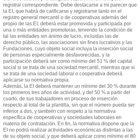
registral correspondiente. Debe destacarse a mi parecer que
la EI, que habrá de calificarse y registrarse tanto en el
registro general mercantil o de cooperativas además del
propio de las EI, deberá estar promovida y participada por
una o más entidades promotoras, teniendo la condición de
tal las entidades sin ánimo de lucro, incluidas las de
derecho público, las asociaciones sin fines lucrativos y las
Fundaciones, cuyo objeto social incluya la inserción social
de personas especialmente desfavorecidas, y la
participación deberá ser como mínimo del 51 % del capital
social si se trata de una sociedad mercantil, mientras que si
se trata de una sociedad laboral o cooperativa deberá
aplicarse su normativa propia.
Además, la EI deberá mantener un mínimo del 30 % durante
los primeros tres años de actividad, y del 50 % a partir del
cuarto, de sus trabajadores en proceso de inserción
respecto al total de la plantilla, sin que el número pueda ser
inferior a dos, y también con respeto a la normativa
específica de cooperativas y sociedades laborales en
materia de contratación. En fin, la normativa dispone que la
EI no podrá realizar actividades económicas distintas a las
de su objeto social, y que deberá aplicar como mínimo el 80