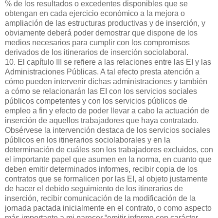
% de los resultados o excedentes disponibles que se
obtengan en cada ejercicio económico a la mejora o
ampliación de las estructuras productivas y de inserción, y
obviamente deberá poder demostrar que dispone de los
medios necesarios para cumplir con los compromisos
derivados de los itinerarios de inserción sociolaboral.
10. El capítulo III se refiere a las relaciones entre las EI y las
Administraciones Públicas. A tal efecto presta atención a
cómo pueden intervenir dichas administraciones y también
a cómo se relacionarán las EI con los servicios sociales
públicos competentes y con los servicios públicos de
empleo a fin y efecto de poder llevar a cabo la actuación de
inserción de aquellos trabajadores que haya contratado.
Obsérvese la intervención destaca de los servicios sociales
públicos en los itinerarios sociolaborales y en la
determinación de cuáles son los trabajadores excluidos, con
el importante papel que asumen en la norma, en cuanto que
deben emitir determinados informes, recibir copia de los
contratos que se formalicen por las EI, al objeto justamente
de hacer el debido seguimiento de los itinerarios de
inserción, recibir comunicación de la modificación de la
jornada pactada inicialmente en el contrato, o como aspecto
más importante a mi parecer “emitir informe con carácter