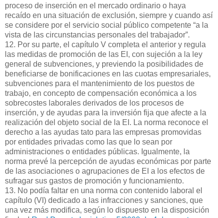
proceso de inserción en el mercado ordinario o haya
recaído en una situación de exclusión, siempre y cuando así
se considere por el servicio social público competente “a la
vista de las circunstancias personales del trabajador”.
12. Por su parte, el capítulo V completa el anterior y regula
las medidas de promoción de las EI, con sujeción a la ley
general de subvenciones, y previendo la posibilidades de
beneficiarse de bonificaciones en las cuotas empresariales,
subvenciones para el mantenimiento de los puestos de
trabajo, en concepto de compensación económica a los
sobrecostes laborales derivados de los procesos de
inserción, y de ayudas para la inversión fija que afecte a la
realización del objeto social de la EI. La norma reconoce el
derecho a las ayudas tato para las empresas promovidas
por entidades privadas como las que lo sean por
administraciones o entidades públicas. Igualmente, la
norma prevé la percepción de ayudas económicas por parte
de las asociaciones o agrupaciones de EI a los efectos de
sufragar sus gastos de promoción y funcionamiento.
13. No podía faltar en una norma con contenido laboral el
capítulo (VI) dedicado a las infracciones y sanciones, que
una vez más modifica, según lo dispuesto en la disposición