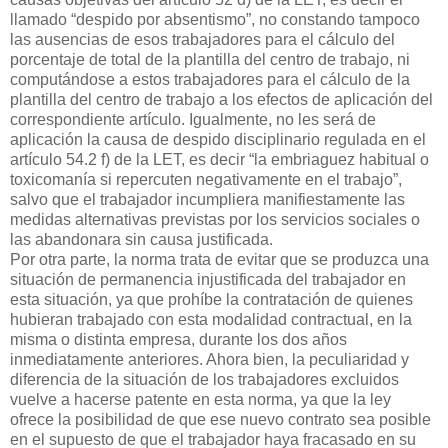
llamado “despido por absentismo”, no constando tampoco
las ausencias de esos trabajadores para el cálculo del
porcentaje de total de la plantilla del centro de trabajo, ni
computándose a estos trabajadores para el cálculo de la
plantilla del centro de trabajo a los efectos de aplicación del
correspondiente artículo. Igualmente, no les será de
aplicación la causa de despido disciplinario regulada en el
artículo 54.2 f) de la LET, es decir “la embriaguez habitual o
toxicomanía si repercuten negativamente en el trabajo”,
salvo que el trabajador incumpliera manifiestamente las
medidas alternativas previstas por los servicios sociales o
las abandonara sin causa justificada.
Por otra parte, la norma trata de evitar que se produzca una
situación de permanencia injustificada del trabajador en
esta situación, ya que prohíbe la contratación de quienes
hubieran trabajado con esta modalidad contractual, en la
misma o distinta empresa, durante los dos años
inmediatamente anteriores. Ahora bien, la peculiaridad y
diferencia de la situación de los trabajadores excluidos
vuelve a hacerse patente en esta norma, ya que la ley
ofrece la posibilidad de que ese nuevo contrato sea posible
en el supuesto de que el trabajador haya fracasado en su