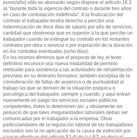
euros/año) sólo se abonarán según dispone el artículo 16.3
a) “durante toda la vigencia del contrato o durante tres años
en caso de contratación indefinida”. A la finalización del
contrato el trabajador tendrá derecho a percibir una
indemnización de doce días de salario por año de servicios,
cantidad que obsérvese que es superior a la que percibe un
trabajador cuando se extingue su contrato en los restantes
contratos por obra o servicio o por expiración de la duración
en los contratos eventuales (ocho días).
En los mismos términos que el proyecto de ley, el texto
definitivo reconoce una nueva modalidad de permiso
retribuido para asistencia a las actividades de rehabilitación
previstas en su itinerario formativo; también exceptúa de la
consideración de faltas de ausencia o de puntualidad al
trabajo las que se deriven de la situación psíquica o
psicológica del trabajador, siempre y cuando, y aquí entran
nuevamente en juego los servicios sociales públicos
competentes, éstos lo determinen así, y obviamente sin
perjuicio de que tales irregularidades laborales deban ser
comunicadas por el trabajador a la empresa. Otras
particularidades de la regulación laboral de los trabajadores
excluidos son la no aplicación de la causa de extinción por
causas objetivas del artículo 52 d) de la LET, es decir el