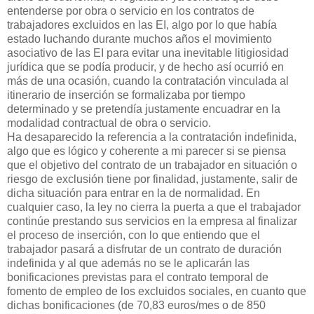
entenderse por obra o servicio en los contratos de
trabajadores excluidos en las EI, algo por lo que había
estado luchando durante muchos años el movimiento
asociativo de las EI para evitar una inevitable litigiosidad
jurídica que se podía producir, y de hecho así ocurrió en
más de una ocasión, cuando la contratación vinculada al
itinerario de inserción se formalizaba por tiempo
determinado y se pretendía justamente encuadrar en la
modalidad contractual de obra o servicio.
Ha desaparecido la referencia a la contratación indefinida,
algo que es lógico y coherente a mi parecer si se piensa
que el objetivo del contrato de un trabajador en situación o
riesgo de exclusión tiene por finalidad, justamente, salir de
dicha situación para entrar en la de normalidad. En
cualquier caso, la ley no cierra la puerta a que el trabajador
continúe prestando sus servicios en la empresa al finalizar
el proceso de inserción, con lo que entiendo que el
trabajador pasará a disfrutar de un contrato de duración
indefinida y al que además no se le aplicarán las
bonificaciones previstas para el contrato temporal de
fomento de empleo de los excluidos sociales, en cuanto que
dichas bonificaciones (de 70,83 euros/mes o de 850