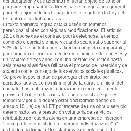
del trabajador, y que además no fueran objeto de sanción
por parte empresarial, a diferencia de la regulación general
para el conjunto de los trabajadores recogida en la Ley del
Estatuto de los trabajadores.
El texto definitivo regula esta cuestión en términos
parecidos, si bien con algunas modificaciones. El artículo
12.1 dispone que el contrato podrá celebrarse, a tiempo
completo o parcial siempre y cuando sea igual o superior al
50% de la de un trabajador a tiempo completo comparable,
por duración determinada entre un mínimo de doce meses y
un máximo de tres años, con una posible reducción hasta
seis meses si así fuera útil para el proceso de inserción y de
acuerdo con el consejo de los servicios sociales públicos.
Se prevé la posibilidad de prorrogar el contrato, por
períodos iguales como mínimo al de la duración inicial del
contrato, hasta alcanzar la duración máxima legalmente
prevista. El objeto del contrato, que no se olvide que es
temporal y por ello deberá estar encuadrado dentro del
artículo 15.1 a) de la LET por tratarse de una obra o servicio
determinado, es la prestación voluntaria de servicios
retribuidos por cuenta ajena en una empresa de inserción
“como parte esencial de un itinerario individualizado”. O
dicho de otra forma, el legislador ya concreta qué debe