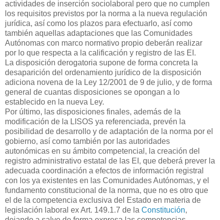
actividades de inserción sociolaboral pero que no cumplen
los requisitos previstos por la norma a la nueva regulación
jurídica, así como los plazos para efectuarlo, así como
también aquellas adaptaciones que las Comunidades
Autónomas con marco normativo propio deberán realizar
por lo que respecta a la calificación y registro de las EI.
La disposición derogatoria supone de forma concreta la
desaparición del ordenamiento jurídico de la disposición
adiciona novena de la Ley 12/2001 de 9 de julio, y de forma
general de cuantas disposiciones se opongan a lo
establecido en la nueva Ley.
Por último, las disposiciones finales, además de la
modificación de la LISOS ya referenciada, prevén la
posibilidad de desarrollo y de adaptación de la norma por el
gobierno, así como también por las autoridades
autonómicas en su ámbito competencial, la creación del
registro administrativo estatal de las EI, que deberá prever la
adecuada coordinación a efectos de información registral
con los ya existentes en las Comunidades Autónomas, y el
fundamento constitucional de la norma, que no es otro que
el de la competencia exclusiva del Estado en materia de
legislación laboral ex Art. 149.1.7 de la
Constitución
,
dejando a salvo de forma expresa las competencias