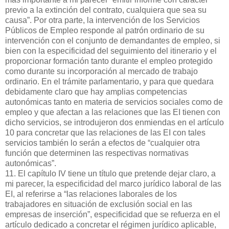
previo a la extinción del contrato, cualquiera que sea su
causa”. Por otra parte, la intervención de los Servicios
Públicos de Empleo responde al patrón ordinario de su
intervención con el conjunto de demandantes de empleo, si
bien con la especificidad del seguimiento del itinerario y el
proporcionar formación tanto durante el empleo protegido
como durante su incorporación al mercado de trabajo
ordinario. En el trámite parlamentario, y para que quedara
debidamente claro que hay amplias competencias
autonómicas tanto en materia de servicios sociales como de
empleo y que afectan a las relaciones que las EI tienen con
dicho servicios, se introdujeron dos enmiendas en el artículo
10 para concretar que las relaciones de las EI con tales
servicios también lo serán a efectos de “cualquier otra
función que determinen las respectivas normativas
autonómicas”.
11. El capítulo IV tiene un título que pretende dejar claro, a
mi parecer, la especificidad del marco jurídico laboral de las
EI, al referirse a “las relaciones laborales de los
trabajadores en situación de exclusión social en las
empresas de inserción”, especificidad que se refuerza en el
artículo dedicado a concretar el régimen jurídico aplicable,