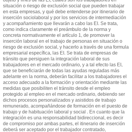
situación o riesgo de exclusión social que pueden trabajar
en esta empresas, y qué debe entenderse por itinerario de
inserción sociolaboral y por los servicios de intermediación
y acompañamiento que llevarán a cabo las EI. Se trata,
como indica claramente el preámbulo de la norma y
concreta normativamente el artículo 1, de promover la
inserción laboral en el trabajo de personas en situación o
riesgo de exclusión social, y hacerlo a través de una formula
empresarial específica, las EI. Se trata de empresas de
tránsito que persiguen la integración laboral de sus
trabajadores en el mercado ordinario, y a tal efecto las EI,
que se beneficiarán de todas las ayudas reguladas más
adelante en la norma, deberán facilitar a los trabajadores el
acceso adecuado a la formación y orientación mediante las
medidas que posibiliten el tránsito desde el empleo
protegido al empleo en el mercado ordinario, debiendo ser
dichos procesos personalizados y asistidos de trabajo
remunerado, acompañándose de formación en el puesto de
trabajo y de habituación laboral y social . En cuanto que la
integración es una responsabilidad bidireccional, es decir
de compromiso por ambas partes, el itinerario de inserción
deberá ser aceptado por el trabajador contratado,