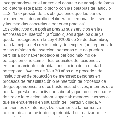
incorporándose en el anexo del contrato de trabajo de forma
obligatoria este pacto, o dicho con las palabras del artículo
11.2, “la expresión de las obligaciones que las partes
asumen en el desarrollo del itinerario personal de inserción
y las medidas concretas a poner en práctica”.
Los colectivos que podrán prestar sus servicios en las
empresas de inserción (artículo 2) son aquellos que ya
quedan recogidos en la Ley 43/2006 de 29 de diciembre,
para la mejora del crecimiento y del empleo (perceptores de
rentas mínimas de inserción; personas que no puedan
percibirla por haber agotado el período máximo de
percepción o no cumplir los requisitos de residencia,
empadronamiento o debida constitución de la unidad
perceptora; jóvenes de 18 a 30 años que proceden de
instituciones de protección de menores; personas en
procesos de rehabilitación o reinserción de procesos de
drogodependencia u otros trastornos adictivos; internos que
puedan prestar una actividad laboral y que no se encuadren
dentro de la relación laboral especial; menores internos o
que se encuentren en situación de libertad vigilada, y
también los ex internos). Del examen de la normativa
autonómica que he tenido oportunidad de realizar no he