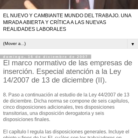
EL NUEVO Y CAMBIANTE MUNDO DEL TRABAJO. UNA
MIRADA ABIERTA Y CRÍTICA A LAS NUEVAS
REALIDADES LABORALES
▼
domingo, 16 de diciembre de 2007
El marco normativo de las empresas de
inserción. Especial atención a la Ley
14/2007 de 13 de diciembre (II).
8. Paso a continuación al estudio de la Ley 44/2007 de 13
de diciembre. Dicha norma se compone de seis capítulos,
cinco disposiciones adicionales, tres disposiciones
transitorias, una disposición derogatoria y seis
disposiciones finales.
El capítulo I regula las disposiciones generales. Incluye el
objeto y fines de las EI, cuáles son los trabajadores en