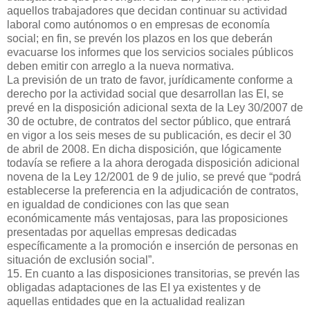
aquellos trabajadores que decidan continuar su actividad
laboral como autónomos o en empresas de economía
social; en fin, se prevén los plazos en los que deberán
evacuarse los informes que los servicios sociales públicos
deben emitir con arreglo a la nueva normativa.
La previsión de un trato de favor, jurídicamente conforme a
derecho por la actividad social que desarrollan las EI, se
prevé en la disposición adicional sexta de la Ley 30/2007 de
30 de octubre, de contratos del sector público, que entrará
en vigor a los seis meses de su publicación, es decir el 30
de abril de 2008. En dicha disposición, que lógicamente
todavía se refiere a la ahora derogada disposición adicional
novena de la Ley 12/2001 de 9 de julio, se prevé que “podrá
establecerse la preferencia en la adjudicación de contratos,
en igualdad de condiciones con las que sean
económicamente más ventajosas, para las proposiciones
presentadas por aquellas empresas dedicadas
específicamente a la promoción e inserción de personas en
situación de exclusión social”.
15. En cuanto a las disposiciones transitorias, se prevén las
obligadas adaptaciones de las EI ya existentes y de
aquellas entidades que en la actualidad realizan