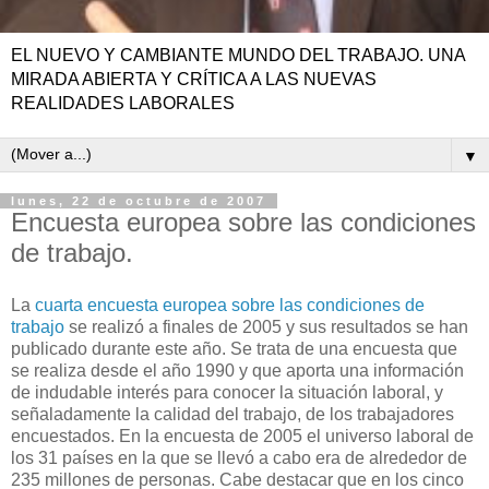
EL NUEVO Y CAMBIANTE MUNDO DEL TRABAJO. UNA
MIRADA ABIERTA Y CRÍTICA A LAS NUEVAS
REALIDADES LABORALES
▼
lunes, 22 de octubre de 2007
Encuesta europea sobre las condiciones
de trabajo.
La
cuarta encuesta europea sobre las condiciones de
trabajo
se realizó a finales de 2005 y sus resultados se han
publicado durante este año. Se trata de una encuesta que
se realiza desde el año 1990 y que aporta una información
de indudable interés para conocer la situación laboral, y
señaladamente la calidad del trabajo, de los trabajadores
encuestados. En la encuesta de 2005 el universo laboral de
los 31 países en la que se llevó a cabo era de alrededor de
235 millones de personas. Cabe destacar que en los cinco