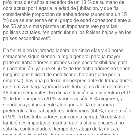
próximos diez años alrededor de un 13 % de su mano de
obra actual por llegar a la edad de jubilación, y que “la
considerable proporción de trabajadores (superior a un 15
%) que se encuentra en el grupo de edad correspondiente a
los 55 años o más plantea un importante reto para las
políticas actuales, “en particular en los Países bajos y en los
países escandinavos”.
En fin, si bien la jornada laboral de cinco días y 40 horas
semanales sigue siendo la regla general para la mayor
parte de trabajadores europeos (con poca flexibilidad para
su adaptación, ya que el 56 % de los trabajadores no tienen
ninguna posibilidad de modificar el horario fijado por la
empresa), hay una parte no menospreciable de trabajadores
que realizan largas jornadas de trabajo, es decir de más de
48 horas semanales. En dicha situación se encuentran el 15
% de los europeos (20 % varones y sólo 8 % mujeres), y
siendo mayoritariamente algo que afecta de manera
preferente a los trabajadores autónomos (44 %, frente a sólo
el 9 % en los trabajadores por cuenta ajena). No obstante,
también es importante reseñar que la última encuesta no
sólo ha contemplado el tiempo de trabajo de la única o
principal actividad del trabajador, sino que también ha