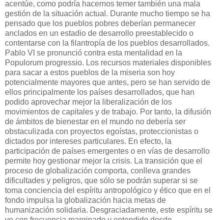
acentúe, como podría hacernos temer también una mala
gestión de la situación actual. Durante mucho tiempo se ha
pensado que los pueblos pobres deberían permanecer
anclados en un estadio de desarrollo preestablecido o
contentarse con la filantropía de los pueblos desarrollados.
Pablo VI se pronunció contra esta mentalidad en la
Populorum progressio. Los recursos materiales disponibles
para sacar a estos pueblos de la miseria son hoy
potencialmente mayores que antes, pero se han servido de
ellos principalmente los países desarrollados, que han
podido aprovechar mejor la liberalización de los
movimientos de capitales y de trabajo. Por tanto, la difusión
de ámbitos de bienestar en el mundo no debería ser
obstaculizada con proyectos egoístas, proteccionistas o
dictados por intereses particulares. En efecto, la
participación de países emergentes o en vías de desarrollo
permite hoy gestionar mejor la crisis. La transición que el
proceso de globalización comporta, conlleva grandes
dificultades y peligros, que sólo se podrán superar si se
toma conciencia del espíritu antropológico y ético que en el
fondo impulsa la globalización hacia metas de
humanización solidaria. Desgraciadamente, este espíritu se
ve con frecuencia marginado y entendido desde