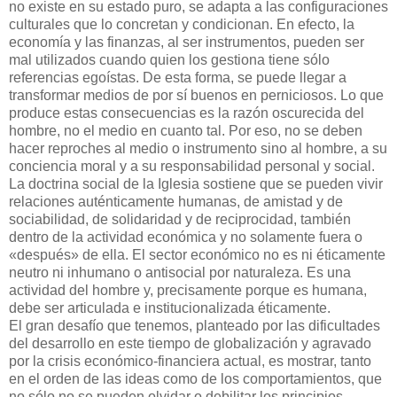
no existe en su estado puro, se adapta a las configuraciones
culturales que lo concretan y condicionan. En efecto, la
economía y las finanzas, al ser instrumentos, pueden ser
mal utilizados cuando quien los gestiona tiene sólo
referencias egoístas. De esta forma, se puede llegar a
transformar medios de por sí buenos en perniciosos. Lo que
produce estas consecuencias es la razón oscurecida del
hombre, no el medio en cuanto tal. Por eso, no se deben
hacer reproches al medio o instrumento sino al hombre, a su
conciencia moral y a su responsabilidad personal y social.
La doctrina social de la Iglesia sostiene que se pueden vivir
relaciones auténticamente humanas, de amistad y de
sociabilidad, de solidaridad y de reciprocidad, también
dentro de la actividad económica y no solamente fuera o
«después» de ella. El sector económico no es ni éticamente
neutro ni inhumano o antisocial por naturaleza. Es una
actividad del hombre y, precisamente porque es humana,
debe ser articulada e institucionalizada éticamente.
El gran desafío que tenemos, planteado por las dificultades
del desarrollo en este tiempo de globalización y agravado
por la crisis económico-financiera actual, es mostrar, tanto
en el orden de las ideas como de los comportamientos, que
no sólo no se pueden olvidar o debilitar los principios