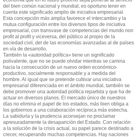
del bien común nacional y mundial, es oportuno tener en
cuenta este significado amplio de iniciativa empresarial.
Esta concepción más amplia favorece el intercambio y la
mutua configuración entre los diversos tipos de iniciativa
empresarial, con transvase de competencias del mundo non
profit al profit y viceversa, del público al propio de la
sociedad civil, del de las economías avanzadas al de países
en vía de desarrollo.
También la «autoridad política» tiene un significado
polivalente, que no se puede olvidar mientras se camina
hacia la consecución de un nuevo orden económico-
productivo, socialmente responsable y a medida del
hombre. Al igual que se pretende cultivar una iniciativa
empresarial diferenciada en el ámbito mundial, también se
debe promover una autoridad política repartida y que ha de
actuar en diversos planos. El mercado único de nuestros
días no elimina el papel de los estados, más bien obliga a
los gobiernos a una colaboración recíproca más estrecha.
La sabiduría y la prudencia aconsejan no proclamar
apresuradamente la desaparición del Estado. Con relación
a la solución de la crisis actual, su papel parece destinado a
crecer, recuperando muchas competencias. Hay naciones