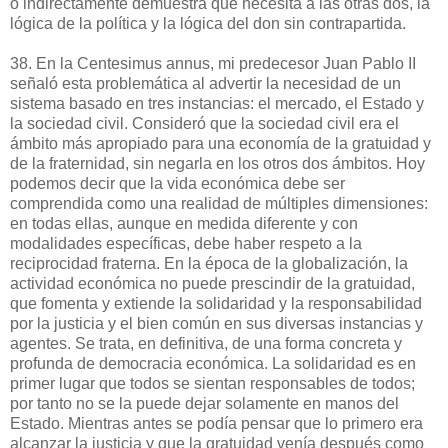
o indirectamente demuestra que necesita a las otras dos, la
lógica de la política y la lógica del don sin contrapartida.
38. En la Centesimus annus, mi predecesor Juan Pablo II
señaló esta problemática al advertir la necesidad de un
sistema basado en tres instancias: el mercado, el Estado y
la sociedad civil. Consideró que la sociedad civil era el
ámbito más apropiado para una economía de la gratuidad y
de la fraternidad, sin negarla en los otros dos ámbitos. Hoy
podemos decir que la vida económica debe ser
comprendida como una realidad de múltiples dimensiones:
en todas ellas, aunque en medida diferente y con
modalidades específicas, debe haber respeto a la
reciprocidad fraterna. En la época de la globalización, la
actividad económica no puede prescindir de la gratuidad,
que fomenta y extiende la solidaridad y la responsabilidad
por la justicia y el bien común en sus diversas instancias y
agentes. Se trata, en definitiva, de una forma concreta y
profunda de democracia económica. La solidaridad es en
primer lugar que todos se sientan responsables de todos;
por tanto no se la puede dejar solamente en manos del
Estado. Mientras antes se podía pensar que lo primero era
alcanzar la justicia y que la gratuidad venía después como