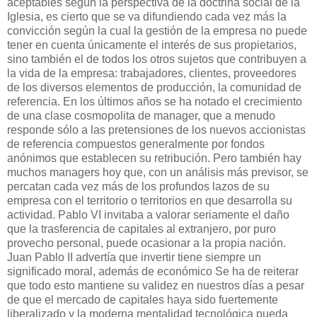
aceptables según la perspectiva de la doctrina social de la
Iglesia, es cierto que se va difundiendo cada vez más la
convicción según la cual la gestión de la empresa no puede
tener en cuenta únicamente el interés de sus propietarios,
sino también el de todos los otros sujetos que contribuyen a
la vida de la empresa: trabajadores, clientes, proveedores
de los diversos elementos de producción, la comunidad de
referencia. En los últimos años se ha notado el crecimiento
de una clase cosmopolita de manager, que a menudo
responde sólo a las pretensiones de los nuevos accionistas
de referencia compuestos generalmente por fondos
anónimos que establecen su retribución. Pero también hay
muchos managers hoy que, con un análisis más previsor, se
percatan cada vez más de los profundos lazos de su
empresa con el territorio o territorios en que desarrolla su
actividad. Pablo VI invitaba a valorar seriamente el daño
que la trasferencia de capitales al extranjero, por puro
provecho personal, puede ocasionar a la propia nación.
Juan Pablo II advertía que invertir tiene siempre un
significado moral, además de económico Se ha de reiterar
que todo esto mantiene su validez en nuestros días a pesar
de que el mercado de capitales haya sido fuertemente
liberalizado y la moderna mentalidad tecnológica pueda