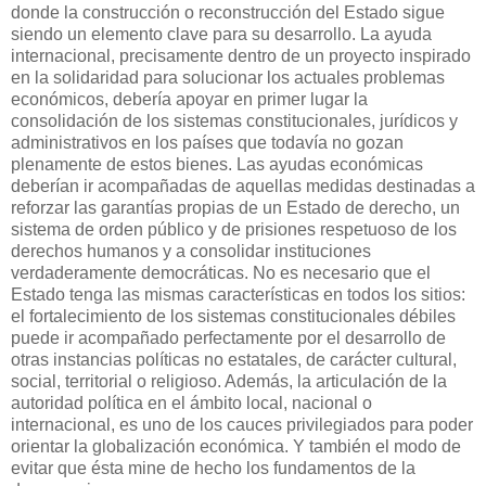
donde la construcción o reconstrucción del Estado sigue
siendo un elemento clave para su desarrollo. La ayuda
internacional, precisamente dentro de un proyecto inspirado
en la solidaridad para solucionar los actuales problemas
económicos, debería apoyar en primer lugar la
consolidación de los sistemas constitucionales, jurídicos y
administrativos en los países que todavía no gozan
plenamente de estos bienes. Las ayudas económicas
deberían ir acompañadas de aquellas medidas destinadas a
reforzar las garantías propias de un Estado de derecho, un
sistema de orden público y de prisiones respetuoso de los
derechos humanos y a consolidar instituciones
verdaderamente democráticas. No es necesario que el
Estado tenga las mismas características en todos los sitios:
el fortalecimiento de los sistemas constitucionales débiles
puede ir acompañado perfectamente por el desarrollo de
otras instancias políticas no estatales, de carácter cultural,
social, territorial o religioso. Además, la articulación de la
autoridad política en el ámbito local, nacional o
internacional, es uno de los cauces privilegiados para poder
orientar la globalización económica. Y también el modo de
evitar que ésta mine de hecho los fundamentos de la