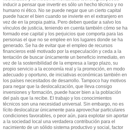
inducir a pensar que invertir es sólo un hecho técnico y no
humano ni ético. No se puede negar que un cierto capital
puede hacer el bien cuando se invierte en el extranjero en
vez de en la propia patria. Pero deben quedar a salvo los
vínculos de justicia, teniendo en cuenta también cómo se ha
formado ese capital y los perjuicios que comporta para las
personas el que no se emplee en los lugares donde se ha
generado. Se ha de evitar que el empleo de recursos
financieros esté motivado por la especulación y ceda a la
tentación de buscar únicamente un beneficio inmediato, en
vez de la sostenibilidad de la empresa a largo plazo, su
propio servicio a la economía real y la promoción, en modo
adecuado y oportuno, de iniciativas económicas también en
los países necesitados de desarrollo. Tampoco hay motivos
para negar que la deslocalización, que lleva consigo
inversiones y formación, puede hacer bien a la población
del país que la recibe. El trabajo y los conocimientos
técnicos son una necesidad universal. Sin embargo, no es
lícito deslocalizar únicamente para aprovechar particulares
condiciones favorables, o peor aún, para explotar sin aportar
a la sociedad local una verdadera contribución para el
nacimiento de un sólido sistema productivo y social, factor