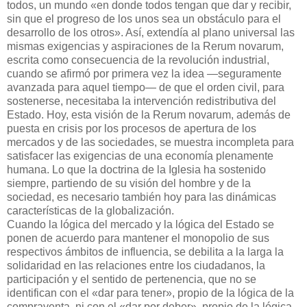
todos, un mundo «en donde todos tengan que dar y recibir,
sin que el progreso de los unos sea un obstáculo para el
desarrollo de los otros». Así, extendía al plano universal las
mismas exigencias y aspiraciones de la Rerum novarum,
escrita como consecuencia de la revolución industrial,
cuando se afirmó por primera vez la idea —seguramente
avanzada para aquel tiempo— de que el orden civil, para
sostenerse, necesitaba la intervención redistributiva del
Estado. Hoy, esta visión de la Rerum novarum, además de
puesta en crisis por los procesos de apertura de los
mercados y de las sociedades, se muestra incompleta para
satisfacer las exigencias de una economía plenamente
humana. Lo que la doctrina de la Iglesia ha sostenido
siempre, partiendo de su visión del hombre y de la
sociedad, es necesario también hoy para las dinámicas
características de la globalización.
Cuando la lógica del mercado y la lógica del Estado se
ponen de acuerdo para mantener el monopolio de sus
respectivos ámbitos de influencia, se debilita a la larga la
solidaridad en las relaciones entre los ciudadanos, la
participación y el sentido de pertenencia, que no se
identifican con el «dar para tener», propio de la lógica de la
compraventa, ni con el «dar por deber», propio de la lógica