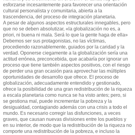
esforzarse incesantemente para favorecer una orientación
cultural personalista y comunitaria, abierta a la
trascendencia, del proceso de integración planetaria.
A pesar de algunos aspectos estructurales innegables, pero
que no se deben absolutizar, «la globalización no es, a
priori, ni buena ni mala. Será lo que la gente haga de ella»
Debemos ser sus protagonistas, no las víctimas,
procediendo razonablemente, guiados por la caridad y la
verdad. Oponerse ciegamente a la globalización sería una
actitud errónea, preconcebida, que acabaría por ignorar un
proceso que tiene también aspectos positivos, con el riesgo
de perder una gran ocasión para aprovechar las múltiples
oportunidades de desarrollo que ofrece. El proceso de
globalización, adecuadamente entendido y gestionado,
ofrece la posibilidad de una gran redistribución de la riqueza
a escala planetaria como nunca se ha visto antes; pero, si
se gestiona mal, puede incrementar la pobreza y la
desigualdad, contagiando además con una crisis a todo el
mundo. Es necesario corregir las disfunciones, a veces
graves, que causan nuevas divisiones entre los pueblos y
en su interior, de modo que la redistribución de la riqueza no
comporte una redistribución de la pobreza, e incluso la