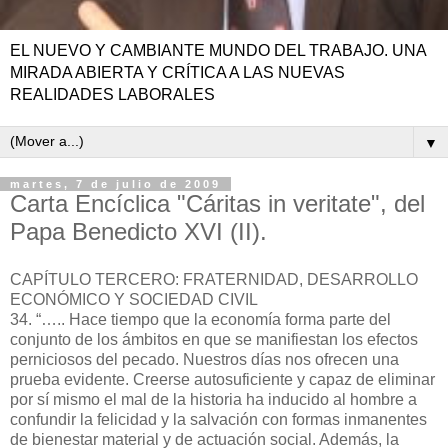
EL NUEVO Y CAMBIANTE MUNDO DEL TRABAJO. UNA
MIRADA ABIERTA Y CRÍTICA A LAS NUEVAS
REALIDADES LABORALES
▼
martes, 7 de julio de 2009
Carta Encíclica "Cáritas in veritate", del
Papa Benedicto XVI (II).
CAPÍTULO TERCERO: FRATERNIDAD, DESARROLLO
ECONÓMICO Y SOCIEDAD CIVIL
34. “….. Hace tiempo que la economía forma parte del
conjunto de los ámbitos en que se manifiestan los efectos
perniciosos del pecado. Nuestros días nos ofrecen una
prueba evidente. Creerse autosuficiente y capaz de eliminar
por sí mismo el mal de la historia ha inducido al hombre a
confundir la felicidad y la salvación con formas inmanentes
de bienestar material y de actuación social. Además, la