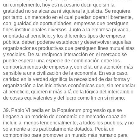
un complemento, hoy es necesario decir que sin la
gratuidad no se alcanza ni siquiera la justicia. Se requiere,
por tanto, un mercado en el cual puedan operar libremente,
con igualdad de oportunidades, empresas que persiguen
fines institucionales diversos. Junto a la empresa privada,
orientada al beneficio, y los diferentes tipos de empresa
pública, deben poderse establecer y desenvolver aquellas
organizaciones productivas que persiguen fines mutualistas
y sociales. De su recíproca interacción en el mercado se
puede esperar una especie de combinación entre los
comportamientos de empresa y, con ella, una atención más
sensible a una civilización de la economía. En este caso,
caridad en la verdad significa la necesidad de dar forma y
organización a las iniciativas económicas que, sin renunciar
al beneficio, quieren ir más allá de la lógica del intercambio
de cosas equivalentes y del lucro como fin en sí mismo.
39. Pablo VI pedía en la Populorum progressio que se
llegase a un modelo de economía de mercado capaz de
incluir, al menos tendencialmente, a todos los pueblos, y no
solamente a los particularmente dotados. Pedía un
compromiso para promover un mundo más humano para