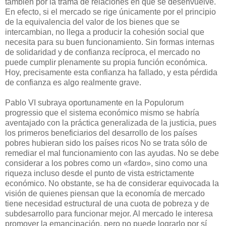
también por la trama de relaciones en que se desenvuelve.
En efecto, si el mercado se rige únicamente por el principio
de la equivalencia del valor de los bienes que se
intercambian, no llega a producir la cohesión social que
necesita para su buen funcionamiento. Sin formas internas
de solidaridad y de confianza recíproca, el mercado no
puede cumplir plenamente su propia función económica.
Hoy, precisamente esta confianza ha fallado, y esta pérdida
de confianza es algo realmente grave.
Pablo VI subraya oportunamente en la Populorum
progressio que el sistema económico mismo se habría
aventajado con la práctica generalizada de la justicia, pues
los primeros beneficiarios del desarrollo de los países
pobres hubieran sido los países ricos No se trata sólo de
remediar el mal funcionamiento con las ayudas. No se debe
considerar a los pobres como un «fardo», sino como una
riqueza incluso desde el punto de vista estrictamente
económico. No obstante, se ha de considerar equivocada la
visión de quienes piensan que la economía de mercado
tiene necesidad estructural de una cuota de pobreza y de
subdesarrollo para funcionar mejor. Al mercado le interesa
promover la emancipación, pero no puede lograrlo por sí