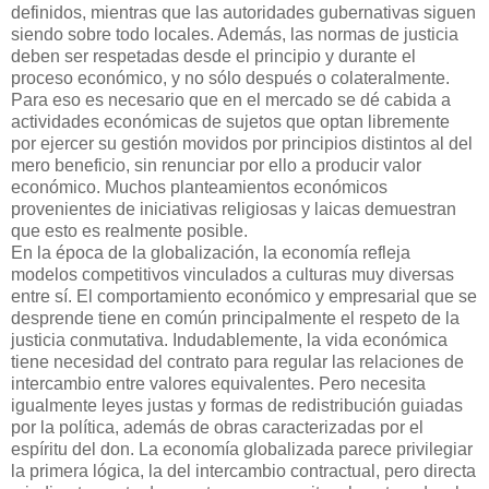
definidos, mientras que las autoridades gubernativas siguen
siendo sobre todo locales. Además, las normas de justicia
deben ser respetadas desde el principio y durante el
proceso económico, y no sólo después o colateralmente.
Para eso es necesario que en el mercado se dé cabida a
actividades económicas de sujetos que optan libremente
por ejercer su gestión movidos por principios distintos al del
mero beneficio, sin renunciar por ello a producir valor
económico. Muchos planteamientos económicos
provenientes de iniciativas religiosas y laicas demuestran
que esto es realmente posible.
En la época de la globalización, la economía refleja
modelos competitivos vinculados a culturas muy diversas
entre sí. El comportamiento económico y empresarial que se
desprende tiene en común principalmente el respeto de la
justicia conmutativa. Indudablemente, la vida económica
tiene necesidad del contrato para regular las relaciones de
intercambio entre valores equivalentes. Pero necesita
igualmente leyes justas y formas de redistribución guiadas
por la política, además de obras caracterizadas por el
espíritu del don. La economía globalizada parece privilegiar
la primera lógica, la del intercambio contractual, pero directa