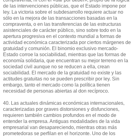
de las intervenciones públicas, que el Estado impone por
ley. La victoria sobre el subdesarrollo requiere actuar no
sólo en la mejora de las transacciones basadas en la
compraventa, o en las transferencias de las estructuras
asistenciales de carácter público, sino sobre todo en la
apertura progresiva en el contexto mundial a formas de
actividad económica caracterizada por ciertos márgenes de
gratuidad y comunión. El binomio exclusivo mercado-
Estado corroe la sociabilidad, mientras que las formas de
economía solidaria, que encuentran su mejor terreno en la
sociedad civil aunque no se reducen a ella, crean
sociabilidad. El mercado de la gratuidad no existe y las
actitudes gratuitas no se pueden prescribir por ley. Sin
embargo, tanto el mercado como la política tienen
necesidad de personas abiertas al don recíproco.
40. Las actuales dinámicas económicas internacionales,
caracterizadas por graves distorsiones y disfunciones,
requieren también cambios profundos en el modo de
entender la empresa. Antiguas modalidades de la vida
empresarial van desapareciendo, mientras otras más
prometedoras se perfilan en el horizonte. Uno de los