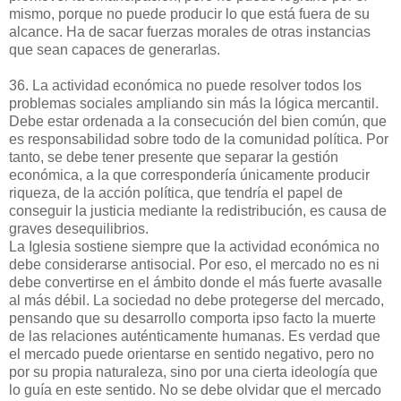
mismo, porque no puede producir lo que está fuera de su
alcance. Ha de sacar fuerzas morales de otras instancias
que sean capaces de generarlas.
36. La actividad económica no puede resolver todos los
problemas sociales ampliando sin más la lógica mercantil.
Debe estar ordenada a la consecución del bien común, que
es responsabilidad sobre todo de la comunidad política. Por
tanto, se debe tener presente que separar la gestión
económica, a la que correspondería únicamente producir
riqueza, de la acción política, que tendría el papel de
conseguir la justicia mediante la redistribución, es causa de
graves desequilibrios.
La Iglesia sostiene siempre que la actividad económica no
debe considerarse antisocial. Por eso, el mercado no es ni
debe convertirse en el ámbito donde el más fuerte avasalle
al más débil. La sociedad no debe protegerse del mercado,
pensando que su desarrollo comporta ipso facto la muerte
de las relaciones auténticamente humanas. Es verdad que
el mercado puede orientarse en sentido negativo, pero no
por su propia naturaleza, sino por una cierta ideología que
lo guía en este sentido. No se debe olvidar que el mercado