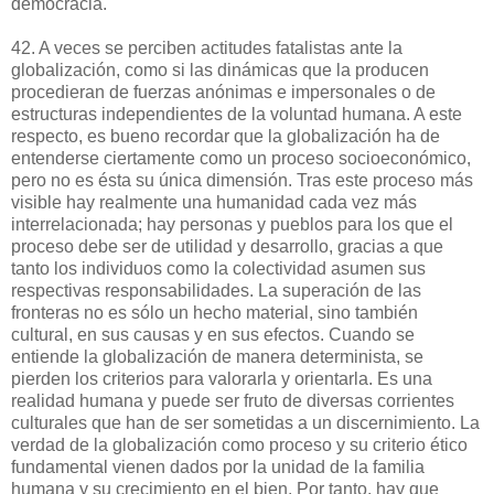
democracia.
42. A veces se perciben actitudes fatalistas ante la
globalización, como si las dinámicas que la producen
procedieran de fuerzas anónimas e impersonales o de
estructuras independientes de la voluntad humana. A este
respecto, es bueno recordar que la globalización ha de
entenderse ciertamente como un proceso socioeconómico,
pero no es ésta su única dimensión. Tras este proceso más
visible hay realmente una humanidad cada vez más
interrelacionada; hay personas y pueblos para los que el
proceso debe ser de utilidad y desarrollo, gracias a que
tanto los individuos como la colectividad asumen sus
respectivas responsabilidades. La superación de las
fronteras no es sólo un hecho material, sino también
cultural, en sus causas y en sus efectos. Cuando se
entiende la globalización de manera determinista, se
pierden los criterios para valorarla y orientarla. Es una
realidad humana y puede ser fruto de diversas corrientes
culturales que han de ser sometidas a un discernimiento. La
verdad de la globalización como proceso y su criterio ético
fundamental vienen dados por la unidad de la familia
humana y su crecimiento en el bien. Por tanto, hay que