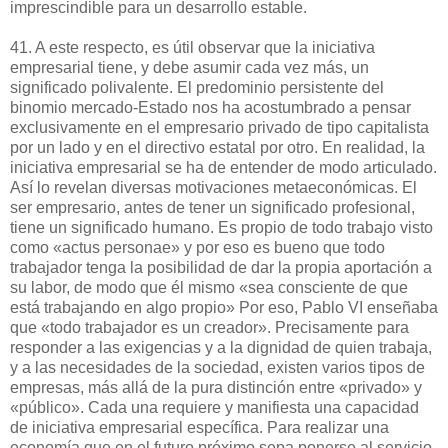
imprescindible para un desarrollo estable.
41. A este respecto, es útil observar que la iniciativa
empresarial tiene, y debe asumir cada vez más, un
significado polivalente. El predominio persistente del
binomio mercado-Estado nos ha acostumbrado a pensar
exclusivamente en el empresario privado de tipo capitalista
por un lado y en el directivo estatal por otro. En realidad, la
iniciativa empresarial se ha de entender de modo articulado.
Así lo revelan diversas motivaciones metaeconómicas. El
ser empresario, antes de tener un significado profesional,
tiene un significado humano. Es propio de todo trabajo visto
como «actus personae» y por eso es bueno que todo
trabajador tenga la posibilidad de dar la propia aportación a
su labor, de modo que él mismo «sea consciente de que
está trabajando en algo propio» Por eso, Pablo VI enseñaba
que «todo trabajador es un creador». Precisamente para
responder a las exigencias y a la dignidad de quien trabaja,
y a las necesidades de la sociedad, existen varios tipos de
empresas, más allá de la pura distinción entre «privado» y
«público». Cada una requiere y manifiesta una capacidad
de iniciativa empresarial específica. Para realizar una
economía que en el futuro próximo sepa ponerse al servicio