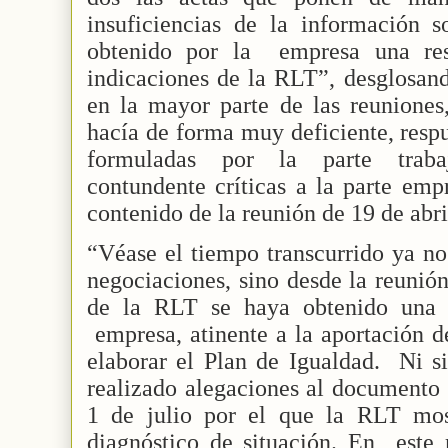
insuficiencias de la información s
obtenido por la
empresa una res
indicaciones de la RLT”, desglosand
en la mayor parte de las reuniones
hacía de forma muy deficiente, resp
formuladas por la parte traba
contundente críticas a la parte empr
contenido de la reunión de 19 de abr
“Véase el tiempo transcurrido ya no 
negociaciones, sino desde la reunión
de la RLT se haya obtenido una r
empresa, atinente a la aportación d
elaborar el Plan de Igualdad.
Ni s
realizado alegaciones al documento 
1 de julio por el que la RLT most
diagnóstico de situación. En
este