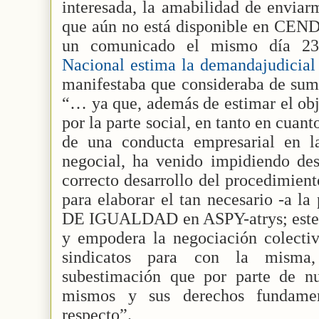
interesada, la amabilidad de enviarm
que aún no está disponible en CEND
un comunicado el mismo día 23,
Nacional estima la demandajudicia
manifestaba que consideraba de suma
“… ya que, además de estimar el obj
por la parte social, en tanto en cuant
de una conducta empresarial en l
negocial, ha venido impidiendo des
correcto desarrollo del procedimien
para elaborar el tan necesario -a l
DE IGUALDAD en ASPY-atrys; este al
y empodera la negociación colectiv
sindicatos para con la misma,
subestimación que por parte de nue
mismos y sus derechos fundament
respecto”.