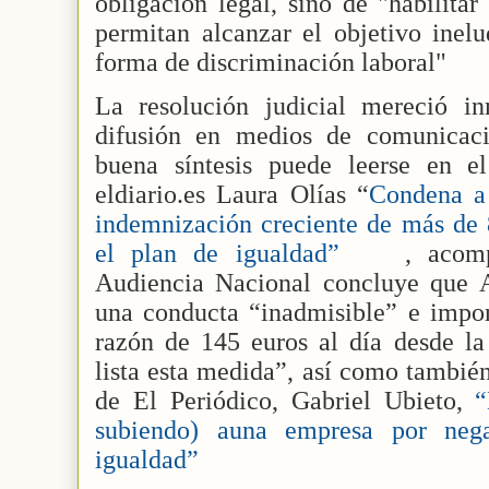
obligación legal, sino de "habilita
permitan alcanzar el objetivo inel
forma de discriminación laboral"
La resolución judicial mereció i
difusión en medios de comunicaci
buena síntesis puede leerse en el
eldiario.es Laura Olías “
Condena a
indemnización creciente de más de 
el plan de igualdad”
, acom
Audiencia Nacional concluye que 
una conducta “inadmisible” e impon
razón de 145 euros al día desde la
lista esta medida”, así como también
de El Periódico, Gabriel Ubieto,
“M
subiendo) auna empresa por neg
igualdad”