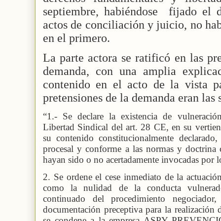
septiembre, habiéndose
fijado el 
actos de conciliación y juicio, no h
en el primero.
La parte actora se ratificó en las p
demanda, con una amplia explicac
contenido en el acto de la vista pa
pretensiones de la demanda eran las 
“1.- Se declare la existencia de vulneraci
Libertad Sindical del art. 28 CE, en su vertie
su contenido constitucionalmente declarado,
procesal y conforme a las normas y doctrina co
hayan sido o no acertadamente invocadas por los
2. Se ordene el cese inmediato de la actuación 
como la nulidad de la conducta vulnerado
continuado del procedimiento negociador
documentación preceptiva para la realización 
se condene a la empresa ASPY PREVENCIÓN