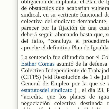
obligación de implantar el Plan de I
de obstáculos que acabarían vulnera
sindical, en su vertiente funcional 
colectiva del sindicato demandante
parecer por la fijación de una cua
deberá seguir abonando hasta que, s
del fallo, “concluya el procedim
apruebe el definitivo Plan de Igualda
La sentencia fue difundida por el C
Esther Comas
asumió de la defensa 
Colectivo Independiente de Trabajad
(CITPS) (vid Resolución de 1 de jul
General de Empleo por la que se a
estatutosdel sindicato
) , el día 23.
“acredita que los planes de igu
negociación colectiva destinada 