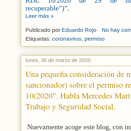
RDL 10/2020 de 29 de marzo
recuperable”)”.
Leer más »
Publicado por
Eduardo Rojo
No hay com
Etiquetas:
coronavirus
,
permiso
lunes, 30 de marzo de 2020
Una pequeña consideración de mi
sancionador) sobre el permiso r
10(2020”. Habla Mercedes Martí
Trabajo y Seguridad Social.
Nuevamente acoge este blog, con inn