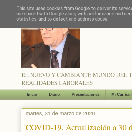
This site uses cookies from Google to deliver its servic
are shared with Google along with performance and secu
statistics, and to detect and address abuse.
EL NUEVO Y CAMBIANTE MUNDO DEL TR
REALIDADES LABORALES
Inicio
Diario
Presentaciones
Mi Currícu
martes, 31 de marzo de 2020
COVID-19. Actualización a 30 d