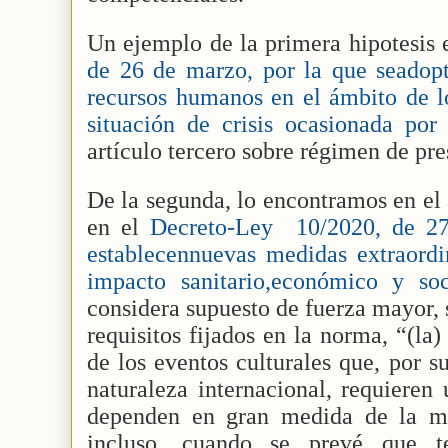
Un ejemplo de la primera hipotesis 
de 26 de marzo, por la que seadop
recursos humanos en el ámbito de lo
situación de crisis ocasionada 
artículo tercero sobre régimen de pres
De la segunda, lo encontramos en el
en el
Decreto-Ley
10/2020, de 2
establecennuevas medidas extraordin
impacto sanitario,económico y s
considera supuesto de fuerza mayor,
requisitos fijados en la norma, “(la
de los eventos culturales que, por s
naturaleza internacional, requieren
dependen en gran medida de la mov
incluso, cuando se prevé que t