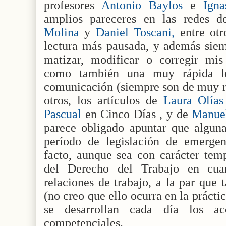
profesores
Antonio Baylos
e
Ign
amplios pareceres en las redes d
Molina
y
Daniel Toscani,
entre otr
lectura más pausada, y además siem
matizar, modificar o corregir mis 
como también una muy rápida l
comunicación (siempre son de muy r
otros, los artículos de
Laura Olía
Pascual
en Cinco Días , y de
Manue
parece obligado apuntar que alguna
período de legislación de emerge
facto, aunque sea con carácter temp
del Derecho del Trabajo en cua
relaciones de trabajo, a la par que
(no creo que ello ocurra en la práctic
se desarrollan cada día los aco
competenciales.