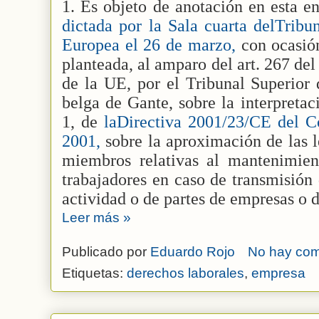
1. Es objeto de anotación en esta e
dictada por la Sala cuarta delTribu
Europea el 26 de marzo,
con ocasión
planteada, al amparo del art. 267 de
de la UE, por el Tribunal Superior 
belga de Gante, sobre la interpretac
1, de
laDirectiva 2001/23/CE del C
2001,
sobre la aproximación de las l
miembros relativas al mantenimien
trabajadores en caso de transmisión
actividad o de partes de empresas o d
Leer más »
Publicado por
Eduardo Rojo
No hay com
Etiquetas:
derechos laborales
,
empresa