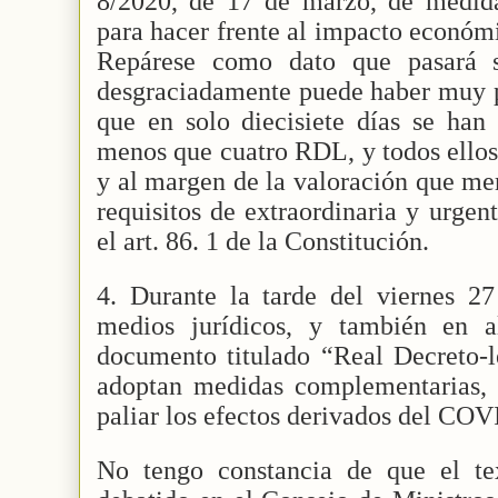
8/2020, de 17 de marzo, de medidas
para hacer frente al impacto económ
Repárese como dato que pasará s
desgraciadamente puede haber muy 
que en solo diecisiete días se han
menos que cuatro RDL, y todos ellos
y al margen de la valoración que me
requisitos de extraordinaria y urgen
el art. 86. 1 de la Constitución.
4. Durante la tarde del viernes 2
medios jurídicos, y también en a
documento titulado “Real Decreto
adoptan medidas complementarias, e
paliar los efectos derivados del COV
No tengo constancia de que el te