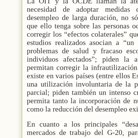
La OIT y la OCDE llaman la aten
necesidad de adoptar medidas 
desempleo de larga duración, no só
que ello tenga sobre las personas o
corregir los “efectos colaterales” q
estudios realizados asocian a “un
problemas de salud y fracaso esco
individuos afectados”; piden la
permitan corregir la infrautilizaci
existe en varios países (entre ellos 
una utilización involuntaria de la 
parcial; piden también un intenso 
permita tanto la incorporación de 
como la reducción del desempleo exi
En cuanto a los principales “desaf
mercados de trabajo del G-20, p