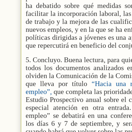
ha debatido sobre qué medidas so
facilitar la incorporación laboral, la
de trabajo y la mejora de las cualifi
nuevos empleos, y en la que se ha en
políticas dirigidas a jóvenes es una 
que repercutirá en beneficio del conj
5. Concluyo. Buena lectura, para qui
todos los documentos analizados en
olviden la Comunicación de la Comis
que lleva por título
“Hacia una r
empleo”,
que completa las prioridad
Estudio Prospectivo anual sobre el 
especial atención en otra entrad
empleo” se debatirá en una confere
los días 6 y 7 de septiembre, y se
cuando habrá que volver sobre las p