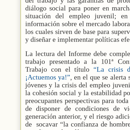
del trabajo y las garantías de prot
diálogo social para poner en march
situación del empleo juvenil; e
información sobre el mercado laboral
los cuales sirven de base para super
y diseñar e implementar políticas efe
La lectura del Informe debe comple
trabajo presentado a la 101ª Conf
Trabajo con el título
“La crisis 
¡Actuemos ya!”
, en el que se alerta
jóvenes y la crisis del empleo juve
la cohesión social y la estabilidad po
preocupantes perspectivas para toda
de disponer de condiciones de vi
generación anterior, y el riesgo adic
de
socavar “la confianza de hombre