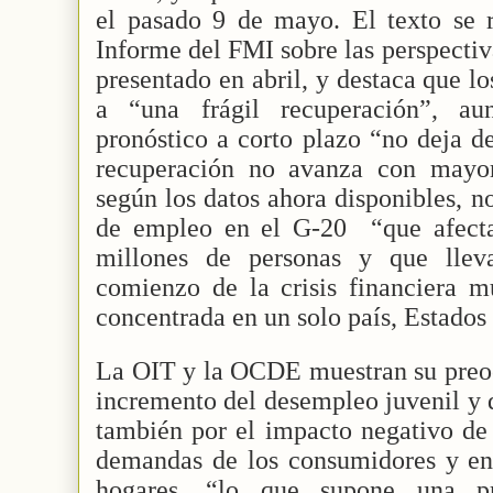
el pasado 9 de mayo. El texto se r
Informe del FMI sobre las perspecti
presentado en abril, y destaca que l
a “una frágil recuperación”, a
pronóstico a corto plazo “no deja de
recuperación no avanza con mayor
según los datos ahora disponibles, no
de empleo en el G-20
“que afect
millones de personas y que llev
comienzo de la crisis financiera m
concentrada en un solo país, Estados
La OIT y la OCDE muestran su preoc
incremento del desempleo juvenil y 
también por el impacto negativo de 
demandas de los consumidores y en
hogares, “lo que supone una pr