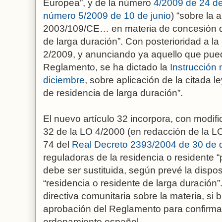
Europea”, y de la número
4/2009 de 24 de
número 5/2009 de 10 de junio
) “sobre la 
2003/109/CE… en materia de concesión de
de larga duración”. Con posterioridad a la
2/2009, y anunciando ya aquello que puede
Reglamento, se ha dictado la
Instrucción
diciembre
, sobre aplicación de la citada l
de residencia de larga duración”.
El nuevo artículo 32 incorpora, con modific
32 de la LO 4/2000 (en redacción de la LO
74 del
Real Decreto 2393/2004 de 30 de 
reguladoras de la residencia o residente 
debe ser sustituida, según prevé la disposi
“residencia o residente de larga duración”. 
directiva comunitaria sobre la materia, si 
aprobación del Reglamento para confirma
ordenamiento español.