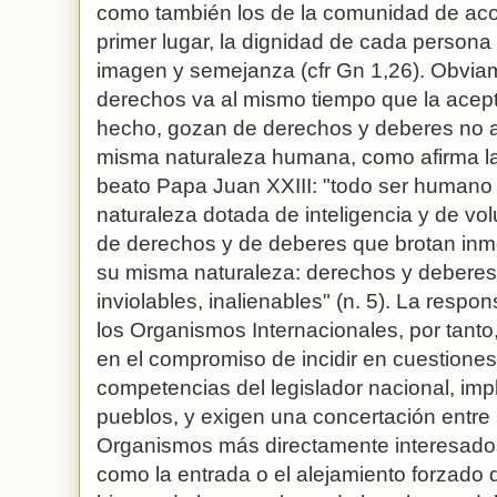
como también los de la comunidad de aco
primer lugar, la dignidad de cada person
imagen y semejanza (cfr Gn 1,26). Obviam
derechos va al mismo tiempo que la acep
hecho, gozan de derechos y deberes no ar
misma naturaleza humana, como afirma l
beato Papa Juan XXIII: "todo ser humano 
naturaleza dotada de inteligencia y de volu
de derechos y de deberes que brotan inm
su misma naturaleza: derechos y deberes 
inviolables, inalienables" (n. 5). La respo
los Organismos Internacionales, por tanto
en el compromiso de incidir en cuestiones
competencias del legislador nacional, impli
pueblos, y exigen una concertación entre 
Organismos más directamente interesado
como la entrada o el alejamiento forzado de