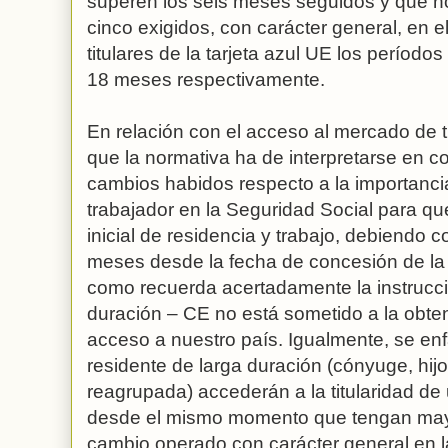
superen los seis meses seguidos y que n
cinco exigidos, con carácter general, en 
titulares de la tarjeta azul UE los período
18 meses respectivamente.
En relación con el acceso al mercado de t
que la normativa ha de interpretarse en 
cambios habidos respecto a la importancia
trabajador en la Seguridad Social para que
inicial de residencia y trabajo, debiendo 
meses desde la fecha de concesión de la 
como recuerda acertadamente la instrucció
duración – CE no está sometido a la obte
acceso a nuestro país. Igualmente, se enfa
residente de larga duración (cónyuge, hij
reagrupada) accederán a la titularidad de 
desde el mismo momento que tengan mayo
cambio operado con carácter general en 