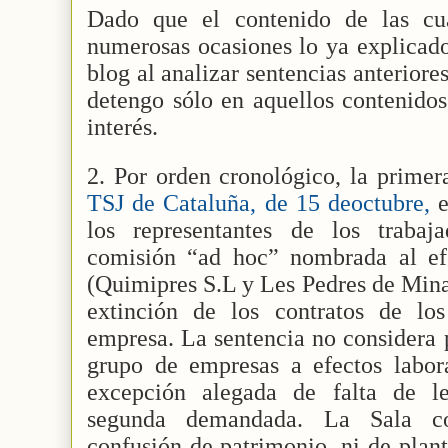
Dado que el contenido de las cua
numerosas ocasiones lo ya explicado
blog al analizar sentencias anterior
detengo sólo en aquellos contenidos
interés.
2. Por orden cronológico, la primera
TSJ de Cataluña, de 15 deoctubre,
e
los representantes de los traba
comisión “ad hoc” nombrada al ef
(Quimipres S.L y Les Pedres de Mina
extinción de los contratos de lo
empresa. La sentencia no considera 
grupo de empresas a efectos labora
excepción alegada de falta de le
segunda demandada. La Sala co
confusión de patrimonio, ni de plant