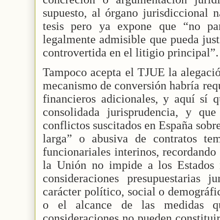
supuesto, al órgano jurisdiccional n
tesis pero ya expone que “no par
legalmente admisible que pueda justi
controvertida en el litigio principal”.
Tampoco acepta el TJUE la alegació
mecanismo de conversión habría requ
financieros adicionales, y aquí sí
consolidada jurisprudencia, y qu
conflictos suscitados en España sobr
larga” o abusiva de contratos te
funcionariales interinos, recordando
la Unión no impide a los Estados
consideraciones presupuestarias j
carácter político, social o demográfic
o el alcance de las medidas qu
consideraciones no pueden constituir