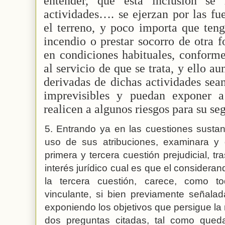
entender, que esta inclusión se
actividades…. se ejerzan por las fu
el terreno, y poco importa que ten
incendio o prestar socorro de otra 
en condiciones habituales, conform
al servicio de que se trata, y ello a
derivadas de dichas actividades sean
imprevisibles y puedan exponer a
realicen a algunos riesgos para su se
5. Entrando ya en las cuestiones sustan
uso de sus atribuciones, examinara y 
primera y tercera cuestión prejudicial, t
interés jurídico cual es que el considerand
la tercera cuestión, carece, como t
vinculante, si bien previamente señala
exponiendo los objetivos que persigue la 
dos preguntas citadas, tal como qued