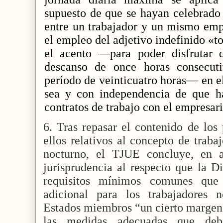
supuesto de que se hayan celebrado 
entre un trabajador y un mismo emp
el empleo del adjetivo indefinido «t
el acento —para poder disfrutar
descanso de once horas consecut
período de veinticuatro horas— en el
sea y con independencia de que h
contratos de trabajo con el empresari
6. Tras repasar el contenido de los 
ellos relativos al concepto de traba
nocturno, el TJUE concluye, en a
jurisprudencia al respecto que la D
requisitos mínimos comunes que 
adicional para los trabajadores 
Estados miembros “un cierto margen 
las medidas adecuadas que deb