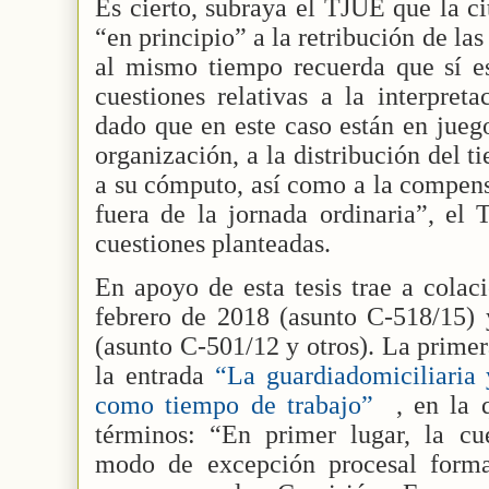
Es cierto, subraya el TJUE que la c
“en principio” a la retribución de las
al mismo tiempo recuerda que sí es
cuestiones relativas a la interpret
dado que en este caso están en juego
organización, a la distribución del 
a su cómputo, así como a la compens
fuera de la jornada ordinaria”, el
cuestiones planteadas.
En apoyo de esta tesis trae a colac
febrero de 2018 (asunto C-518/15)
(asunto C-501/12 y otros). La primer
la entrada
“La guardiadomiciliaria 
como tiempo de trabajo”
, en la 
términos: “En primer lugar, la cue
modo de excepción procesal forma