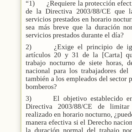
“1)
¿Requiere la protección efecti
de la Directiva 2003/88/CE que l
servicios prestados en horario noctu
sea más breve que la duración no
servicios prestados durante el día?
2)
¿Exige el principio de ig
artículos 20 y 31 de la [Carta] q
trabajo nocturno de siete horas, 
nacional para los trabajadores del 
también a los empleados del sector p
bomberos?
3)
El objetivo establecido e
Directiva 2003/88/CE de limitar
realizado en horario nocturno, ¿pue
manera efectiva si el Derecho nacio
la duración normal del trabajo noc