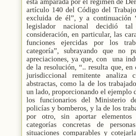
está amparada por el régimen de Der
artículo 140 del Código del Trabajo
excluida de él”, y a continuación 
legislador nacional decidió t
consideración, en particular, las cara
funciones ejercidas por los tra
categoría”, subrayando que no p
apreciaciones, ya que, con
una ind
de la resolución, “.. resulta que, en
jurisdiccional remitente analiza c
abstractas, como la de los trabajado
un lado, proporcionando el ejemplo d
los funcionarios del Ministerio de
policías y bomberos, y la de los trab
por otro, sin aportar elementos 
categorías concretas de person
situaciones comparables y cotejarl