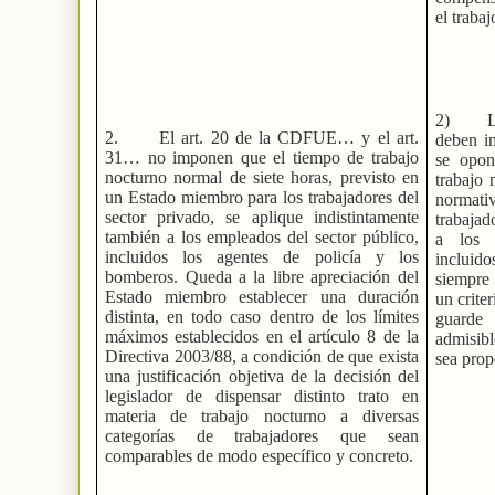
el traba
2)
2.
El art. 20 de la CDFUE… y el art.
deben in
31… no imponen que el tiempo de trabajo
se opon
nocturno normal de siete horas, previsto en
trabajo 
un Estado miembro para los trabajadores del
normati
sector privado, se aplique indistintamente
trabajad
también a los empleados del sector público,
a los t
incluidos los agentes de policía y los
incluid
bomberos. Queda a la libre apreciación del
siempre 
Estado miembro establecer una duración
un crite
distinta, en todo caso dentro de los límites
guarde 
máximos establecidos en el artículo 8 de la
admisib
Directiva 2003/88, a condición de que exista
sea prop
una justificación objetiva de la decisión del
legislador de dispensar distinto trato en
materia de trabajo nocturno a diversas
categorías de trabajadores que sean
comparables de modo específico y concreto.