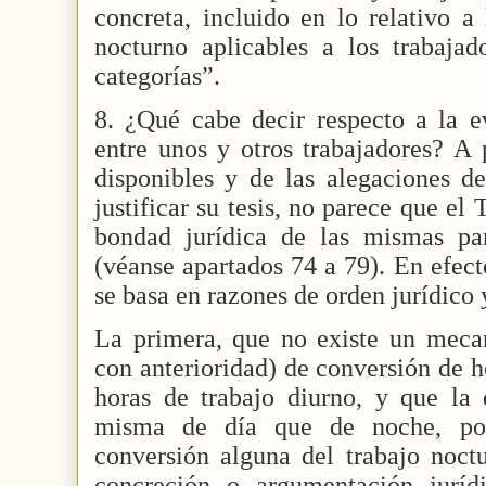
concreta, incluido en lo relativo a
nocturno aplicables a los trabaja
categorías”.
8. ¿Qué cabe decir respecto a la ev
entre unos y otros trabajadores? A p
disponibles y de las alegaciones d
justificar su tesis, no parece que e
bondad jurídica de las mismas para
(véanse apartados 74 a 79). En efecto
se basa en razones de orden jurídico
La primera, que no existe un mecan
con anterioridad) de conversión de h
horas de trabajo diurno, y que la 
misma de día que de noche, po
conversión alguna del trabajo noct
concreción o argumentación juríd