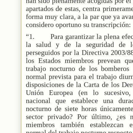
han sido plenamente acogidas por el
apartados de estas, centra primerame
forma muy clara, a la par que ya ava
considero oportuno su transcripción:
“1.
Para garantizar la plena efe
la salud y de la seguridad de lo
perseguidos por la Directiva 2003/8
los Estados miembros prevean qu
trabajo nocturno de los bomberos s
normal prevista para el trabajo diu
disposiciones de la Carta de los De
Unión Europea (en lo sucesivo,
nacional que establece una dura
nocturno de siete horas únicamente
sector privado? Por último, ¿es 
miembros también establezcan e
normal del trabajo nocturno respecto