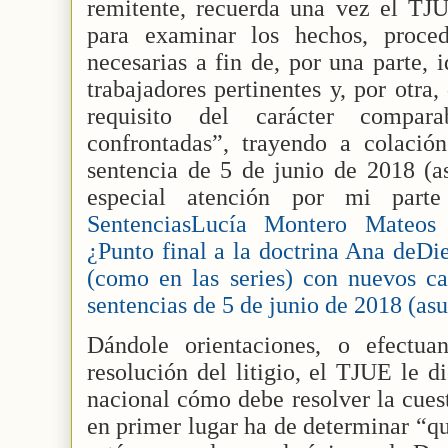
remitente, recuerda una vez el TJU
para examinar los hechos, proce
necesarias a fin de, por una parte, i
trabajadores pertinentes y, por otra
requisito del carácter compar
confrontadas”, trayendo a colació
sentencia de 5 de junio de 2018 (a
especial atención por mi par
SentenciasLucía Montero Mateos 
¿Punto final a la doctrina Ana deDi
(como en las series) con nuevos ca
sentencias de 5 de junio de 2018 (as
Dándole orientaciones, o efectua
resolución del litigio, el TJUE le d
nacional cómo debe resolver la cuest
en primer lugar ha de determinar “qu