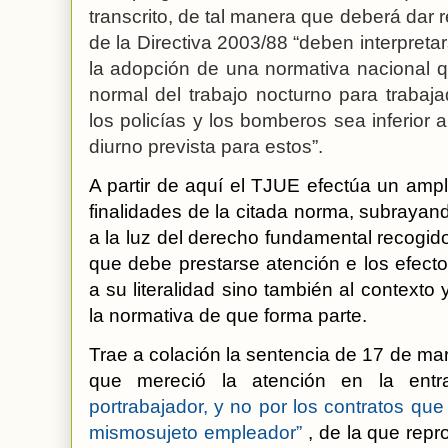
transcrito, de tal manera que deberá dar re
de la Directiva 2003/88 “deben interpreta
la adopción de una normativa nacional q
normal del trabajo nocturno para trabaj
los policías y los bomberos sea inferior a
diurno prevista para estos”.
A partir de aquí el TJUE efectúa un ampl
finalidades de la citada norma, subrayan
a la luz del derecho fundamental recogid
que debe prestarse atención e los efecto
a su literalidad sino también al contexto 
la normativa de que forma parte.
Trae a colación la sentencia de 17 de ma
que mereció la atención en la ent
portrabajador, y no por los contratos qu
mismosujeto empleador”
,
de la que repr