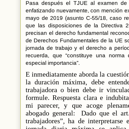
Pasa después el TJUE al examen de l
enfatizando nuevamente, con mención ex
mayo de 2019 (asunto C-55/18, caso re
que las disposiciones de la Directiva 2
precisan el derecho fundamental reconoci
de Derechos Fundamentales de la UE sob
jornada de trabajo y el derecho a perí
recuerda, que “constituye una norma
especial importancia”.
E inmediatamente aborda la cuestión 
la duración máxima, debe entende
trabajadora o bien debe ir vincul
formule. Respuesta clara e indubit
mi parecer, y que acoge plename
abogado general:
Dado que el art.
trabajadores”, ha de interpretarse 
jornada diaria máxima se aplica