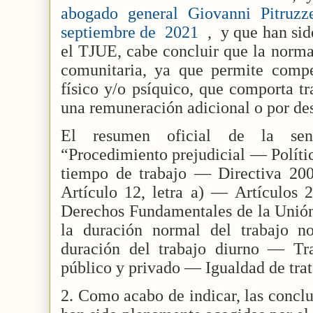
abogado general Giovanni Pitruzz
septiembre de
2021
, y que han si
el TJUE, cabe concluir que la normat
comunitaria, ya que permite compen
físico y/o psíquico, que comporta tr
una remuneración adicional o por de
El resumen oficial de la sent
“Procedimiento prejudicial — Políti
tiempo de trabajo — Directiva 2
Artículo 12, letra а) — Artículos 
Derechos Fundamentales de la Uni
la duración normal del trabajo n
duración del trabajo diurno — Tra
público y privado — Igualdad de trat
2. Como acabo de indicar, las concl