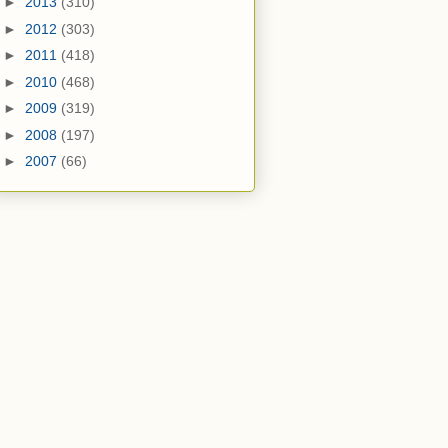
►
2013
(310)
►
2012
(303)
►
2011
(418)
►
2010
(468)
►
2009
(319)
►
2008
(197)
►
2007
(66)