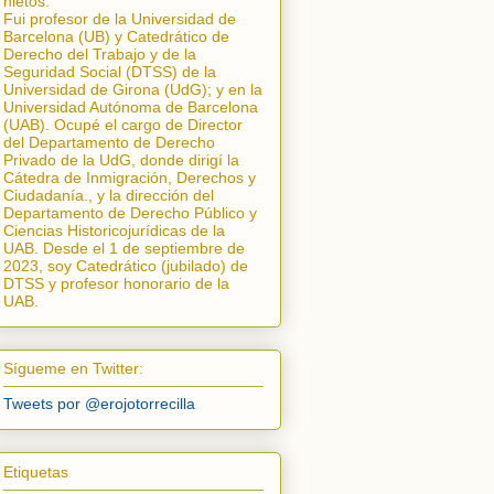
nietos.
Fui profesor de la Universidad de
Barcelona (UB) y Catedrático de
Derecho del Trabajo y de la
Seguridad Social (DTSS) de la
Universidad de Girona (UdG); y en la
Universidad Autónoma de Barcelona
(UAB). Ocupé el cargo de Director
del Departamento de Derecho
Privado de la UdG, donde dirigí la
Cátedra de Inmigración, Derechos y
Ciudadanía.
, y la dirección del
Departamento de Derecho Público y
Ciencias Historicojurídicas de la
UAB. Desde el 1 de septiembre de
2023, soy Catedrático (jubilado) de
DTSS y profesor honorario de la
UAB.
Sígueme en Twitter:
Tweets por @erojotorrecilla
Etiquetas