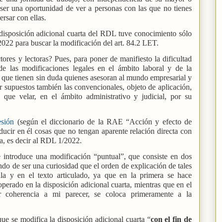
 ser una oportunidad de ver a personas con las que no tienes
ersar con ellas.
disposición adicional cuarta del RDL tuve conocimiento sólo
022 para buscar la modificación del art. 84.2 LET.
tores y lectoras? Pues, para poner de manifiesto la dificultad
de las modificaciones legales en el ámbito laboral y de la
es que tienen sin duda quienes asesoran al mundo empresarial y
or supuestos también las convencionales, objeto de aplicación,
que velar, en el ámbito administrativo y judicial, por su
esión
(según el diccionario de la RAE “Acción y efecto de
oducir en él cosas que no tengan aparente relación directa con
ma, es decir al RDL 1/2022.
e introduce una modificación “puntual”, que consiste en dos
ndo de ser una curiosidad que el orden de explicación de tales
lla y en el texto articulado, ya que en la primera se hace
operado en la disposición adicional cuarta, mientras que en el
r coherencia a mi parecer, se coloca primeramente a la
ue se modifica la disposición adicional cuarta “
con el fin de