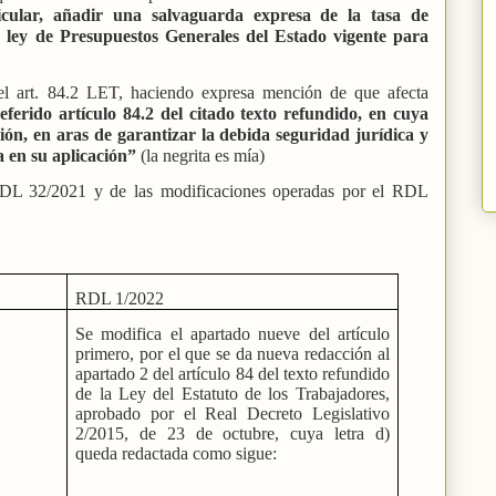
icular, añadir una salvaguarda expresa de la tasa de
la ley de Presupuestos Generales del Estado vigente para
el art. 84.2 LET, haciendo expresa mención de que afecta
referido artículo 84.2 del citado texto refundido, en cuya
ión, en aras de garantizar la debida seguridad jurídica y
a en su aplicación”
(la negrita es mía)
RDL 32/2021 y de las modificaciones operadas por el RDL
RDL 1/2022
Se modifica el apartado nueve del artículo
primero, por el que se da nueva redacción al
apartado 2 del artículo 84 del texto refundido
de la Ley del Estatuto de los Trabajadores,
aprobado por el Real Decreto Legislativo
2/2015, de 23 de octubre, cuya letra d)
queda redactada como sigue: