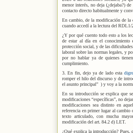
menor interés, no deja (¿dejaba?) de
contacto directo habitualmente y conv
En cambio, de la modificación de la 
cuando accedí a la lectura del RDL1/2
¿Y por qué cuento todo esto a los lec
de estar al día en el conocimiento 
protección social, y de las dificultad
laboral sobre las normas legales, y p
por no hablar ya de quienes tienen 
cumplimiento.
3. En fin, dejo ya de lado esta
digr
romper el hilo del discurso y de intr
el asunto principal” ) y voy a la nor
En su introducción se explica que s
modificaciones “específicas”, no deja
modificaciones sea distinto en aque
referencia en primer lugar al cambio 
texto articulado, con mucha mayo
modificación del art. 84.2 d) LET.
¿Qué explica la introducción? Pues, q