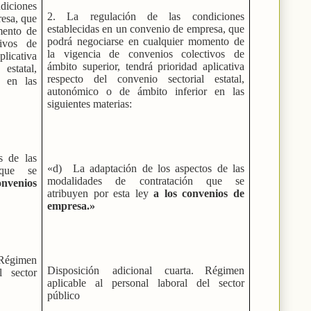
iciones
2. La regulación de las condiciones
resa, que
establecidas en un convenio de empresa, que
mento de
podrá negociarse en cualquier momento de
tivos de
la vigencia de convenios colectivos de
plicativa
ámbito superior, tendrá prioridad aplicativa
estatal,
respecto del convenio sectorial estatal,
r en las
autonómico o de ámbito inferior en las
siguientes materias:
s de las
«d) La adaptación de los aspectos de las
 que se
modalidades de contratación que se
nvenios
atribuyen por esta ley
a los convenios de
empresa.»
Régimen
Disposición adicional cuarta. Régimen
l sector
aplicable al personal laboral del sector
público