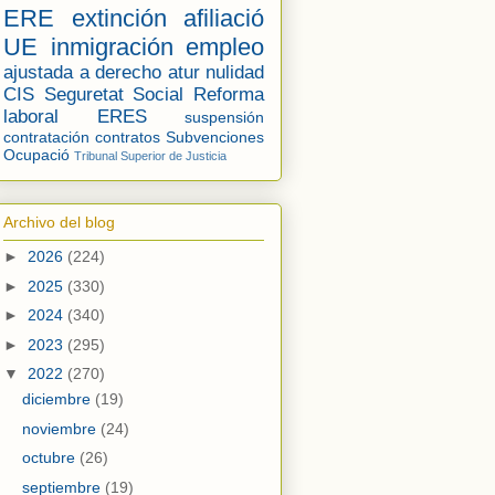
ERE
extinción
afiliació
UE
inmigración
empleo
ajustada a derecho
atur
nulidad
CIS
Seguretat Social
Reforma
laboral
ERES
suspensión
contratación
contratos
Subvenciones
Ocupació
Tribunal Superior de Justicia
Archivo del blog
►
2026
(224)
►
2025
(330)
►
2024
(340)
►
2023
(295)
▼
2022
(270)
diciembre
(19)
noviembre
(24)
octubre
(26)
septiembre
(19)