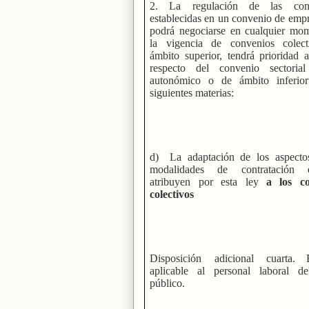
2. La regulación de las cond
establecidas en un convenio de emp
podrá negociarse en cualquier mo
la vigencia de convenios colec
ámbito superior, tendrá prioridad a
respecto del convenio sectorial 
autonómico o de ámbito inferio
siguientes materias:
d) La adaptación de los aspecto
modalidades de contratación
atribuyen por esta ley
a los co
colectivos
Disposición adicional cuarta. 
aplicable al personal laboral de
público.