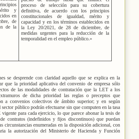
incipios
proceso de selección para su cobertura
mérito y
definitiva, de acuerdo con los principios
ecidos en
constitucionales de igualdad, mérito y
mbre, de
capacidad y en los términos establecidos en
ón de la
la Ley 20/2021, de 28 de diciembre, de
medidas urgentes para la reducción de la
temporalidad en el empleo público.»
es se desprende con claridad aquello que se explica en la
gar que la prioridad aplicativa del convenio de empresa sólo
ectos de las modalidades de contratación que la LET a los
tramuros de dicha prioridad las reglas o preceptos que
ón a convenios colectivos de ámbito superior; y en según
l sector público podrán efectuarse sin que computen en la tasa
vigente para cada ejercicio, lo que parece abonar la tesis de
e contratos (indefinidos y fijos discontinuos) que puedan
as circunstancias enumeradas en la disposición adicional, con
aria la autorización del Ministerio de Hacienda y Función