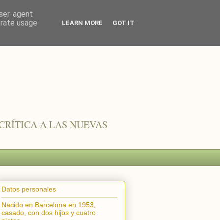
user-agent
erate usage
LEARN MORE
GOT IT
CRÍTICA A LAS NUEVAS
Datos personales
Nacido en Barcelona en 1953,
casado, con dos hijos y cuatro