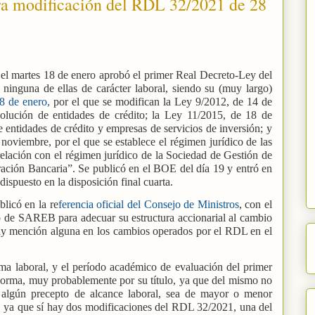
ra modificación del RDL 32/2021 de 28
 el martes 18 de enero aprobó el primer Real Decreto-Ley del
ninguna de ellas de carácter laboral, siendo su (muy largo)
18 de enero,
por el que se modifican la Ley 9/2012, de 14 de
solución de entidades de crédito; la Ley 11/2015, de 18 de
e entidades de crédito y empresas de servicios de inversión; y
oviembre, por el que se establece el régimen jurídico de las
relación con el régimen jurídico de la Sociedad de Gestión de
ración Bancaria”. Se publicó en el BOE del día 19 y entró en
 dispuesto en la disposición final cuarta.
licó en la re
ferencia oficial del Consejo de Ministros
, con el
co de SAREB para adecuar su estructura accionarial al cambio
y mención alguna en los cambios operados por el RDL en el
orma laboral, y el período académico de evaluación del primer
 norma, muy probablemente por su título, ya que del mismo no
a algún precepto de alcance laboral, sea de mayor o menor
e, ya que sí hay dos modificaciones del RDL 32/2021, una del