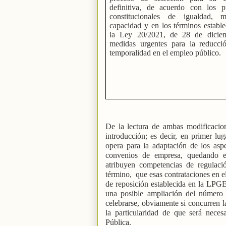
definitiva, de acuerdo con los pr
constitucionales de igualdad, 
capacidad y en los términos establ
la Ley 20/2021, de 28 de dicie
medidas urgentes para la reducci
temporalidad en el empleo público.
De la lectura de ambas modificacion
introducción; es decir, en primer lu
opera para la adaptación de los asp
convenios de empresa, quedando ex
atribuyen competencias de regulaci
término,
que esas contrataciones en e
de reposición establecida en la LPGE 
una posible ampliación del número d
celebrarse, obviamente si concurren l
la particularidad de que será neces
Pública.