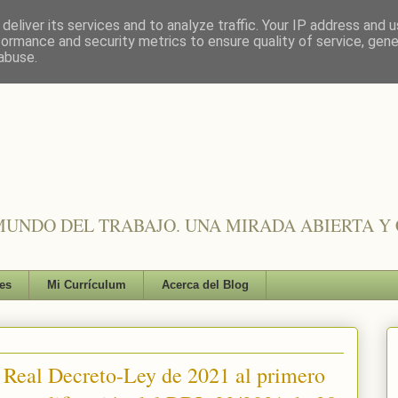
deliver its services and to analyze traffic. Your IP address and 
formance and security metrics to ensure quality of service, gen
abuse.
UNDO DEL TRABAJO. UNA MIRADA ABIERTA Y 
es
Mi Currículum
Acerca del Blog
o Real Decreto-Ley de 2021 al primero