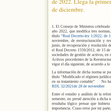
de 2022. Llega la prime
de diciembre.
1. El Consejo de Ministros celebrado
año 2022, que modifica tres normas, 
título
“Real Decreto-ley 1/2022, de 
noviembre, de reestructuración y re
junio, de recuperación y resolución d
el Real Decreto 1559/2012, de 15 de n
sociedades de gestión de activos, en 
Activos procedentes de la Reestructu
vigor el día siguiente, de acuerdo a lo
La información de dicha norma se pub
título “Modificado el régimen jurídi
en su tratamiento contable”
No ha
RDL 32/2021de 28 de noviembre
Entre el estudio y análisis de la ref
semestre, no presté atención a dicha
resultaba lógico pensar que hubier
importancia. Craso error por mi part