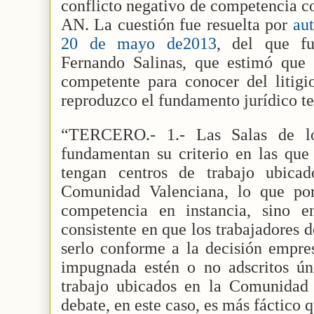
conflicto negativo de competencia co
AN. La cuestión fue resuelta por
au
20 de mayo de2013
, del que fu
Fernando Salinas, que estimó que 
competente para conocer del litigio
reproduzco el fundamento jurídico te
“TERCERO.- 1.- Las Salas de lo
fundamentan su criterio en las que
tengan centros de trabajo ubica
Comunidad Valenciana, lo que por
competencia en instancia, sino en
consistente en que los trabajadores 
serlo conforme a la decisión empres
impugnada estén o no adscritos ún
trabajo ubicados en la Comunidad 
debate, en este caso, es más fáctico q