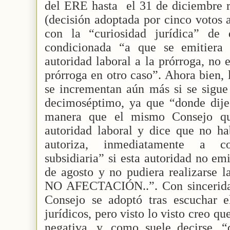
del ERE hasta
el 31 de diciembre 
(decisión adoptada por cinco votos a
con la “curiosidad jurídica” de
condicionada “a que se emitiera 
autoridad laboral a la prórroga, no 
prórroga en otro caso”. Ahora bien, 
se incrementan aún más si se sigue
decimoséptimo, ya que “donde dije 
manera que el mismo Consejo que
autoridad laboral y dice que no ha
autoriza, inmediatamente a c
subsidiaria” si esta autoridad no em
de agosto y no pudiera realizarse l
NO AFECTACIÓN..”. Con sinceridad,
Consejo se adoptó tras escuchar el
jurídicos, pero visto lo visto creo qu
negativa, y, como suele decirse, “