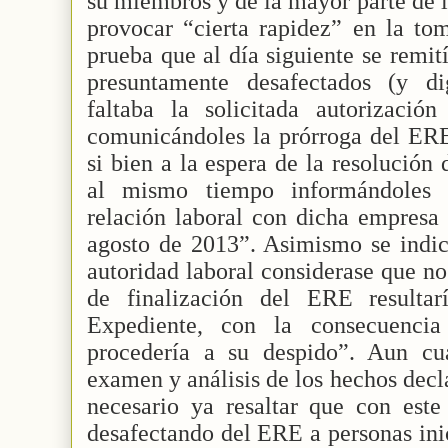
su miembros y de la mayor parte de l
provocar “cierta rapidez” en la to
prueba que al día siguiente se remití
presuntamente desafectados (y d
faltaba la solicitada autorización
comunicándoles la prórroga del ERE
si bien a la espera de la resolución 
al mismo tiempo informándoles 
relación laboral con dicha empresa 
agosto de 2013”. Asimismo se indic
autoridad laboral considerase que no
de finalización del ERE resultar
Expediente, con la consecuenc
procedería a su despido”. Aun c
examen y análisis de los hechos dec
necesario ya resaltar que con este
desafectando del ERE a personas ini