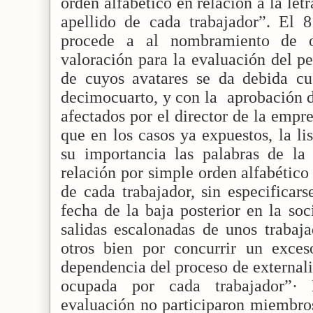
orden alfabético en relación a la let
apellido de cada trabajador”. El 
procede a al nombramiento de o
valoración para la evaluación del p
de cuyos avatares se da debida c
decimocuarto, y con la
aprobación d
afectados por el director de la empre
que en los casos ya expuestos, la li
su importancia las palabras de la 
relación por simple orden alfabético
de cada trabajador, sin especificar
fecha de la baja posterior en la soc
salidas escalonadas de unos trabaj
otros bien por concurrir un exces
dependencia del proceso de externali
ocupada por cada trabajador”·
evaluación no participaron miembro