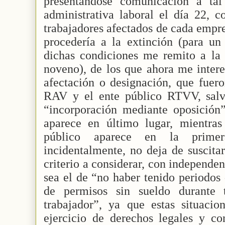
presentándose comunicación a tal
administrativa laboral el día 22, 
trabajadores afectados de cada empre
procedería a la extinción (para u
dichas condiciones me remito a la 
noveno), de los que ahora me interes
afectación o designación, que fue
RAV y el ente público RTVV, salvo
“incorporación mediante oposición”
aparece en último lugar, mientra
público aparece en la primer
incidentalmente, no deja de suscita
criterio a considerar, con independe
sea el de “no haber tenido periodos
de permisos sin sueldo durante 
trabajador”, ya que estas situacio
ejercicio de derechos legales y co