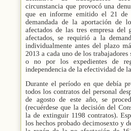
circunstancia que provocó una denu
que en informe emitido el 21 de 
demandada de la aportación de los
afectados de las tres empresa del 
afectados, se requirió a la dema
individualmente antes del plazo m
2013 a cada uno de los trabajadores
o no por los expedientes de re
independencia de la efectividad de l
Durante el período en que debía pr
todos los contratos del personal des
de agosto de este año, se proce
(recuérdese que la decisión del Con
la de extinguir 1198 contratos). Es
los hechos probado decimosexto y d
la razón de la no afectación de 16