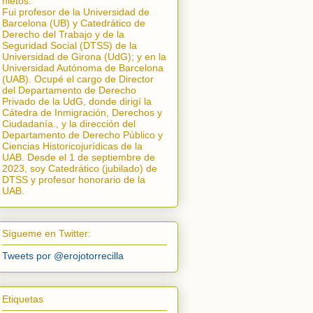
nietos.
Fui profesor de la Universidad de
Barcelona (UB) y Catedrático de
Derecho del Trabajo y de la
Seguridad Social (DTSS) de la
Universidad de Girona (UdG); y en la
Universidad Autónoma de Barcelona
(UAB). Ocupé el cargo de Director
del Departamento de Derecho
Privado de la UdG, donde dirigí la
Cátedra de Inmigración, Derechos y
Ciudadanía.
, y la dirección del
Departamento de Derecho Público y
Ciencias Historicojurídicas de la
UAB. Desde el 1 de septiembre de
2023, soy Catedrático (jubilado) de
DTSS y profesor honorario de la
UAB.
Sígueme en Twitter:
Tweets por @erojotorrecilla
Etiquetas