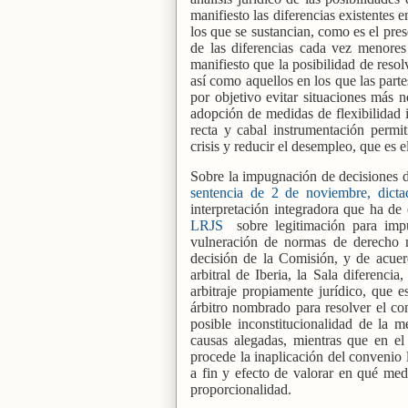
manifiesto las diferencias existentes
los que se sustancian, como es el pres
de las diferencias cada vez menores
manifiesto que la posibilidad de resol
así como aquellos en los que las parte
por objetivo evitar situaciones más n
adopción de medidas de flexibilidad i
recta y cabal instrumentación permit
crisis y reducir el desempleo, que es 
Sobre la impugnación de decisiones de
sentencia de 2 de noviembre, dictad
interpretación integradora que ha de
LRJS
sobre legitimación para imp
vulneración de normas de derecho ne
decisión de la Comisión, y de acuer
arbitral de Iberia, la Sala diferenci
arbitraje propiamente jurídico, que 
árbitro nombrado para resolver el con
posible inconstitucionalidad de la 
causas alegadas, mientras que en e
procede la inaplicación del convenio
a fin y efecto de valorar en qué med
proporcionalidad.