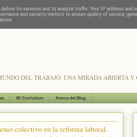
deliver its services and to analyze traffic. Your IP address and 
formance and security metrics to ensure quality of service, gen
abuse.
UNDO DEL TRABAJO. UNA MIRADA ABIERTA Y 
es
Mi Currículum
Acerca del Blog
enio colectivo en la reforma laboral.