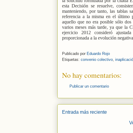
la solicitud formulada por la citada 
esta Decisión se resuelve, consiste
manteniendo, por tanto, las tablas 
referencia a la misma en el último 
aquello que no era posible sólo dos
varios meses más tarde, ya que la C
ejercicio 2012 consideró ajustad
proporcionada a la evolución negativ
Publicado por
Eduardo Rojo
Etiquetas:
convenio colectivo
,
inaplicaci
No hay comentarios:
Publicar un comentario
Entrada más reciente
V