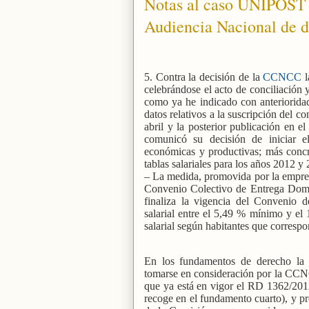
Notas al caso UNIPOST (s
Audiencia Nacional de de
5. Contra la decisión de la
CCNCC
celebrándose el acto de conciliación 
como ya he indicado con anteriorida
datos relativos a la suscripción del c
abril y la posterior publicación en e
comunicó su decisión de iniciar e
económicas y productivas; más concr
tablas salariales para los años 2012
– La medida, promovida por la empresa,
Convenio Colectivo de Entrega Domic
finaliza la vigencia del Convenio
salarial entre el 5,49 % mínimo y e
salarial según habitantes que corresp
En los fundamentos de derecho la 
tomarse en consideración por la CCN
que ya está en vigor el RD 1362/201
recoge en el fundamento cuarto), y pre