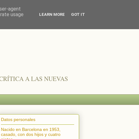
user-agent
erate usage
LEARN MORE
GOT IT
CRÍTICA A LAS NUEVAS
Datos personales
Nacido en Barcelona en 1953,
casado, con dos hijos y cuatro