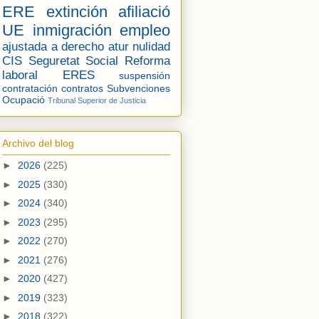
ERE
extinción
afiliació
UE
inmigración
empleo
ajustada a derecho
atur
nulidad
CIS
Seguretat Social
Reforma
laboral
ERES
suspensión
contratación
contratos
Subvenciones
Ocupació
Tribunal Superior de Justicia
Archivo del blog
►
2026
(225)
►
2025
(330)
►
2024
(340)
►
2023
(295)
►
2022
(270)
►
2021
(276)
►
2020
(427)
►
2019
(323)
►
2018
(322)