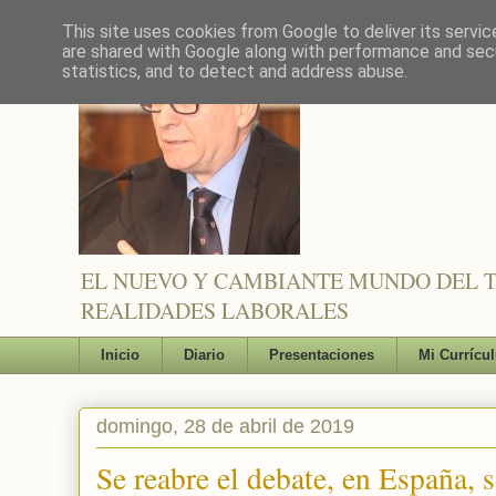
This site uses cookies from Google to deliver its servic
are shared with Google along with performance and secu
statistics, and to detect and address abuse.
EL NUEVO Y CAMBIANTE MUNDO DEL TR
REALIDADES LABORALES
Inicio
Diario
Presentaciones
Mi Currícu
domingo, 28 de abril de 2019
Se reabre el debate, en España, 