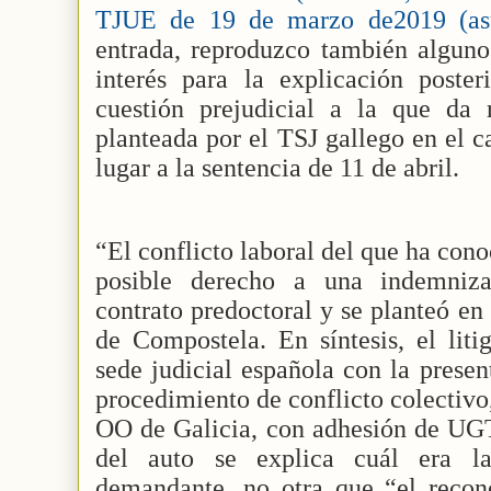
TJUE de 19 de marzo de2019 (asu
entrada, reproduzco también alguno
interés para la explicación poster
cuestión prejudicial a la que da
planteada por el TSJ gallego en el 
lugar a la sentencia de 11 de abril.
“El conflicto laboral del que ha con
posible derecho a una indemniza
contrato predoctoral y se planteó en
de Compostela. En síntesis, el liti
sede judicial española con la prese
procedimiento de conflicto colectivo
OO de Galicia, con adhesión de UGT
del auto se explica cuál era la
demandante, no otra que “el recon