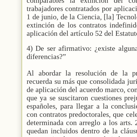
comparables la extinción del co
trabajadores contratados por aplicac
1 de junio, de la Ciencia, [la] Tecno
extinción de los contratos indefini
aplicación del artículo 52 del Estatu
4) De ser afirmativo: ¿existe alguna
diferencias?”
Al abordar la resolución de la p
recuerda su más que consolidada jur
de aplicación del acuerdo marco, con
que ya se suscitaron cuestiones prej
españoles, para llegar a la conclus
con contratos predoctorales, que cel
determinada con arreglo a los arts.
quedan incluidos dentro de la cláus