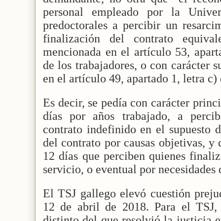
personal empleado por la Univer
predoctorales a percibir un resarci
finalización del contrato equiva
mencionada en el artículo 53, aparta
de los trabajadores, o con carácter 
en el artículo 49, apartado 1, letra c)
Es decir, se pedía con carácter prin
días por años trabajado, a perci
contrato indefinido en el supuesto 
del contrato por causas objetivas, y
12 días que perciben quienes finali
servicio, o eventual por necesidades 
El TSJ gallego elevó cuestión preju
12 de abril de 2018. Para el TSJ,
distinto del que resolvió la justicia