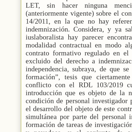
LET, sin hacer ninguna menc
(anteriormente vigente) sobre el con
14/2011, en la que no hay refere
indemnización. Considera, y ya s
iuslaboralista hay parecer encontr
modalidad contractual en modo al
contrato formativo regulado en e
excluido del derecho a indemnizaci
independencia, subraya, de que se
formación”, tesis que ciertament
conflicto con el RDL 103/2019 c
introducción que es objeto de la n
condición de personal investigador 
el desarrollo del objeto de este contr
simultánea por parte del personal i
formación de tareas de investigació