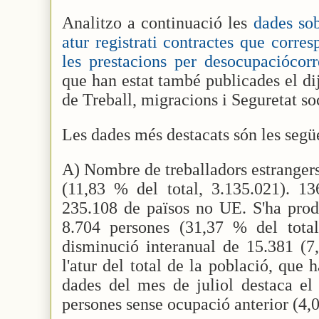
Analitzo a continuació les
dades so
atur registrati contractes que corre
les prestacions per desocupaciócor
que han estat també publicades el di
de Treball, migracions i Seguretat soc
Les dades més destacats són les segü
A) Nombre de treballadors estrangers
(11,83 % del total, 3.135.021). 1
235.108 de països no UE. S'ha prod
8.704 persones (31,37 % del total
disminució interanual de 15.381 (7
l'atur del total de la població, que 
dades del mes de juliol destaca el
persones sense ocupació anterior (4,0