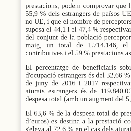
prestacions, podem comprovar que le
55,9 % dels estrangers de països UE
no UE, i que el nombre de perceptor
suposa el 44,1 i el 47,4 % respectiva
del conjunt de la població percepto
maig, un total de 1.714.146, el
contributives i el 59 % prestacions as
El percentatge de beneficiaris sob
d'ocupació estrangers és del 32,66 %
de juny de 2016 i 2017 respectiva
aturats estrangers és de 119.840.
despesa total (amb un augment del 5,
El 63,6 % de la despesa total de pre
d’euros) es destina a la prestació c
s'eleva al 72,6 % en el cas dels atura