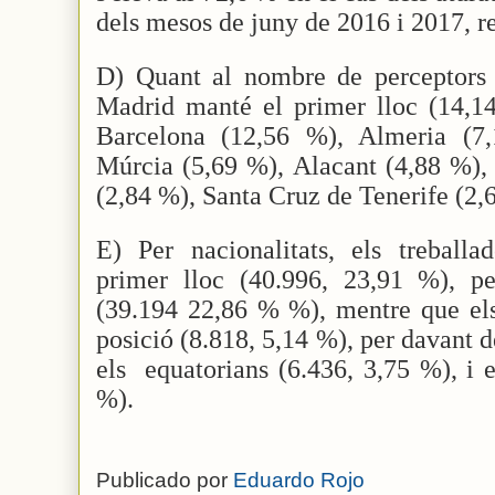
dels mesos de juny de 2016 i 2017, r
D) Quant al nombre de perceptors e
Madrid manté el primer lloc (14,14
Barcelona (12,56 %), Almeria (7,
Múrcia (5,69 %), Alacant (4,88 %),
(2,84 %), Santa Cruz de Tenerife (2,6
E) Per nacionalitats, els treball
primer lloc (40.996, 23,91 %), p
(39.194 22,86 % %), mentre que els
posició (8.818, 5,14 %), per davant de
els
equatorians (6.436, 3,75 %), i 
%).
Publicado por
Eduardo Rojo