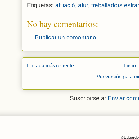
Etiquetas:
afiliació
,
atur
,
treballadors estr
No hay comentarios:
Publicar un comentario
Entrada más reciente
Inicio
Ver versión para m
Suscribirse a:
Enviar come
©Eduardo 