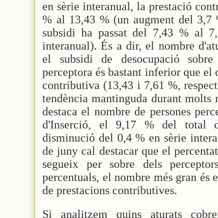
en sèrie interanual, la prestació cont
% al ​​13,43 % (un augment del 3,7 %
subsidi ha passat del 7,43 % al 
interanual). És a dir, el nombre d'a
el subsidi de desocupació sobre
perceptora és bastant inferior que el 
contributiva (13,43 i 7,61 %, respec
tendència mantinguda durant molts m
destaca el nombre de persones perc
d'Inserció, el 9,17 % del total 
disminució del 0,4 % en sèrie inter
de juny cal destacar que el percenta
segueix per sobre dels perceptor
percentuals, el nombre més gran és e
de prestacions contributives.
Si analitzem quins aturats cobre