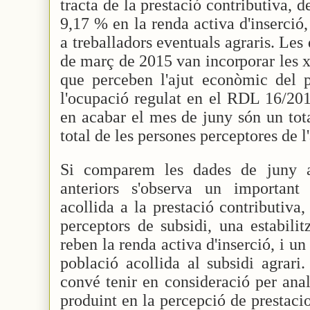
tracta de la prestació contributiva, d
9,17 % en la renda activa d'inserció,
a treballadors eventuals agraris. Les
de març de 2015 van incorporar les xi
que perceben l'ajut econòmic del p
l'ocupació regulat en el RDL 16/20
en acabar el mes de juny són un tot
total de les persones perceptores de l'
Si comparem les dades de juny 
anteriors s'observa un importan
acollida a la prestació contributiv
perceptors de subsidi, una estabilit
reben la renda activa d'inserció, i u
població acollida al subsidi agrari
convé tenir en consideració per anal
produint en la percepció de prestacio