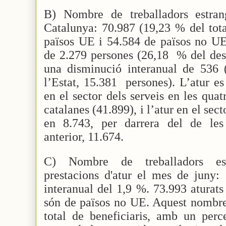
B) Nombre de treballadors estran
Catalunya: 70.987 (19,23 % del tota
països UE i 54.584 de països no U
de 2.279 persones (26,18
% del desc
una disminució interanual de 536 
l’Estat, 15.381
persones). L’atur e
en el sector dels serveis en les quat
catalanes (41.899), i l’atur en el sect
en 8.743, per darrera del de les
anterior, 11.674.
C) Nombre de treballadors est
prestacions d'atur el mes de juny
interanual del 1,9 %. 73.993 aturat
són de països no UE. Aquest nombre
total de beneficiaris, amb un perc