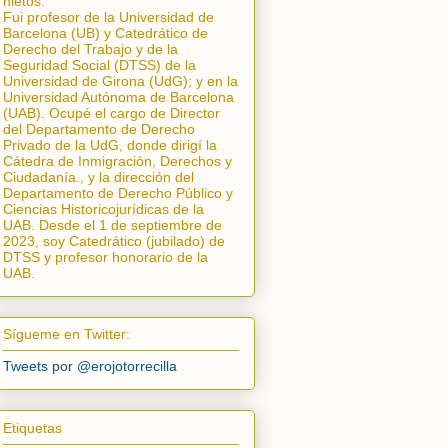
nietos.
Fui profesor de la Universidad de
Barcelona (UB) y Catedrático de
Derecho del Trabajo y de la
Seguridad Social (DTSS) de la
Universidad de Girona (UdG); y en la
Universidad Autónoma de Barcelona
(UAB). Ocupé el cargo de Director
del Departamento de Derecho
Privado de la UdG, donde dirigí la
Cátedra de Inmigración, Derechos y
Ciudadanía.
, y la dirección del
Departamento de Derecho Público y
Ciencias Historicojurídicas de la
UAB. Desde el 1 de septiembre de
2023, soy Catedrático (jubilado) de
DTSS y profesor honorario de la
UAB.
Sígueme en Twitter:
Tweets por @erojotorrecilla
Etiquetas