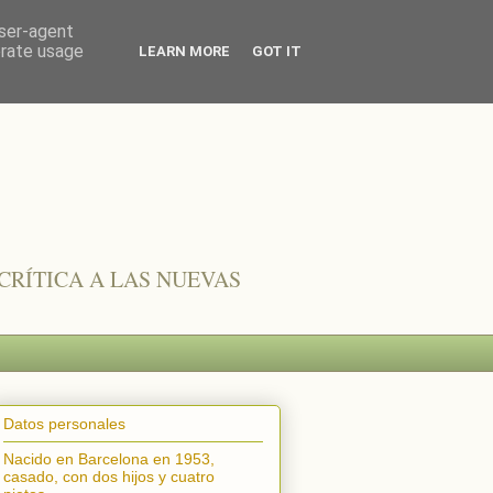
user-agent
erate usage
LEARN MORE
GOT IT
CRÍTICA A LAS NUEVAS
Datos personales
Nacido en Barcelona en 1953,
casado, con dos hijos y cuatro