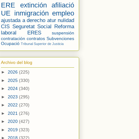
ERE
extinción
afiliació
UE
inmigración
empleo
ajustada a derecho
atur
nulidad
CIS
Seguretat Social
Reforma
laboral
ERES
suspensión
contratación
contratos
Subvenciones
Ocupació
Tribunal Superior de Justicia
Archivo del blog
►
2026
(225)
►
2025
(330)
►
2024
(340)
►
2023
(295)
►
2022
(270)
►
2021
(276)
►
2020
(427)
►
2019
(323)
►
2018
(322)