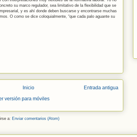
ncreto su marco regulador, sea limitativo de la flexibilidad que se
mpresarial, y es ahí donde deben buscarse y encontrarse muchas
imos. O como se dice coloquialmente, “que cada palo aguante su
Inicio
Entrada antigua
er versión para móviles
irse a:
Enviar comentarios (Atom)