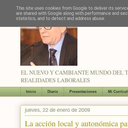
This site uses cookies from Google to deliver its servic
are shared with Google along with performance and secu
statistics, and to detect and address abuse.
EL NUEVO Y CAMBIANTE MUNDO DEL TR
REALIDADES LABORALES
Inicio
Diario
Presentaciones
Mi Currícu
jueves, 22 de enero de 2009
La acción local y autonómica par