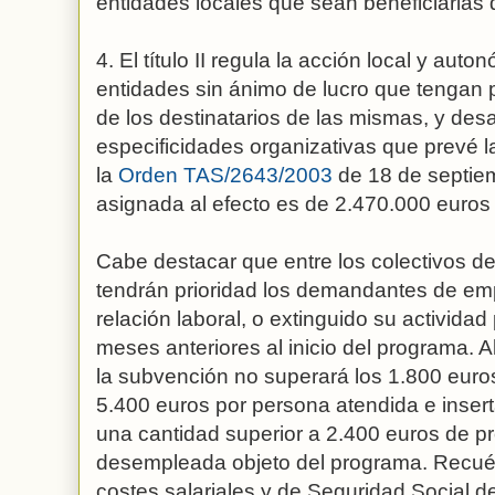
entidades locales que sean beneficiarias 
4. El título II regula la acción local y au
entidades sin ánimo de lucro que tengan po
de los destinatarios de las mismas, y desarr
especificidades organizativas que prevé l
la
Orden TAS/2643/2003
de 18 de septiem
asignada al efecto es de 2.470.000 euros
Cabe destacar que entre los colectivos de
tendrán prioridad los demandantes de em
relación laboral, o extinguido su actividad
meses anteriores al inicio del programa. Al
la subvención no superará los 1.800 euro
5.400 euros por persona atendida e inser
una cantidad superior a 2.400 euros de 
desempleada objeto del programa. Recué
costes salariales y de Seguridad Social d