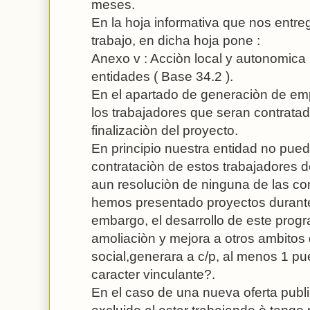
meses.
En la hoja informativa que nos entre
trabajo, en dicha hoja pone :
Anexo v : Acciòn local y autonomica
entidades ( Base 34.2 ).
En el apartado de generaciòn de em
los trabajadores que seran contratado
finalizaciòn del proyecto.
En principio nuestra entidad no pue
contrataciòn de estos trabajadores 
aun resoluciòn de ninguna de las co
hemos presentado proyectos durante 
embargo, el desarrollo de este progr
amoliaciòn y mejora a otros ambitos
social,generara a c/p, al menos 1 pu
caracter vinculante?.
En el caso de una nueva oferta publ