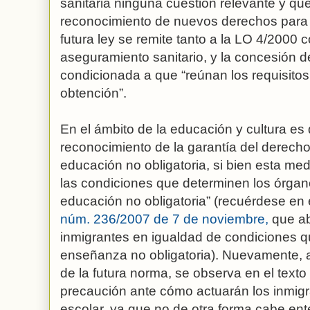
sanitaria ninguna cuestión relevante y qu
reconocimiento de nuevos derechos para l
futura ley se remite tanto a la LO 4/2000
aseguramiento sanitario, y la concesión de
condicionada a que “reúnan los requisitos
obtención”.
En el ámbito de la educación y cultura es d
reconocimiento de la garantía del derecho
educación no obligatoria, si bien esta me
las condiciones que determinen los órga
educación no obligatoria” (recuérdese en 
núm. 236/2007 de 7 de noviembre,
que ab
inmigrantes en igualdad de condiciones q
enseñanza no obligatoria). Nuevamente, a
de la futura norma, se observa en el texto
precaución ante cómo actuarán los inmig
escolar, ya que no de otra forma cabe ente