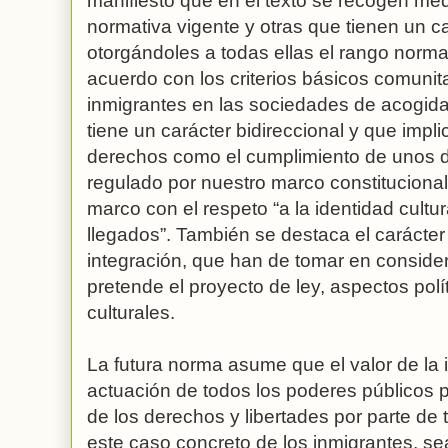
manifiesto que en el texto se recogen med
normativa vigente y otras que tienen un c
otorgándoles a todas ellas el rango normat
acuerdo con los criterios básicos comunit
inmigrantes en las sociedades de acogida
tiene un carácter bidireccional y que impl
derechos como el cumplimiento de unos de
regulado por nuestro marco constituciona
marco con el respeto “a la identidad cultura
llegados”. También se destaca el carácter 
integración, que han de tomar en consider
pretende el proyecto de ley, aspectos polí
culturales.
La futura norma asume que el valor de la i
actuación de todos los poderes públicos p
de los derechos y libertades por parte de
este caso concreto de los inmigrantes, sea