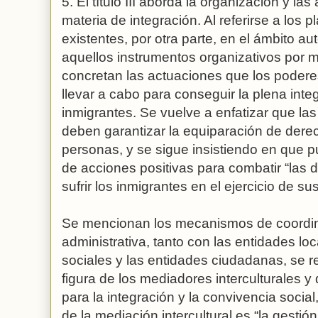
5. El título III aborda la organización y la
materia de integración. Al referirse a los 
existentes, por otra parte, en el ámbito 
aquellos instrumentos organizativos por m
concretan las actuaciones que los poder
llevar a cabo para conseguir la plena inte
inmigrantes. Se vuelve a enfatizar que l
deben garantizar la equiparación de dere
personas, y se sigue insistiendo en que 
de acciones positivas para combatir “las
sufrir los inmigrantes en el ejercicio de s
Se mencionan los mecanismos de coordin
administrativa, tanto con las entidades l
sociales y las entidades ciudadanas, se re
figura de los mediadores interculturales 
para la integración y la convivencia socia
de la mediación intercultural es “la gestió