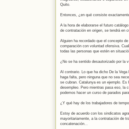
Quito.
Entonces, ¿en qué consiste exactamente 
A la hora de elaborarse el futuro catálogo
de contratación en origen, se tendrá en c
Alguien ha recordado que el concepto de 
comparación con voluntad ofensiva. Cualqu
todas las personas que estén en situaci
¿No se ha sentido desautorizado por la v
Al contrario. Lo que ha dicho De la Vega
haga falta, pero ninguna que no sea nece
se cubran. Catalunya es un ejemplo. E
desempleo. Pero mientras pasa eso, la c
podemos hacer un curso de parados para
¿Y qué hay de los trabajadores de temp
Estoy de acuerdo con los sindicatos agrar
mayoritariamente, a la contratación de t
concatenación...