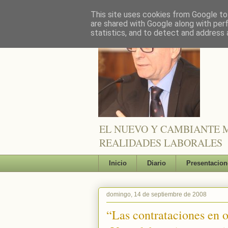
This site uses cookies from Google to 
are shared with Google along with per
statistics, and to detect and address 
EL NUEVO Y CAMBIANTE M
REALIDADES LABORALES
Inicio
Diario
Presentacion
domingo, 14 de septiembre de 2008
“Las contrataciones en o