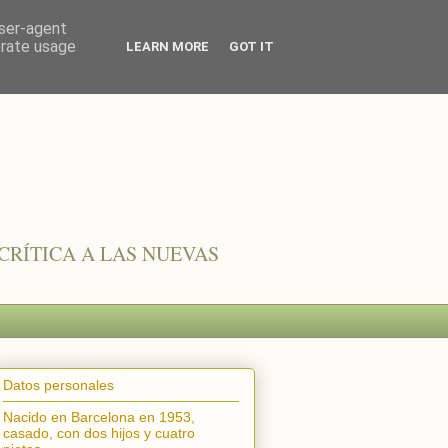
user-agent
erate usage
LEARN MORE
GOT IT
CRÍTICA A LAS NUEVAS
Datos personales
Nacido en Barcelona en 1953,
casado, con dos hijos y cuatro