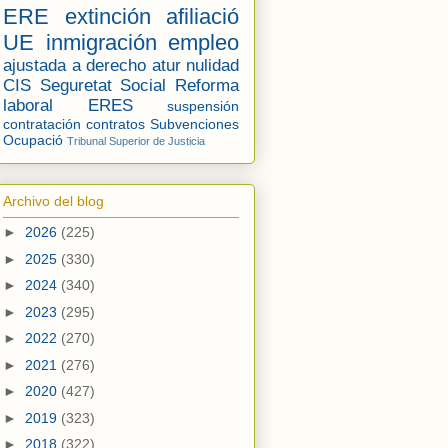
ERE
extinción
afiliació
UE
inmigración
empleo
ajustada a derecho
atur
nulidad
CIS
Seguretat Social
Reforma
laboral
ERES
suspensión
contratación
contratos
Subvenciones
Ocupació
Tribunal Superior de Justicia
Archivo del blog
►
2026
(225)
►
2025
(330)
►
2024
(340)
►
2023
(295)
►
2022
(270)
►
2021
(276)
►
2020
(427)
►
2019
(323)
►
2018
(322)