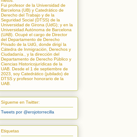
nietos.
Fui profesor de la Universidad de
Barcelona (UB) y Catedrático de
Derecho del Trabajo y de la
Seguridad Social (DTSS) de la
Universidad de Girona (UdG); y en la
Universidad Autónoma de Barcelona
(UAB). Ocupé el cargo de Director
del Departamento de Derecho
Privado de la UdG, donde dirigí la
Cátedra de Inmigración, Derechos y
Ciudadanía.
, y la dirección del
Departamento de Derecho Público y
Ciencias Historicojurídicas de la
UAB. Desde el 1 de septiembre de
2023, soy Catedrático (jubilado) de
DTSS y profesor honorario de la
UAB.
Sígueme en Twitter:
Tweets por @erojotorrecilla
Etiquetas