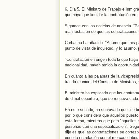
6. Día 5. El Ministro de Trabajo e Inmig
que haya que liquidar la contratación en o
Sigamos con las noticias de agencia. “Para
manifestación de que las contrataciones 
Corbacho ha añadido: "Asumo que mis pa
punto de vista de inquietud, y lo asumo, 
"Contratación en origen toda la que haga
nacionalidad, hayan tenido la oportunidad
En cuanto a las palabras de la vicepresi
tras la reunión del Consejo de Ministros,
El ministro ha explicado que las contrat
de difícil cobertura, que se renueva ca
En este sentido, ha subrayado que "se tie
por lo que considera que aquellos puesto
esta forma, mientras que para "aquellos 
personas con una especialización". Según 
dije es que las contrataciones se corre
ponerlo en relación con el mercado labo