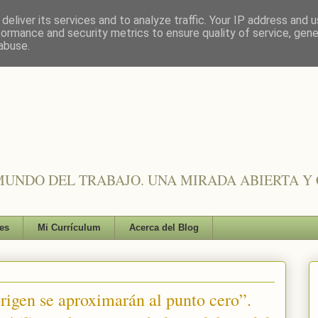
deliver its services and to analyze traffic. Your IP address and 
formance and security metrics to ensure quality of service, gen
abuse.
UNDO DEL TRABAJO. UNA MIRADA ABIERTA Y 
es
Mi Currículum
Acerca del Blog
rigen se aproximarán al punto cero”.