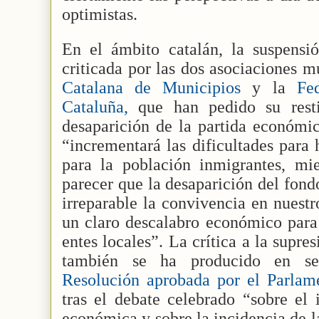
optimistas.
En el ámbito catalán, la suspens
criticada por las dos asociaciones mu
Catalana de Municipios
y la
Fe
Cataluña,
que han pedido su rest
desaparición de la partida económi
“incrementará las dificultades para 
para la población inmigrantes, m
parecer que la desaparición del fon
irreparable la convivencia en nuestr
un claro descalabro económico para
entes locales”. La crítica a la supr
también se ha producido en se
Resolución aprobada por el Parlame
tras el debate celebrado “sobre el 
económica y sobre la incidencia de l