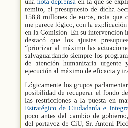
una
nota deprensa
en la que se expl
remito, el presupuesto de dicha Secr
158,8 millones de euros, nota que c
me parece lógico, con la explicación 
en la Comisión. En su intervención in
destacó que los ajustes presupue
“priorizar al máximo las actuacione
salvaguardando siempre los programa
de atención humanitaria urgente 
ejecución al máximo de eficacia y t
Lógicamente los grupos parlamentari
posibilidad de recuperar el fondo d
las restricciones a la puesta en m
Estratégico de Ciudadanía e Integr
poco antes del cambio de gobierno,
del portavoz de CiU, Sr. Antoni Pic