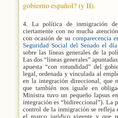
gobierno español? (y II).
4. La política de inmigración de
ciertamente con no mucha atención,
con ocasión de su
comparecencia e
Seguridad Social del Senado el día
sobre las líneas generales de la po
Las dos “líneas generales” apuntadas
apuesta “con rotundidad” del gobi
legal, ordenada y vinculada al empl
en la integración direccional, que 
que también nos iguale en obliga
Ministra tuvo un pequeño lapsus en
integración es “bidireccional”). La 
control de la inmigración se refleja
el marco jurídico vigente y que p