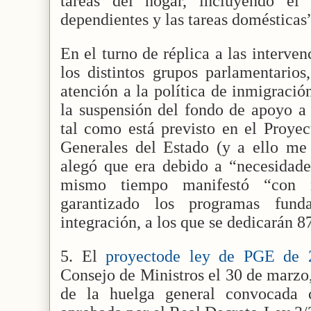
tareas del hogar, incluyendo el
dependientes y las tareas domésticas
En el turno de réplica a las interve
los distintos grupos parlamentario
atención a la política de inmigración
la suspensión del fondo de apoyo a 
tal como está previsto en el Proye
Generales del Estado (y a ello me 
alegó que era debido a “necesidades
mismo tiempo manifestó “con r
garantizado los programas fun
integración, a los que se dedicarán 8
5. El
proyectode ley de PGE de
Consejo de Ministros el 30 de marzo
de la huelga general convocada c