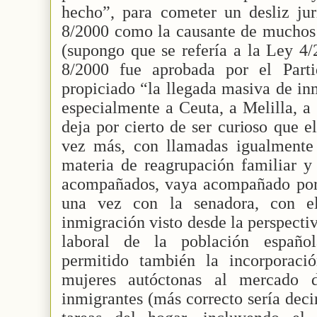
hecho”, para cometer un desliz jur
8/2000 como la causante de muchos 
(supongo que se refería a la Ley 4/
8/2000 fue aprobada por el Part
propiciado “la llegada masiva de inm
especialmente a Ceuta, a Melilla, a
deja por cierto de ser curioso que e
vez más, con llamadas igualmente a
materia de reagrupación familiar y
acompañados, vaya acompañado por o
una vez con la senadora, con el
inmigración visto desde la perspecti
laboral de la población españo
permitido también la incorporaci
mujeres autóctonas al mercado d
inmigrantes (más correcto sería deci