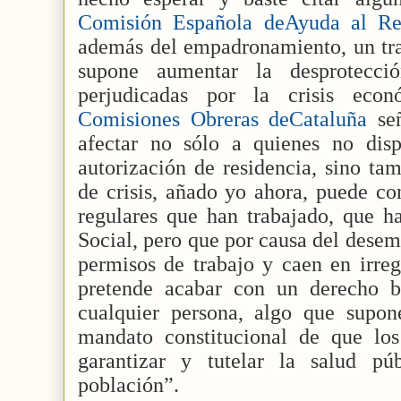
Comisión Española deAyuda al R
además del empadronamiento, un trab
supone aumentar la desprotecc
perjudicadas por la crisis eco
Comisiones Obreras deCataluña
señ
afectar no sólo a quienes no dis
autorización de residencia, sino tam
de crisis, añado yo ahora, puede con
regulares que han trabajado, que h
Social, pero que por causa del dese
permisos de trabajo y caen en irre
pretende acabar con un derecho b
cualquier persona, algo que supo
mandato constitucional de que lo
garantizar y tutelar la salud pú
población”.