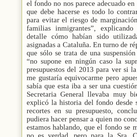
el fondo no nos parece adecuado en
que debe hacerse es todo lo contrari
para evitar el riesgo de marginació
familias inmigrantes”, explicand
detalle cómo habían sido utilizad
asignadas a Cataluña. En turno de rép
que sólo se trata de una suspensió
“no supone en ningún caso la supr
presupuestos del 2013 para ver si l
me gustaría equivocarme pero apues
sabía que esta iba a ser una cuestión
Secretaria General llevaba muy bi
explicó la historia del fondo desde 
recortes en su presupuesto, conc
pudiera hacer pensar a quien no con
estamos hablando, que el fondo se 
no es verdad, pero para la Sra. 