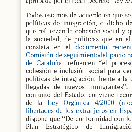
aprobada por el Real Decreto-Ley 3/
Todos estamos de acuerdo en que se 
políticas de integración, o dicho d
que refuerzan la cohesión social y q
la sociedad, de políticas que en el
constata en el
documento recien
Comisión de seguimientodel pacto na
de Cataluña
, refuercen “el proces
cohesión e inclusión social para cen
políticas de integración, frente a l
llegadas de nuevos inmigrantes”.
conjunto del Estado, conviene record
de la
Ley Orgánica 4/2000 (mod
libertades de los extranjeros en Esp
dispone que “De conformidad con los 
Plan Estratégico de Inmigrac