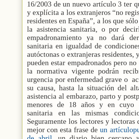
16/2003 de un nuevo artículo 3 ter q
y explícita a los extranjeros “no reg
residentes en España”, a los que sól
la asistencia sanitaria, o por dec
empadronamiento ya no dará dere
sanitaria en igualdad de condicione
autóctonas o extranjeras residentes, 
pueden estar empadronados pero no s
la normativa vigente podrán recibi
urgencia por enfermedad grave o
ac
su causa, hasta la situación del a
asistencia al embarazo, parto y postp
menores de 18 años y en cuyo ca
sanitaria en las mismas condici
Seguramente los lectores y lectoras 
mejor con esta frase de
un artículop
de abril
, un diario bien cercano a