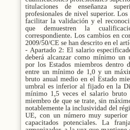
titulaciones de enseñanza supe
profesionales de nivel superior. Lo
facilitar la validación y el recono
que demuestren la cualificaci
correspondiente. Los cambios en co
2009/50/CE se han descrito en el artí
- Apartado 2: El salario especificad
deberá alcanzar como mínimo un u
por los Estados miembros dentro 
entre un mínimo de 1,0 y un máxim
bruto anual medio en el Estado mie
umbral es inferior al fijado en la 
mínimo 1,5 veces el salario bruto
miembro de que se trate, sin máximo
notablemente la inclusividad del régi
UE, con un número muy superior d
capacitados potenciales. La fran
armonizador, a la vez que mantiene c