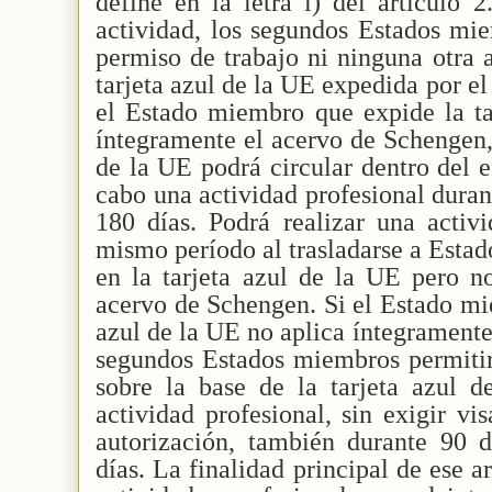
define en la letra l) del artículo 
actividad, los segundos Estados mi
permiso de trabajo ni ninguna otra a
tarjeta azul de la UE expedida por e
el Estado miembro que expide la ta
íntegramente el acervo de Schengen, e
de la UE podrá circular dentro del 
cabo una actividad profesional duran
180 días. Podrá realizar una activi
mismo período al trasladarse a Esta
en la tarjeta azul de la UE pero n
acervo de Schengen. Si el Estado mi
azul de la UE no aplica íntegramente
segundos Estados miembros permitirá
sobre la base de la tarjeta azul d
actividad profesional, sin exigir vi
autorización, también durante 90 
días. La finalidad principal de ese ar