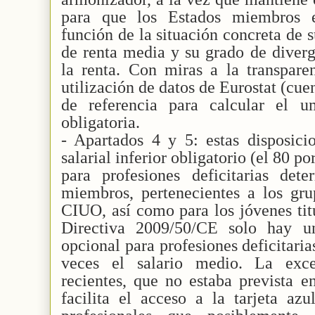
para que los Estados miembros e
función de la situación concreta de 
de renta media y su grado de diverg
la renta. Con miras a la transpare
utilización de datos de Eurostat (cu
de referencia para calcular el u
obligatoria.
- Apartados 4 y 5: estas disposici
salarial inferior obligatorio (el 80 p
para profesiones deficitarias det
miembros, pertenecientes a los gru
CIUO, así como para los jóvenes titu
Directiva 2009/50/CE solo hay un
opcional para profesiones deficitari
veces el salario medio. La exce
recientes, que no estaba prevista e
facilita el acceso a la tarjeta az