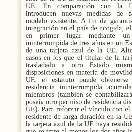
UE. En comparación con la Di
introducen nuevas medidas de fac
modelo existente. A fin de garanti
integración en el país de acogida, e
en primer lugar mediante un 
ininterrumpida de tres años en un E
de una tarjeta azul de la UE. Alte
casos en los que el titular de la ta
trasladado a otro Estado mie
disposiciones en materia de movilid
UE, el estatuto puede obtenerse
residencia ininterrumpida acumul
miembros (también se contabilizará
poseía otro permiso de residencia dist
UE). Para reforzar el vínculo con el
residente de larga duración en la UE
la tarjeta azul de la UE haya resid
que se trate al menos los dos años 