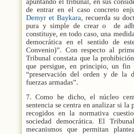
apuntando el tribunal, en sus consid
de entrar en el caso concreto enju
Demyr et Baykara,
recuerda su doct
pura y simple de crear o
de adh
constituye, en todo caso, una medid
democrática en el sentido de est
Convenio)”. Con respecto al prime
Tribunal constata que la prohibición
que persigue, en principio, un fin 
“preservación del orden y de la di
fuerzas armadas”.
7. Como he dicho, el núcleo cent
sentencia se centra en analizar si la 
recogidos en la normativa cuesti
sociedad democrática. El Tribuna
mecanismos que permitan plantea