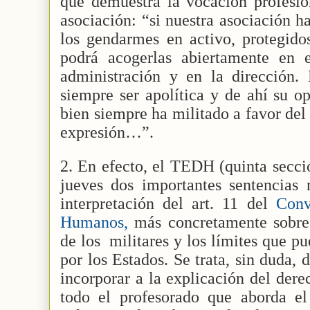
que demuestra la vocación profesio
asociación: “si nuestra asociación h
los gendarmes en activo, protegido
podrá acogerlas abiertamente en 
administración y en la dirección.
siempre ser apolítica y de ahí su op
bien siempre ha militado a favor del
expresión…”.
2. En efecto, el TEDH (quinta secci
jueves dos importantes sentencias r
interpretación del art. 11 del
Conv
Humanos,
más concretamente sobre 
de los
militares y los límites que p
por los Estados. Se trata, sin duda,
incorporar a la explicación del dere
todo el profesorado que aborda el 