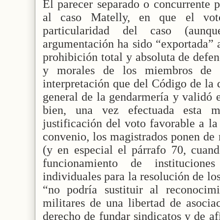
El parecer separado o concurrente p
al caso Matelly, en que el vo
particularidad del caso (aun
argumentación ha sido “exportada” a
prohibición total y absoluta de defen
y morales de los miembros de 
interpretación que del Código de la 
general de la gendarmería y validó 
bien, una vez efectuada esta 
justificación del voto favorable a la
convenio, los magistrados ponen de 
(y en especial el párrafo 70, cuan
funcionamiento de institucion
individuales para la resolución de lo
“no podría sustituir al reconocim
militares de una libertad de asocia
derecho de fundar sindicatos y de a