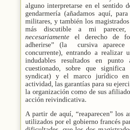
alguno interpretarse en el sentido d
gendarmería (añadamos aquí, para 
militares, y también los magistrado
más discutible a mi parecer,
necesariamente
el derecho de fo
adherirse” (la
cursiva aparece
concurrente), entrando a realizar u
indudables resultados en punto 
cuestionado, sobre que significa 
syndicat) y el marco jurídico en
actividad, las garantías para su ejerc
la organización como de sus afiliad
acción reivindicativa.
A partir de aquí, “reaparecen” los 
utilizados por el gobierno francés par
dificultades, que los dos magistrad