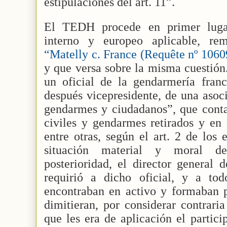
estipulaciones del art. 11”.
El TEDH procede en primer luga
interno y europeo aplicable, rem
“Matelly c. France (Requête nº 1060
y que versa sobre la misma cuestión.
un oficial de la gendarmería fran
después vicepresidente, de una aso
gendarmes y ciudadanos”, que conta
civiles y gendarmes retirados y en 
entre otras, según el art. 2 de los 
situación material y moral d
posterioridad, el director general 
requirió a dicho oficial, y a to
encontraban en activo y formaban p
dimitieran, por considerar contraria
que les era de aplicación el partic