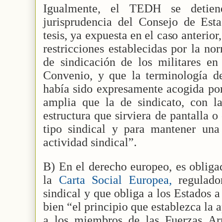
Igualmente, el TEDH se detie
jurisprudencia del Consejo de Esta
tesis, ya expuesta en el caso anterior
restricciones establecidas por la no
de sindicación de los militares en 
Convenio, y que la terminología de
había sido expresamente acogida por
amplia que la de sindicato, con la
estructura que sirviera de pantalla 
tipo sindical y para mantener una 
actividad sindical”.
B) En el derecho europeo, es obligad
la
Carta Social Europea,
regulador
sindical y que obliga a los Estados a 
bien “el principio que establezca la a
a los miembros de las Fuerzas A