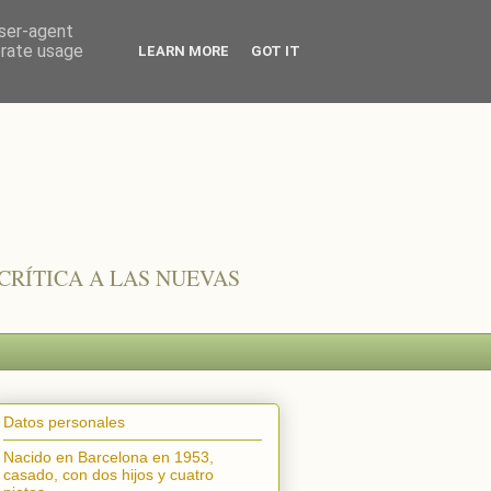
user-agent
erate usage
LEARN MORE
GOT IT
CRÍTICA A LAS NUEVAS
Datos personales
Nacido en Barcelona en 1953,
casado, con dos hijos y cuatro