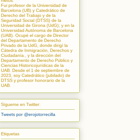
nietos.
Fui profesor de la Universidad de
Barcelona (UB) y Catedrático de
Derecho del Trabajo y de la
Seguridad Social (DTSS) de la
Universidad de Girona (UdG); y en la
Universidad Autónoma de Barcelona
(UAB). Ocupé el cargo de Director
del Departamento de Derecho
Privado de la UdG, donde dirigí la
Cátedra de Inmigración, Derechos y
Ciudadanía.
, y la dirección del
Departamento de Derecho Público y
Ciencias Historicojurídicas de la
UAB. Desde el 1 de septiembre de
2023, soy Catedrático (jubilado) de
DTSS y profesor honorario de la
UAB.
Sígueme en Twitter:
Tweets por @erojotorrecilla
Etiquetas