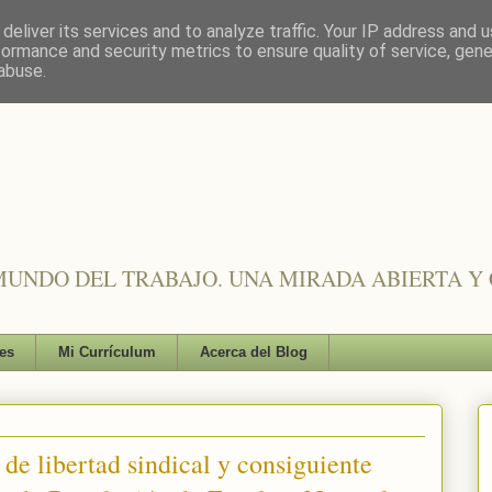
deliver its services and to analyze traffic. Your IP address and 
formance and security metrics to ensure quality of service, gen
abuse.
UNDO DEL TRABAJO. UNA MIRADA ABIERTA Y 
es
Mi Currículum
Acerca del Blog
de libertad sindical y consiguiente