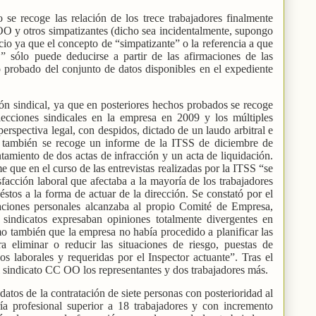
e recoge las relación de los trece trabajadores finalmente
O y otros simpatizantes (dicho sea incidentalmente, supongo
cio ya que el concepto de “simpatizante” o la referencia a que
sólo puede deducirse a partir de las afirmaciones de las
 probado del conjunto de datos disponibles en el expediente
ción sindical, ya que en posteriores hechos probados se recoge
ecciones sindicales en la empresa en 2009 y los múltiples
erspectiva legal, con despidos, dictado de un laudo arbitral e
e también se recoge un informe de la ITSS de diciembre de
tamiento de dos actas de infracción y un acta de liquidación.
 que en el curso de las entrevistas realizadas por la ITSS “se
sfacción laboral que afectaba a la mayoría de los trabajadores
éstos a la forma de actuar de la dirección. Se constató por el
elaciones personales alcanzaba al propio Comité de Empresa,
 sindicatos expresaban opiniones totalmente divergentes en
o también que la empresa no había procedido a planificar las
ra eliminar o reducir las situaciones de riesgo, puestas de
os laborales y requeridas por el Inspector actuante”. Tras el
 sindicato CC OO los representantes y dos trabajadores más.
datos de la contratación de siete personas con posterioridad al
a profesional superior a 18 trabajadores y con incremento