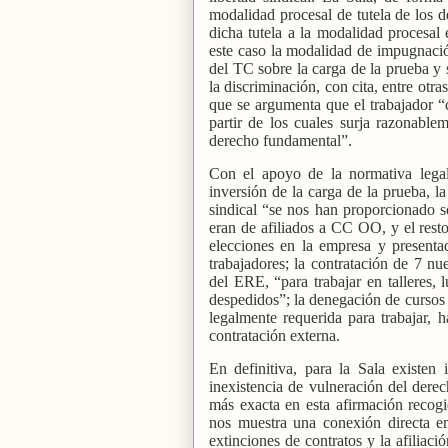
modalidad procesal de tutela de los d
dicha tutela a la modalidad procesal 
este caso la modalidad de impugnació
del TC sobre la carga de la prueba y 
la discriminación, con cita, entre otra
que se argumenta que el trabajador “
partir de los cuales surja razonable
derecho fundamental”.
Con el apoyo de la normativa legal
inversión de la carga de la prueba, la
sindical “se nos han proporcionado s
eran de afiliados a CC OO, y el resto
elecciones en la empresa y presenta
trabajadores; la contratación de 7 n
del ERE, “para trabajar en talleres, 
despedidos”; la denegación de cursos 
legalmente requerida para trabajar, 
contratación externa.
En definitiva, para la Sala existen 
inexistencia de vulneración del der
más exacta en esta afirmación recog
nos muestra una conexión directa en
extinciones de contratos y la afiliaci