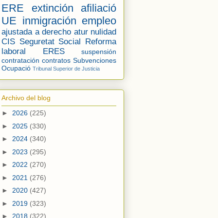
ERE
extinción
afiliació
UE
inmigración
empleo
ajustada a derecho
atur
nulidad
CIS
Seguretat Social
Reforma
laboral
ERES
suspensión
contratación
contratos
Subvenciones
Ocupació
Tribunal Superior de Justicia
Archivo del blog
►
2026
(225)
►
2025
(330)
►
2024
(340)
►
2023
(295)
►
2022
(270)
►
2021
(276)
►
2020
(427)
►
2019
(323)
►
2018
(322)