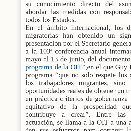
su conocimiento directo del asun
abordar las medidas con responsabi
todos los Estados.
En el ámbito internacional, los de
migratorias han obtenido un sign
presentación por el Secretario gener
a la 103ª conferencia anual interna
mayo al 13 de junio, del document
programa de la OIT”,
en el que Guy 
programa “que no solo respete los 
los trabajadores migrantes, sino
oportunidades reales de obtener un t
en práctica criterios de gobernanza
equitativo de la prosperidad qu
contribuye a crear”. Entre las 
actuación, se llama a la OIT a una 
“en sus esfuerzos para corregir l