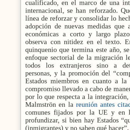
cualificado, en el marco de una in
internacional, se han reforzado. Qu
línea de reforzar y consolidar lo hec
adopción de nuevas medidas que a
económicas a corto y largo plaz
observa con nitidez en el texto. E
quinquenio que termina este año, se
enfoque sectorial de la migración le
todos los extranjeros sino a de
personas, y la promoción del “com
Estados miembros en cuanto a la i
compromiso llevado a cabo de maner
por lo que respecta a la integración
Malmströn en la
reunión antes cit
comunes fijados por la UE y en 
profundizar, si bien hay Estados “q
(inmigrantes) y no saben qué hacer”.