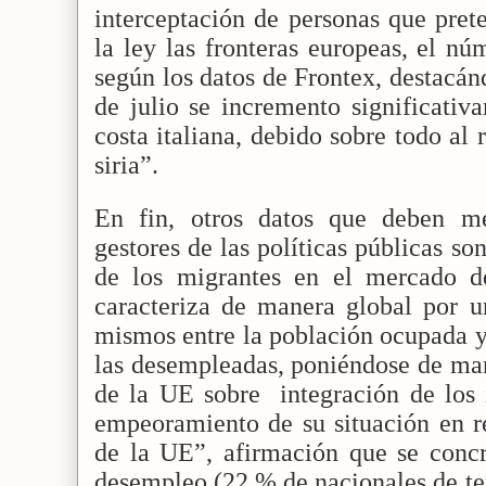
interceptación de personas que pret
la ley las fronteras europeas, el n
según los datos de Frontex, destacánd
de julio se incremento significati
costa italiana, debido sobre todo al 
siria”.
En fin, otros datos que deben me
gestores de las políticas públicas son
de los migrantes en el mercado d
caracteriza de manera global por u
mismos entre la población ocupada y
las desempleadas, poniéndose de man
de la UE sobre
integración de los
empeoramiento de su situación en r
de la UE”, afirmación que se concr
desempleo (22 % de nacionales de ter