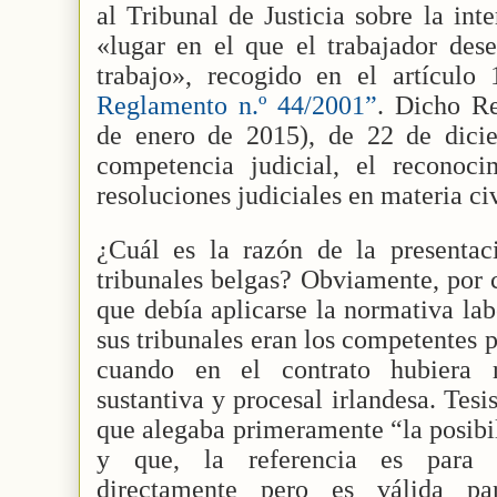
al Tribunal de Justicia sobre la int
«lugar en el que el trabajador des
trabajo», recogido en el artículo 
Reglamento n.º 44/2001”
. Dicho R
de enero de 2015), de 22 de dici
competencia judicial, el reconoc
resoluciones judiciales en materia ci
¿Cuál es la razón de la presenta
tribunales belgas? Obviamente, por 
que debía aplicarse la normativa la
sus tribunales eran los competentes p
cuando en el contrato hubiera 
sustantiva y procesal irlandesa. Tes
que alegaba primeramente “la posibil
y que, la referencia es para e
directamente pero es válida p