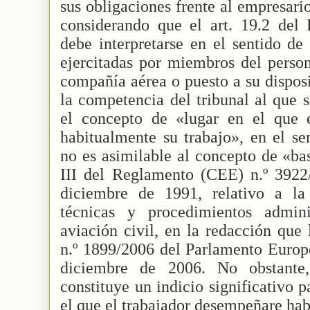
sus obligaciones frente al empresari
considerando que el art. 19.2 de
debe interpretarse en el sentido de
ejercitadas por miembros del perso
compañía aérea o puesto a su disposi
la competencia del tribunal al que 
el concepto de «lugar en el que 
habitualmente su trabajo», en el se
no es asimilable al concepto de «ba
III del Reglamento (CEE) n.º 3922
diciembre de 1991, relativo a l
técnicas y procedimientos admini
aviación civil, en la redacción que
n.º 1899/2006 del Parlamento Europ
diciembre de 2006. No obstante
constituye un indicio significativo 
el que el trabajador desempeñare hab