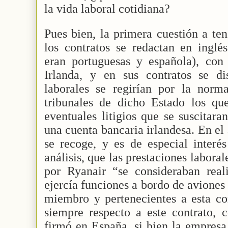
la vida laboral cotidiana?
Pues bien, la primera cuestión a te
los contratos se redactan en inglés
eran portuguesas y española), con
Irlanda, y en sus contratos se di
laborales se regirían por la norma
tribunales de dicho Estado los qu
eventuales litigios que se suscitara
una cuenta bancaria irlandesa. En el
se recoge, y es de especial interés
análisis, que las prestaciones laboral
por Ryanair “se consideraban real
ejercía funciones a bordo de aviones
miembro y pertenecientes a esta c
siempre respecto a este contrato, c
firmó en España, si bien la empresa