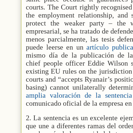
courts. The Court rightly recognise
the employment relationship, and s
protect the weaker party – the 
empresarial, se ha tratado de defende
menos parcialmente, las tesis defe
puede leerse en un
artículo publi
mismo día de la publicación de la
chief people officer Eddie Wilson s
existing EU rules on the jurisdictio
courts and “accepts Ryanair’s position
basing) cannot unilaterally determ
amplia valoración de la sentencia
comunicado oficial de la empresa en
2. La sentencia es un excelente ejem
que une a diferentes ramas del orde