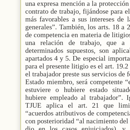
una expresa mención a la protección 
contrato de trabajo, fijándose para 
más favorables a sus intereses de l
generales”. También, los arts. 18 a 
de competencia en materia de litigio
una relación de trabajo, que a
determinados supuestos, son aplicab
apartados 4 y 5. De especial import
para el presente litigio es el art. 19
el trabajador preste sus servicios de
Estado miembro, será competente “el
estuviere o hubiere estado situa
hubiere empleado al trabajador”. I
TJUE aplica el art. 21 que limi
“acuerdos atributivos de competencia
con posterioridad “al nacimiento del 
dio en los casos enjuiciados), y