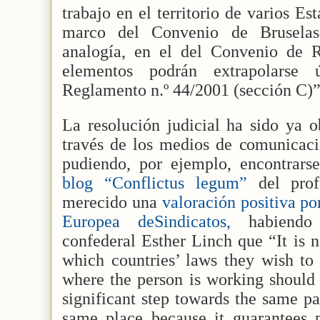
trabajo en el territorio de varios E
marco del Convenio de Brusela
analogía, en el del Convenio de 
elementos podrán extrapolarse
Reglamento n.º 44/2001 (sección C)”
La resolución judicial ha sido ya o
través de los medios de comunicació
pudiendo, por ejemplo, encontrarse
blog “Conflictus legum”
del prof
merecido una
valoración positiva po
Europea deSindicatos,
habiendo
confederal Esther Linch que “It is 
which countries’ laws they wish to
where the person is working should 
significant step towards the same p
same place because it guarantees 