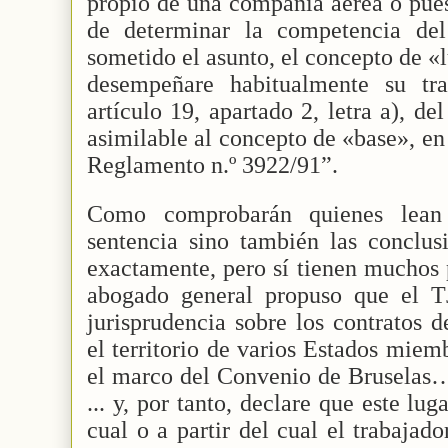
propio de una compañía aérea o puest
de determinar la competencia del
sometido el asunto, el concepto de «l
desempeñare habitualmente su tra
artículo 19, apartado 2, letra a), d
asimilable al concepto de «base», en 
Reglamento n.º 3922/91”.
Como comprobarán quienes lean
sentencia sino también las conclus
exactamente, pero sí tienen muchos 
abogado general propuso que el T
jurisprudencia sobre los contratos 
el territorio de varios Estados miem
el marco del Convenio de Brusela
... y, por tanto, declare que este lug
cual o a partir del cual el trabajad