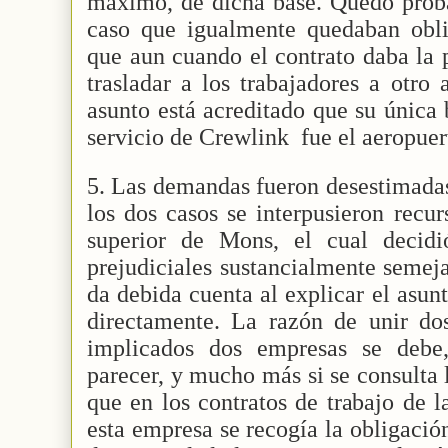
máximo, de dicha base. Quedó prob
caso que igualmente quedaban obli
que aun cuando el contrato daba la 
trasladar a los trabajadores a otro 
asunto está acreditado que su única 
servicio de Crewlink
fue el aeropue
5. Las demandas fueron desestimadas
los dos casos se interpusieron recur
superior de Mons, el cual decidi
prejudiciales sustancialmente semej
da debida cuenta al explicar el asun
directamente. La razón de unir dos
implicados dos empresas se debe
parecer, y mucho más si se consulta
que en los contratos de trabajo de l
esta empresa se recogía la obligació