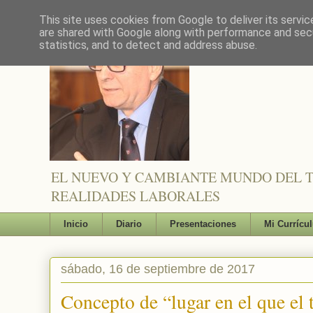
This site uses cookies from Google to deliver its servic
are shared with Google along with performance and secu
statistics, and to detect and address abuse.
EL NUEVO Y CAMBIANTE MUNDO DEL TR
REALIDADES LABORALES
Inicio
Diario
Presentaciones
Mi Currícu
sábado, 16 de septiembre de 2017
Concepto de “lugar en el que el