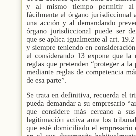
y al mismo tiempo permitir al
fácilmente el órgano jurisdiccional 
una acción y al demandando preve
órgano jurisdiccional puede ser de
que se aplica igualmente al art. 19.
y siempre teniendo en consideración
el considerando 13 expone que la 
reglas que pretenden “proteger a la 
mediante reglas de competencia más 
de esa parte”.
Se trata en definitiva, recuerda el tr
pueda demandar a su empresario “ant
que considere más cercano a sus 
legitimación activa ante los tribun
que esté domiciliado el empresario o
en el que desempeñe habitualmente