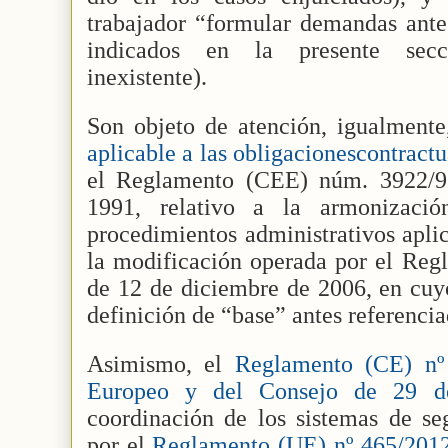
trabajador “formular demandas ante 
indicados en la presente secc
inexistente).
Son objeto de atención, igualmente
aplicable a las obligacionescontract
el Reglamento (CEE) núm. 3922/9
1991, relativo a la armonizaci
procedimientos administrativos aplic
la modificación operada por el Reg
de 12 de diciembre de 2006, en cuy
definición de “base” antes referencia
Asimismo, el
Reglamento (CE) nº
Europeo y del Consejo de 29 de
coordinación de los sistemas de se
por el
Reglamento (UE) nº 465/2012