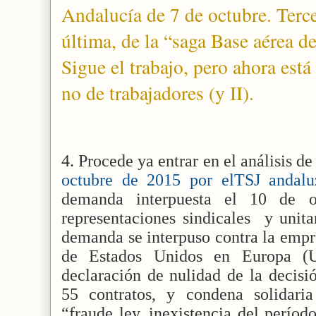
Andalucía de 7 de octubre. Terce
última, de la “saga Base aérea d
Sigue el trabajo, pero ahora está
no de trabajadores (y II).
4. Procede ya entrar en el análisis de
octubre de 2015 por elTSJ andal
demanda interpuesta el 10 de 
representaciones sindicales
y unita
demanda se interpuso contra la emp
de Estados Unidos en Europa (
declaración de nulidad de la decisi
55 contratos, y condena solidari
“fraude ley, inexistencia del períod