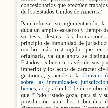
concesionarios que efectúen trabajos
de los Estados Unidos de América”.
Para reforzar su argumentación, la
duda un amplio esfuerzo y tiempo de
su tesis, destaca las limitacione
principio de inmunidad de jurisdicci
mucho más restringida que en s
originaria, ya que ahora se disting
Estados realicen a través de sus po
imperio) y los actos de carácter civi
gestionis), y acude a la
Convenció
sobre las inmunidades jurisdiccio
bienes,
adoptada el 2 de diciembre d
que “Todo Estado goza, para sí y s
jurisdicción ante los tribunales
dispuesto en la presente Convenció