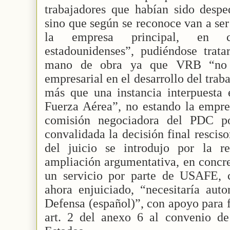
trabajadores que habían sido desp
sino que según se reconoce van a ser
la empresa principal, en co
estadounidenses”, pudiéndose trata
mano de obra ya que VRB “no ap
empresarial en el desarrollo del traba
más que una instancia interpuesta e
Fuerza Aérea”, no estando la empres
comisión negociadora del PDC p
convalidada la decisión final rescis
del juicio se introdujo por la re
ampliación argumentativa, en concre
un servicio por parte de USAFE, c
ahora enjuiciado, “necesitaría auto
Defensa (español)”, con apoyo para f
art. 2 del anexo 6 al convenio d