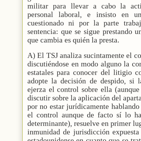
militar para llevar a cabo la act
personal laboral, e insisto en 
cuestionado ni por la parte trab
sentencia: que se sigue prestando u
que cambia es quién la presta.
A) El TSJ analiza sucintamente el c
discutiéndose en modo alguno la com
estatales para conocer del litigio 
adopte la decisión de despido, si 
ejerza el control sobre ella (aunqu
discutir sobre la aplicación del apart
por no estar jurídicamente hablando
el control aunque de facto sí lo h
determinante), resuelve en primer lu
inmunidad de jurisdicción expuest
estadounidense en cuanto que se tra