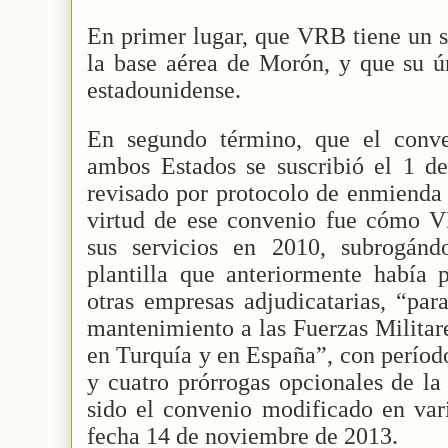
En primer lugar, que VRB tiene un so
la base aérea de Morón, y que su ún
estadounidense.
En segundo término, que el conve
ambos Estados se suscribió el 1 d
revisado por protocolo de enmienda 
virtud de ese convenio fue cómo VR
sus servicios en 2010, subrogánd
plantilla que anteriormente había p
otras empresas adjudicatarias, “par
mantenimiento a las Fuerzas Militar
en Turquía y en España”, con períod
y cuatro prórrogas opcionales de l
sido el convenio modificado en vari
fecha 14 de noviembre de 2013.