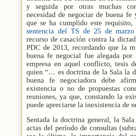
y seguida por otras muchas con 
necesidad de negociar de buena fe 
que se ha cumplido este requisito,
sentencia del TS de 25 de marzo
recurso de casación contra la dicta
PDC de 2013, recordando que la mi
buena fe negocial fue alegada por 
empresa en aquel conflicto, tesis 
quien “… es doctrina de la Sala la d
buena fe negociadora debe afirm
existencia o no de propuestas conc
reuniones, ya que, constando la exi
puede apreciarse la inexistencia de 
Sentada la doctrina general, la Sala
actas del período de consultas (sub
sea la última, la importancia del c