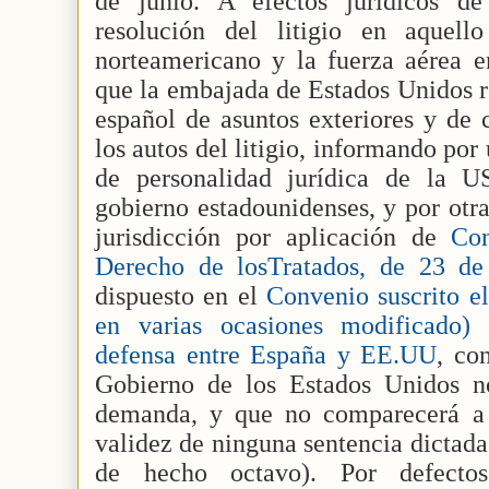
de junio. A efectos jurídicos de
resolución del litigio en aquell
norteamericano y la fuerza aérea e
que la embajada de Estados Unidos re
español de asuntos exteriores y de 
los autos del litigio, informando por 
de personalidad jurídica de la 
gobierno estadounidenses, y por otr
jurisdicción por aplicación de
Co
Derecho de losTratados, de 23 
dispuesto en el
Convenio suscrito e
en varias ocasiones modificado) 
defensa entre España y EE.UU
, co
Gobierno de los Estados Unidos n
demanda, y que no comparecerá a l
validez de ninguna sentencia dictada
de hecho octavo). Por defecto