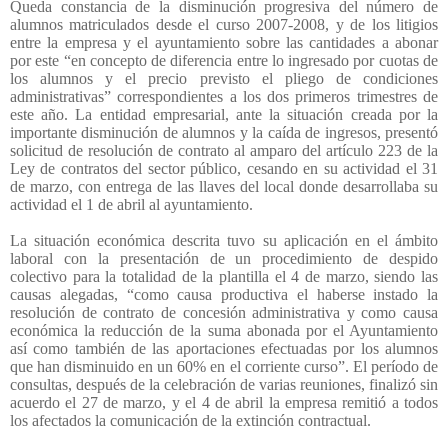
Queda constancia de la disminución progresiva del número de
alumnos matriculados desde el curso 2007-2008, y de los litigios
entre la empresa y el ayuntamiento sobre las cantidades a abonar
por este “en concepto de diferencia entre lo ingresado por cuotas de
los alumnos y el precio previsto el pliego de condiciones
administrativas” correspondientes a los dos primeros trimestres de
este año. La entidad empresarial, ante la situación creada por la
importante disminución de alumnos y la caída de ingresos, presentó
solicitud de resolución de contrato al amparo del artículo 223 de la
Ley de contratos del sector público, cesando en su actividad el 31
de marzo, con entrega de las llaves del local donde desarrollaba su
actividad el 1 de abril al ayuntamiento.
La situación económica descrita tuvo su aplicación en el ámbito
laboral con la presentación de un procedimiento de despido
colectivo para la totalidad de la plantilla el 4 de marzo, siendo las
causas alegadas, “como causa productiva el haberse instado la
resolución de contrato de concesión administrativa y como causa
económica la reducción de la suma abonada por el Ayuntamiento
así como también de las aportaciones efectuadas por los alumnos
que han disminuido en un 60% en el corriente curso”. El período de
consultas, después de la celebración de varias reuniones, finalizó sin
acuerdo el 27 de marzo, y el 4 de abril la empresa remitió a todos
los afectados la comunicación de la extinción contractual.