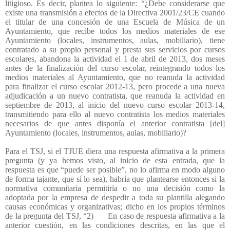
litigioso. Es decir, plantea lo siguiente: “¿Debe considerarse que
existe una transmisión a efectos de la Directiva 2001/23/CE cuando
el titular de una concesión de una Escuela de Música de un
Ayuntamiento, que recibe todos los medios materiales de ese
Ayuntamiento (locales, instrumentos, aulas, mobiliario), tiene
contratado a su propio personal y presta sus servicios por cursos
escolares, abandona la actividad el 1 de abril de 2013, dos meses
antes de la finalización del curso escolar, reintegrando todos los
medios materiales al Ayuntamiento, que no reanuda la actividad
para finalizar el curso escolar 2012-13, pero procede a una nueva
adjudicación a un nuevo contratista, que reanuda la actividad en
septiembre de 2013, al inicio del nuevo curso escolar 2013-14,
transmitiendo para ello al nuevo contratista los medios materiales
necesarios de que antes disponía el anterior contratista [del]
Ayuntamiento (locales, instrumentos, aulas, mobiliario)?
Para el TSJ, si el TJUE diera una respuesta afirmativa a la primera
pregunta (y ya hemos visto, al inicio de esta entrada, que la
respuesta es que “puede ser posible”, no lo afirma en modo alguno
de forma tajante, que sí lo sea), habría que plantearse entonces si la
normativa comunitaria permitiría o no una decisión como la
adoptada por la empresa de despedir a toda su plantilla alegando
causas económicas y organizativas; dicho en los propios términos
de la pregunta del TSJ, “2)
En caso de respuesta afirmativa a la
anterior cuestión, en las condiciones descritas, en las que el