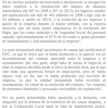
En los hechos probados decimocuarto a decimosexto se recogen los
datos relativos a la disminución del número de alumnos
matriculados (de 607 en 2008 a 267 en 2013), los ingresos anuales
por matriculación (de más de 493 millones en 2008 a algo más de
63 millones y medio en 2013), y la evolución de los ingresos y
gastos de la empresa durante el mismo período, con la expresa
mención, que sin duda tendrá importancia en la resolución del
litigio, que los costes salariales y de Seguridad Social del personal
suponía “aproximadamente el 95 % de los costes o gastos generales
de mantenimiento o funcionamiento de la empresa”.
La parte demandante alegó inexistencia de causas que justificaran el
PDC, ya que lo único que se había producido a su parecer era un
incumplimiento del contrato mercantil entre la empresa y el
ayuntamiento; por otra parte, alegó falta de buena fe negocial al
tener la empresa decidida desde el inicio la decisión final, por lo que
sólo hubo una apariencia formal de negociación, pero en modo
alguno real; en fin, que se había producido una sucesión de
empresa, ya que la entidad demandada había revertido al
ayuntamiento, en virtud de la resolución del contrato, “un conjunto
de elementos materiales y personales susceptibles de explotación”.
Por las partes demandadas hubo oposición a la demanda, con
alegación por la primera de la existencia de las causas alegadas, y
por la Corporación Local tanto la falta de legitimación pasiva,