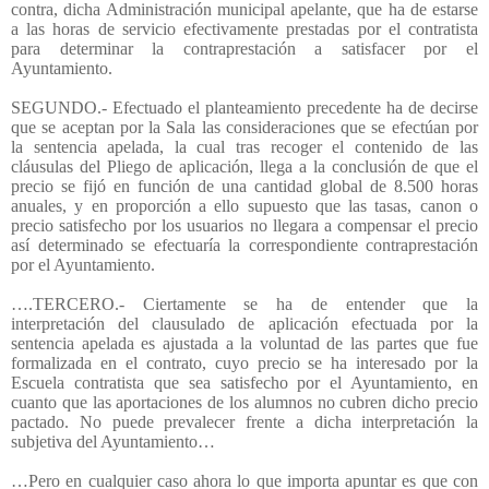
contra, dicha Administración municipal apelante, que ha de estarse
a las horas de servicio efectivamente prestadas por el contratista
para determinar la contraprestación a satisfacer por el
Ayuntamiento.
SEGUNDO.- Efectuado el planteamiento precedente ha de decirse
que se aceptan por la Sala las consideraciones que se efectúan por
la sentencia apelada, la cual tras recoger el contenido de las
cláusulas del Pliego de aplicación, llega a la conclusión de que el
precio se fijó en función de una cantidad global de 8.500 horas
anuales, y en proporción a ello supuesto que las tasas, canon o
precio satisfecho por los usuarios no llegara a compensar el precio
así determinado se efectuaría la correspondiente contraprestación
por el Ayuntamiento.
….TERCERO.- Ciertamente se ha de entender que la
interpretación del clausulado de aplicación efectuada por la
sentencia apelada es ajustada a la voluntad de las partes que fue
formalizada en el contrato, cuyo precio se ha interesado por la
Escuela contratista que sea satisfecho por el Ayuntamiento, en
cuanto que las aportaciones de los alumnos no cubren dicho precio
pactado. No puede prevalecer frente a dicha interpretación la
subjetiva del Ayuntamiento…
…Pero en cualquier caso ahora lo que importa apuntar es que con