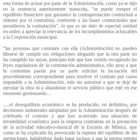
esta forma de actuar por parte de la Administración, como ya se dijo
en la sentencia anteriormente transcrita, "se puede romper el
equilibrio financiero que garantice la contraprestación contractual a
obtener por el contratista, conforme a las bases contractuales que
presidieron la contratación", lo que es un dato de especial entidad
en orden a apreciar la relevancia de los incumplimientos achacables
a la Corporación municipal.
“las personas que contraten con ella (Administración) no pueden
librarse de cumplir sus obligaciones alegando que la otra parte no
ha cumplido las suyas, principio éste que han venido recogiendo las
leyes reguladoras de la contratación administrativa, ello pese a que
la contratista pueda por su parte solicitar la incoación del
procedimiento correspondiente para resolver el contrato por causa
imputable a la Administración, más sin autorizar a que se deje de
ejecutar la obra ni a abandonar el servicio público que esté en ese
momento gestionando…
….el desequilibrio económico se ha producido, en definitiva, por
decisiones unilaterales adoptadas por la Administración después de
celebrado el contrato y que han acarreado una situación de
inviabilidad económica para la empresa contratista en la prestación
de la actividad educativo-musical de la Escuela de Música, que
como se ha explicado ha provocado la ruptura del equilibrio de las
prestaciones, habiéndose dado lugar incluso a que la misma entrara