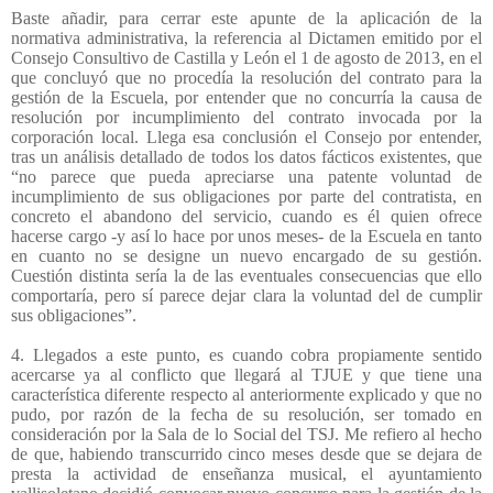
Baste añadir, para cerrar este apunte de la aplicación de la
normativa administrativa, la referencia al Dictamen emitido por el
Consejo Consultivo de Castilla y León el 1 de agosto de 2013, en el
que concluyó que no procedía la resolución del contrato para la
gestión de la Escuela, por entender que no concurría la causa de
resolución por incumplimiento del contrato invocada por la
corporación local. Llega esa conclusión el Consejo por entender,
tras un análisis detallado de todos los datos fácticos existentes, que
“no parece que pueda apreciarse una patente voluntad de
incumplimiento de sus obligaciones por parte del contratista, en
concreto el abandono del servicio, cuando es él quien ofrece
hacerse cargo -y así lo hace por unos meses- de la Escuela en tanto
en cuanto no se designe un nuevo encargado de su gestión.
Cuestión distinta sería la de las eventuales consecuencias que ello
comportaría, pero sí parece dejar clara la voluntad del de cumplir
sus obligaciones”.
4. Llegados a este punto, es cuando cobra propiamente sentido
acercarse ya al conflicto que llegará al TJUE y que tiene una
característica diferente respecto al anteriormente explicado y que no
pudo, por razón de la fecha de su resolución, ser tomado en
consideración por la Sala de lo Social del TSJ. Me refiero al hecho
de que, habiendo transcurrido cinco meses desde que se dejara de
presta la actividad de enseñanza musical, el ayuntamiento