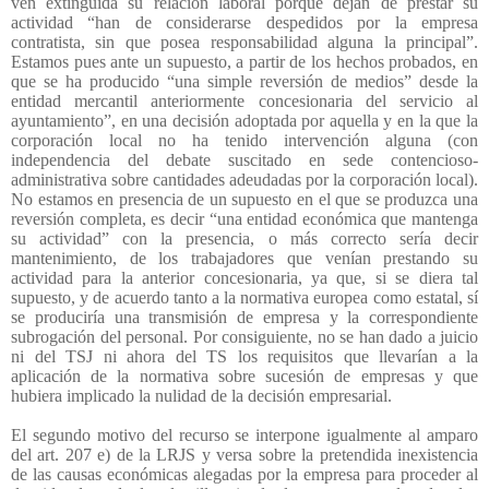
ven extinguida su relación laboral porque dejan de prestar su
actividad “han de considerarse despedidos por la empresa
contratista, sin que posea responsabilidad alguna la principal”.
Estamos pues ante un supuesto, a partir de los hechos probados, en
que se ha producido “una simple reversión de medios” desde la
entidad mercantil anteriormente concesionaria del servicio al
ayuntamiento”, en una decisión adoptada por aquella y en la que la
corporación local no ha tenido intervención alguna (con
independencia del debate suscitado en sede contencioso-
administrativa sobre cantidades adeudadas por la corporación local).
No estamos en presencia de un supuesto en el que se produzca una
reversión completa, es decir “una entidad económica que mantenga
su actividad” con la presencia, o más correcto sería decir
mantenimiento, de los trabajadores que venían prestando su
actividad para la anterior concesionaria, ya que, si se diera tal
supuesto, y de acuerdo tanto a la normativa europea como estatal, sí
se produciría una transmisión de empresa y la correspondiente
subrogación del personal. Por consiguiente, no se han dado a juicio
ni del TSJ ni ahora del TS los requisitos que llevarían a la
aplicación de la normativa sobre sucesión de empresas y que
hubiera implicado la nulidad de la decisión empresarial.
El segundo motivo del recurso se interpone igualmente al amparo
del art. 207 e) de la LRJS y versa sobre la pretendida inexistencia
de las causas económicas alegadas por la empresa para proceder al