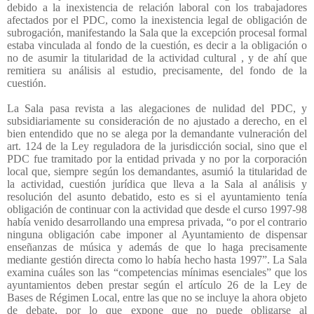
debido a la inexistencia de relación laboral con los trabajadores
afectados por el PDC, como la inexistencia legal de obligación de
subrogación, manifestando la Sala que la excepción procesal formal
estaba vinculada al fondo de la cuestión, es decir a la obligación o
no de asumir la titularidad de la actividad cultural , y de ahí que
remitiera su análisis al estudio, precisamente, del fondo de la
cuestión.
La Sala pasa revista a las alegaciones de nulidad del PDC, y
subsidiariamente su consideración de no ajustado a derecho, en el
bien entendido que no se alega por la demandante vulneración del
art. 124 de la Ley reguladora de la jurisdicción social, sino que el
PDC fue tramitado por la entidad privada y no por la corporación
local que, siempre según los demandantes, asumió la titularidad de
la actividad, cuestión jurídica que lleva a la Sala al análisis y
resolución del asunto debatido, esto es si el ayuntamiento tenía
obligación de continuar con la actividad que desde el curso 1997-98
había venido desarrollando una empresa privada, “o por el contrario
ninguna obligación cabe imponer al Ayuntamiento de dispensar
enseñanzas de música y además de que lo haga precisamente
mediante gestión directa como lo había hecho hasta 1997”. La Sala
examina cuáles son las “competencias mínimas esenciales” que los
ayuntamientos deben prestar según el artículo 26 de la Ley de
Bases de Régimen Local, entre las que no se incluye la ahora objeto
de debate, por lo que expone que no puede obligarse al