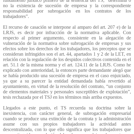
fundamento jurídico primero de la sentencia del TS, “determina o
no la existencia de sucesión de empresa y la correspondiente
responsabilidad por subrogación en los contratos de los
trabajadores”.
El recurso de casación se interpone al amparo del art. 207 e) de la
LRJS, es decir por infracción de la normativa aplicable. Con
respecto al primer argumento, consistente en la alegación de
vulneración de la normativa sobre subrogación de empresas y sus
efectos sobre los derechos de los trabajadores, los preceptos que se
consideran infringidos son el art. 44, apartados 1 y 2 de la LET, en
relación con la regulación de los despidos colectivos contenida en el
art. 51.1 de la misma norma y el art. 124.11 de la LRJS. Como he
explicado con anterioridad, la entonces parte demandante alegó que
se había producido una sucesión de empresa en el caso enjuiciado,
ya que a su parecer la entidad demandada había revertido al
ayuntamiento, en virtud de la resolución del contrato, “un conjunto
de elementos materiales y personales susceptibles de explotación”,
tesis rechazada por el TSJ en los términos más arriba expuestos.
Llegados a este punto, el TS recuerda su doctrina sobre la
inexistencia, con carácter general, de subrogación empresarial
cuando se produce una extinción de la contrata y la administración
asume con sus propios trabajadores la actividad antes
descentralizada, con lo que ello significa que los trabajadores que