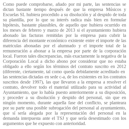
Como puede comprobarse, añado por mi parte, las sentencias se
dictan bastante tiempo después de que la empresa Músicos y
Escuelas SL hubiera procedido a su disolución y al despido de toda
su plantilla, por lo que su interés radica más bien en formular
hipótesis, bastante plausibles, de aquello que hubiera ocurrido en
los meses de febrero y marzo de 2013 si el ayuntamiento hubiera
abonado las facturas remitidas por la empresa para cubrir la
diferencia del montante económico existente entre el importe de las
matriculas abonadas por el alumnado y el importe total de la
remuneración a abonar a la empresa por parte de la corporación
local. Fueron tales discrepancias, más exactamente la negativa de la
Corporación Local a dicho abono por considerar que no estaba
obligado a ello según los términos del contrato suscrito en 2012
(diferente, ciertamente, tal como queda debidamente acreditado en
las sentencias dictadas en sede c-a, de los existentes en los contratos
suscritos desde 1997), las que llevaron a la empresa a resolver el
contrato, devolver todo el material utilizado para su actividad al
Ayuntamiento, que lo había puesto anteriormente a su disposición,
y proceder a su disolución y despido del personal, sin que en
ningún momento, durante aquella fase del conflicto, se planteara
por su parte una posible subrogación del personal al ayuntamiento,
que sí sería alegada por la representación del personal en la
demanda interpuesta ante el TSJ y que sería desestimado con los
argumentos que he expuesto con anterioridad.