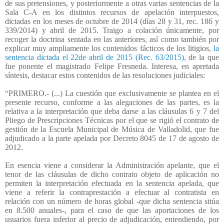
de sus pretensiones, y posteriormente a otras varias sentencias de la
Sala C-A en los distintos recursos de apelación interpuestos,
dictadas en los meses de octubre de 2014 (días 28 y 31, rec. 186 y
339/2014) y abril de 2015. Traigo a colación únicamente, por
recoger la doctrina sentada en las anteriores, así como también por
explicar muy ampliamente los contenidos fácticos de los litigios,
la
sentencia dictada el 22de abril de 2015 (Rec. 63/2015),
de la que
fue ponente el magistrado Felipe Fresneda. Interesa, en apretada
síntesis, destacar estos contenidos de las resoluciones judiciales:
“PRIMERO.- (...) La cuestión que exclusivamente se plantea en el
presente recurso, conforme a las alegaciones de las partes, es la
relativa a la interpretación que deba darse a las cláusulas 6 y 7 del
Pliego de Prescripciones Técnicas por el que se rigió el contrato de
gestión de la Escuela Municipal de Música de Valladolid, que fue
adjudicado a la parte apelada por Decreto 8045 de 17 de agosto de
2012.
En esencia viene a considerar la Administración apelante, que el
tenor de las cláusulas de dicho contrato objeto de aplicación no
permiten la interpretación efectuada en la sentencia apelada, que
viene a referir la contraprestación a efectuar al contratista en
relación con un número de horas global -que dicha sentencia sitúa
en 8.500 anuales-, para el caso de que las aportaciones de los
usuarios fuera inferior al precio de adjudicación, entendiendo, por