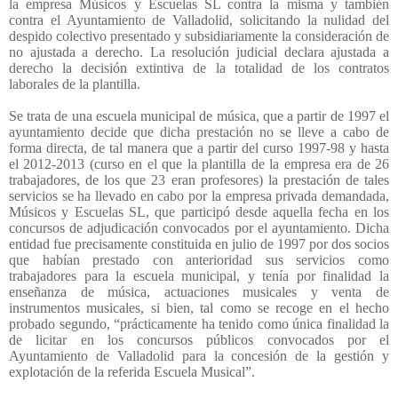
la empresa Músicos y Escuelas SL contra la misma y también
contra el Ayuntamiento de Valladolid, solicitando la nulidad del
despido colectivo presentado y subsidiariamente la consideración de
no ajustada a derecho. La resolución judicial declara ajustada a
derecho la decisión extintiva de la totalidad de los contratos
laborales de la plantilla.
Se trata de una escuela municipal de música, que a partir de 1997 el
ayuntamiento decide que dicha prestación no se lleve a cabo de
forma directa, de tal manera que a partir del curso 1997-98 y hasta
el 2012-2013 (curso en el que la plantilla de la empresa era de 26
trabajadores, de los que 23 eran profesores) la prestación de tales
servicios se ha llevado en cabo por la empresa privada demandada,
Músicos y Escuelas SL, que participó desde aquella fecha en los
concursos de adjudicación convocados por el ayuntamiento. Dicha
entidad fue precisamente constituida en julio de 1997 por dos socios
que habían prestado con anterioridad sus servicios como
trabajadores para la escuela municipal, y tenía por finalidad la
enseñanza de música, actuaciones musicales y venta de
instrumentos musicales, si bien, tal como se recoge en el hecho
probado segundo, “prácticamente ha tenido como única finalidad la
de licitar en los concursos públicos convocados por el
Ayuntamiento de Valladolid para la concesión de la gestión y
explotación de la referida Escuela Musical”.