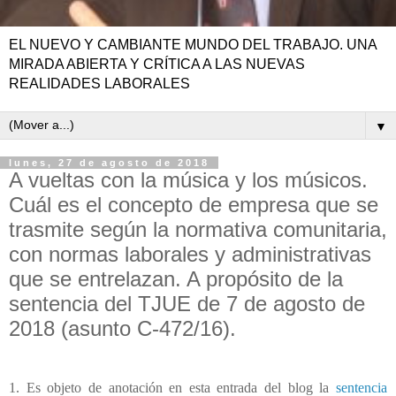
EL NUEVO Y CAMBIANTE MUNDO DEL TRABAJO. UNA
MIRADA ABIERTA Y CRÍTICA A LAS NUEVAS
REALIDADES LABORALES
▼
lunes, 27 de agosto de 2018
A vueltas con la música y los músicos.
Cuál es el concepto de empresa que se
trasmite según la normativa comunitaria,
con normas laborales y administrativas
que se entrelazan. A propósito de la
sentencia del TJUE de 7 de agosto de
2018 (asunto C-472/16).
1. Es objeto de anotación en esta entrada del blog la
sentencia