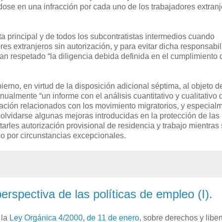
dose en una infracción por cada uno de los trabajadores extran
ta principal y de todos los subcontratistas intermedios cuando
 extranjeros sin autorización, y para evitar dicha responsabil
 respetado “la diligencia debida definida en el cumplimiento 
ierno, en virtud de la disposición adicional séptima, al objeto d
 anualmente “un informe con el análisis cuantitativo y cualitativo 
ación relacionados con los movimiento migratorios, y especial
 olvidarse algunas mejoras introducidas en la protección de las
tarles autorización provisional de residencia y trabajo mientras
jo por circunstancias excepcionales.
rspectiva de las políticas de empleo (I).
 la
Ley Orgánica 4/2000, de 11 de enero,
sobre derechos y liber