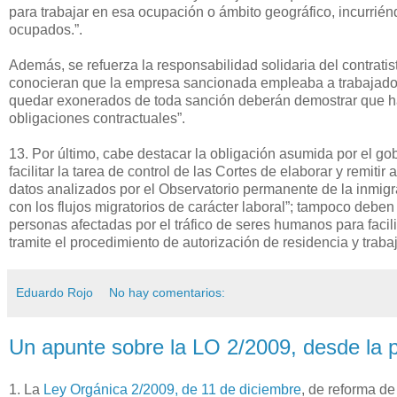
para trabajar en esa ocupación o ámbito geográfico, incurrién
ocupados.”.
Además, se refuerza la responsabilidad solidaria del contratis
conocieran que la empresa sancionada empleaba a trabajadores
quedar exonerados de toda sanción deberán demostrar que han
obligaciones contractuales”.
13. Por último, cabe destacar la obligación asumida por el gob
facilitar la tarea de control de las Cortes de elaborar y remitir
datos analizados por el Observatorio permanente de la inmigr
con los flujos migratorios de carácter laboral”; tampoco deben
personas afectadas por el tráfico de seres humanos para facili
tramite el procedimiento de autorización de residencia y traba
Eduardo Rojo
No hay comentarios:
Un apunte sobre la LO 2/2009, desde la pe
1. La
Ley Orgánica 2/2009, de 11 de diciembre
, de reforma de