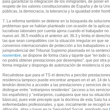
para garantizar la integración de los inmigrantes, de poner e
respeto de los valores constitucionales de España y de la Un
públicas, la democracia, la tolerancia y la igualdad entre hom
7. La reforma también se detiene en la búsqueda de soluciones
problemas que se habían planteado con ocasión de la aplicaci
lucrativas laborales por cuenta ajena cuando el trabajador no
nuevo art. 36.5 modifica el anterior art. 36.3 y limita el dere
las que sean compatibles con la situación irregular en que se
convenios internacionales de protección a los trabajadores u 
jurisprudencial del Tribunal Supremo plasmada en la sentenc
noviembre
, se dispone de forma clara y tajante que “en todo 
no podrá obtener prestaciones por desempleo”, que por otra par
forma irregular y disponga de autorización de residencia sí po
Recuérdese que para el TS el derecho a percibir prestaciones
residencia tampoco puede encontrar amparo en el art. 14 de la
tendrán derecho a acceder a las prestaciones y servicios de 
distingue entre "extranjeros residentes" (acceso a los servic
los españoles) y "extranjeros, cualquiera que sea su situació
básicas), pues este precepto que la doctrina de esta Sala ha 
enfermedades profesionales, y que, inicialmente se recogió e
afiliación, altas y bajas en la Seguridad Social, aprobado por