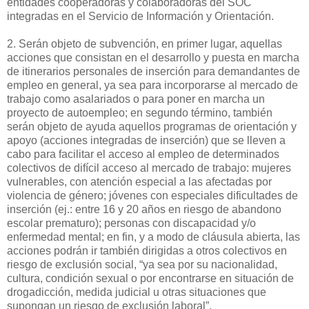
entidades cooperadoras y colaboradoras del SOC
integradas en el Servicio de Información y Orientación.
2. Serán objeto de subvención, en primer lugar, aquellas
acciones que consistan en el desarrollo y puesta en marcha
de itinerarios personales de inserción para demandantes de
empleo en general, ya sea para incorporarse al mercado de
trabajo como asalariados o para poner en marcha un
proyecto de autoempleo; en segundo término, también
serán objeto de ayuda aquellos programas de orientación y
apoyo (acciones integradas de inserción) que se lleven a
cabo para facilitar el acceso al empleo de determinados
colectivos de difícil acceso al mercado de trabajo: mujeres
vulnerables, con atención especial a las afectadas por
violencia de género; jóvenes con especiales dificultades de
inserción (ej.: entre 16 y 20 años en riesgo de abandono
escolar prematuro); personas con discapacidad y/o
enfermedad mental; en fin, y a modo de cláusula abierta, las
acciones podrán ir también dirigidas a otros colectivos en
riesgo de exclusión social, “ya sea por su nacionalidad,
cultura, condición sexual o por encontrarse en situación de
drogadicción, medida judicial u otras situaciones que
supongan un riesgo de exclusión laboral”.