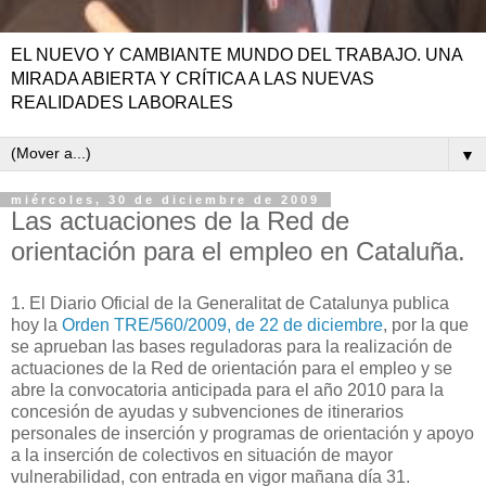
EL NUEVO Y CAMBIANTE MUNDO DEL TRABAJO. UNA
MIRADA ABIERTA Y CRÍTICA A LAS NUEVAS
REALIDADES LABORALES
▼
miércoles, 30 de diciembre de 2009
Las actuaciones de la Red de
orientación para el empleo en Cataluña.
1. El Diario Oficial de la Generalitat de Catalunya publica
hoy la
Orden TRE/560/2009, de 22 de diciembre
, por la que
se aprueban las bases reguladoras para la realización de
actuaciones de la Red de orientación para el empleo y se
abre la convocatoria anticipada para el año 2010 para la
concesión de ayudas y subvenciones de itinerarios
personales de inserción y programas de orientación y apoyo
a la inserción de colectivos en situación de mayor
vulnerabilidad, con entrada en vigor mañana día 31.