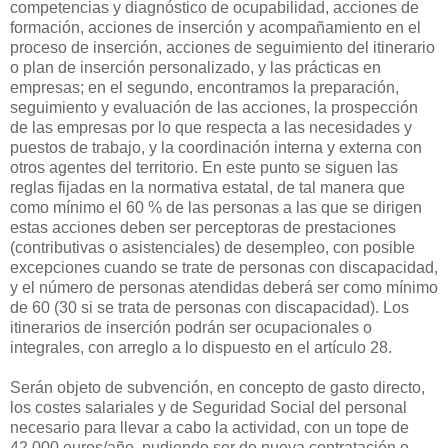
competencias y diagnóstico de ocupabilidad, acciones de
formación, acciones de inserción y acompañamiento en el
proceso de inserción, acciones de seguimiento del itinerario
o plan de inserción personalizado, y las prácticas en
empresas; en el segundo, encontramos la preparación,
seguimiento y evaluación de las acciones, la prospección
de las empresas por lo que respecta a las necesidades y
puestos de trabajo, y la coordinación interna y externa con
otros agentes del territorio. En este punto se siguen las
reglas fijadas en la normativa estatal, de tal manera que
como mínimo el 60 % de las personas a las que se dirigen
estas acciones deben ser perceptoras de prestaciones
(contributivas o asistenciales) de desempleo, con posible
excepciones cuando se trate de personas con discapacidad,
y el número de personas atendidas deberá ser como mínimo
de 60 (30 si se trata de personas con discapacidad). Los
itinerarios de inserción podrán ser ocupacionales o
integrales, con arreglo a lo dispuesto en el artículo 28.
Serán objeto de subvención, en concepto de gasto directo,
los costes salariales y de Seguridad Social del personal
necesario para llevar a cabo la actividad, con un tope de
42.000 euros/año, pudiendo ser de nueva contratación o