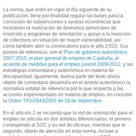
La norma, que entró en vigor al día siguiente de su
publicación, tiene por finalidad regular las bases para la
concesión de subvenciones y ayudas económicas que
incentiven la realización de itinerarios personales de
inserción y programas de orientación y apoyo a la inserción
de colectivos en situación de mayor vulnerabilidad, así
como también abrir la convocatoria para el año 2.010. Sus
puntos de referencia, son el
Plan de gobierno autonómico
2007-2010
,
el plan general de empleo de Cataluña
,
el
acuerdo de medidas para el empleo juvenil 2009-2012,
y las
estrategias comunitaria y autonómica en materia de
discapacidad. Igualmente, buena parte del texto ahora
objeto de comentario desarrolla en el ámbito autonómico la
normativa estatal de referencia por lo que respecta a las
acciones experimentales en materia de empleo, en concreto
la
Orden TAS/2643/2003 de 18 de septiembre
.
En el artículo 2 se recuerda que la red de orientación para el
empleo se articula en dos ámbitos diferenciados: el primero
corresponde al SOC y su red de oficinas, mientras que el
segundo, objeto de atención en esta norma, incluye a