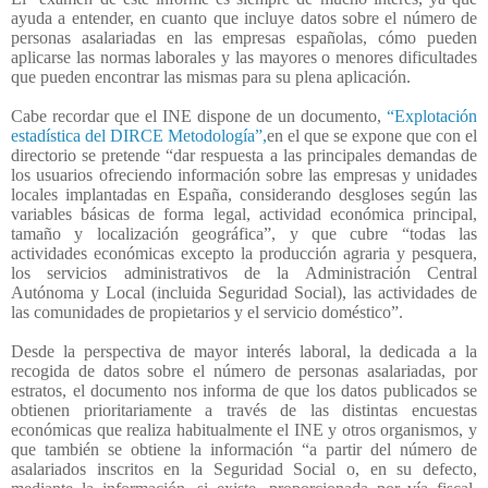
ayuda a entender, en cuanto que incluye datos sobre el número de
personas asalariadas en las empresas españolas, cómo pueden
aplicarse las normas laborales y las mayores o menores dificultades
que pueden encontrar las mismas para su plena aplicación.
Cabe recordar que el INE dispone de un documento,
“Explotación
estadística del DIRCE Metodología”,
en el que se expone que con el
directorio se pretende “dar respuesta a las principales demandas de
los usuarios ofreciendo información sobre las empresas y unidades
locales implantadas en España, considerando desgloses según las
variables básicas de forma legal, actividad económica principal,
tamaño y localización geográfica”, y que cubre “todas las
actividades económicas excepto la producción agraria y pesquera,
los servicios administrativos de la Administración Central
Autónoma y Local (incluida Seguridad Social), las actividades de
las comunidades de propietarios y el servicio doméstico”.
Desde la perspectiva de mayor interés laboral, la dedicada a la
recogida de datos sobre el número de personas asalariadas, por
estratos, el documento nos informa de que los datos publicados se
obtienen prioritariamente a través de las distintas encuestas
económicas que realiza habitualmente el INE y otros organismos, y
que también se obtiene la información “a partir del número de
asalariados inscritos en la Seguridad Social o, en su defecto,