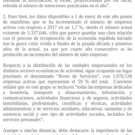
mediante la información, si existe, proporcionada por vía fiscal,
referida al número de retenciones practicadas en el año”.
2. Pues bien, los datos disponibles a 1 de enero de este año ponen
de manifiesto que se ha incrementado el número de empresas
activas con respecto a 2017 en un 1,7 %, siendo el número actual
existente de 3.337.646, cifra que parece guardar una clara relación
con el proceso de recuperación de la economía española iniciado
tras la grave crisis vivida a finales de la pasada década y primeros
años de la actual, ya que por cuarto año consecutivo se ha
producido un incremento del número de tales empresas.
Respecto a la distribución de las unidades empresariales en los
distintos sectores económicos de actividad, sigue ocupando un lugar
prioritario el denominado “Resto de Servicios”, con 1.970.538
empresas activas que representan el 59 % del total.
Conviene
señalar que en este grupo se incluyen “todas las empresas dedicadas
a hostelería, transporte y almacenamiento, información y
comunicaciones, actividades financieras y de seguros, actividades
inmobiliarias, profesionales, científicas y técnicas, actividades
administrativas y de servicios auxiliares, educativas, sanitarias y de
asistencia social y otro tipo de actividades sociales, incluidos los
servicios personales”.
Aunque a mucha distancia, debe destacarse la importancia de las