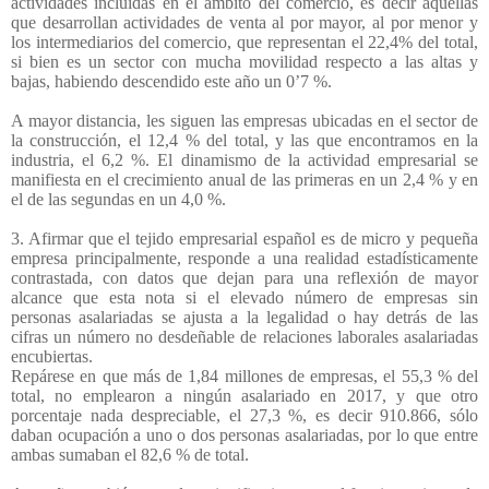
actividades incluidas en el ámbito del comercio, es decir aquellas
que desarrollan actividades de venta al por mayor, al por menor y
los intermediarios del comercio, que representan el 22,4% del total,
si bien es un sector con mucha movilidad respecto a las altas y
bajas, habiendo descendido este año un 0’7 %.
A mayor distancia, les siguen las empresas ubicadas en el sector de
la construcción, el 12,4 % del total, y las que encontramos en la
industria, el 6,2 %. El dinamismo de la actividad empresarial se
manifiesta en el crecimiento anual de las primeras en un 2,4 % y en
el de las segundas en un 4,0 %.
3. Afirmar que el tejido empresarial español es de micro y pequeña
empresa principalmente, responde a una realidad estadísticamente
contrastada, con datos que dejan para una reflexión de mayor
alcance que esta nota si el elevado número de empresas sin
personas asalariadas se ajusta a la legalidad o hay detrás de las
cifras un número no desdeñable de relaciones laborales asalariadas
encubiertas.
Repárese en que más de 1,84 millones de empresas, el 55,3 % del
total, no emplearon a ningún asalariado en 2017, y que otro
porcentaje nada despreciable, el 27,3 %, es decir 910.866, sólo
daban ocupación a uno o dos personas asalariadas, por lo que entre
ambas sumaban el 82,6 % de total.