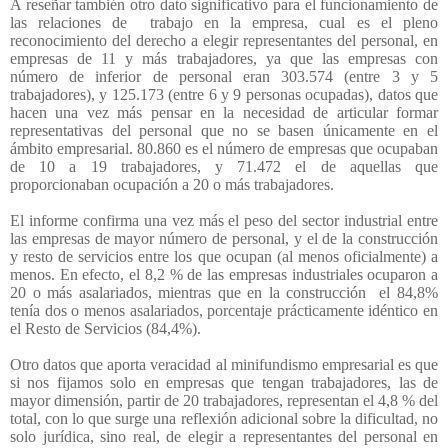
A reseñar también otro dato significativo para el funcionamiento de
las relaciones de
trabajo en la empresa, cual es el pleno
reconocimiento del derecho a elegir representantes del personal, en
empresas de 11 y más trabajadores, ya que las empresas con
número de inferior de personal eran 303.574 (entre 3 y 5
trabajadores), y 125.173 (entre 6 y 9 personas ocupadas), datos que
hacen una vez más pensar en la necesidad de articular formar
representativas del personal que no se basen únicamente en el
ámbito empresarial. 80.860 es el número de empresas que ocupaban
de 10 a 19 trabajadores, y 71.472 el de aquellas que
proporcionaban ocupación a 20 o más trabajadores.
El informe confirma una vez más el peso del sector industrial entre
las empresas de mayor número de personal, y el de la construcción
y resto de servicios entre los que ocupan (al menos oficialmente) a
menos. En efecto, el 8,2 % de las empresas industriales ocuparon a
20 o más asalariados, mientras que en la construcción
el 84,8%
tenía dos o menos asalariados, porcentaje prácticamente idéntico en
el Resto de Servicios (84,4%).
Otro datos que aporta veracidad al minifundismo empresarial es que
si nos fijamos solo en empresas que tengan trabajadores, las de
mayor dimensión, partir de 20 trabajadores, representan el 4,8 % del
total, con lo que surge una reflexión adicional sobre la dificultad, no
solo jurídica, sino real, de elegir a representantes del personal en