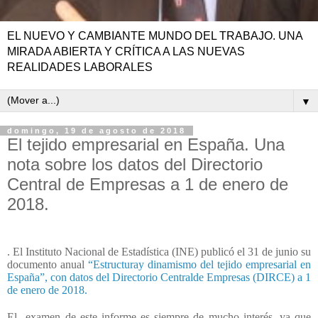
EL NUEVO Y CAMBIANTE MUNDO DEL TRABAJO. UNA
MIRADA ABIERTA Y CRÍTICA A LAS NUEVAS
REALIDADES LABORALES
▼
domingo, 19 de agosto de 2018
El tejido empresarial en España. Una
nota sobre los datos del Directorio
Central de Empresas a 1 de enero de
2018.
. El Instituto Nacional de Estadística (INE) publicó el 31 de junio su
documento anual
“Estructuray dinamismo del tejido empresarial en
España”, con datos del Directorio Centralde Empresas (DIRCE) a 1
de enero de 2018.
El
examen de este informe es siempre de mucho interés, ya que