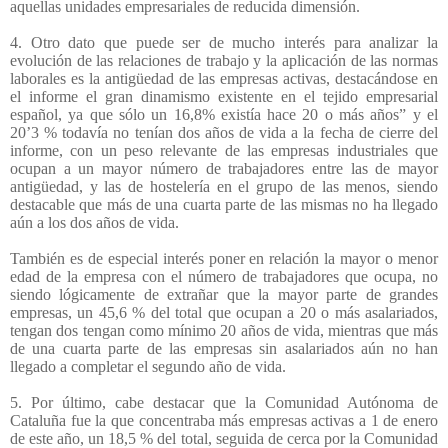
aquellas unidades empresariales de reducida dimensión.
4. Otro dato que puede ser de mucho interés para analizar la
evolución de las relaciones de trabajo y la aplicación de las normas
laborales es la antigüedad de las empresas activas, destacándose en
el informe el gran dinamismo existente en el tejido empresarial
español, ya que sólo un 16,8% existía hace 20 o más años” y el
20’3 % todavía no tenían dos años de vida a la fecha de cierre del
informe, con un peso relevante de las empresas industriales que
ocupan a un mayor número de trabajadores entre las de mayor
antigüedad, y las de hostelería en el grupo de las menos, siendo
destacable que más de una cuarta parte de las mismas no ha llegado
aún a los dos años de vida.
También es de especial interés poner en relación la mayor o menor
edad de la empresa con el número de trabajadores que ocupa, no
siendo lógicamente de extrañar que la mayor parte de grandes
empresas, un 45,6 % del total que ocupan a 20 o más asalariados,
tengan dos tengan como mínimo 20 años de vida, mientras que más
de una cuarta parte de las empresas sin asalariados aún no han
llegado a completar el segundo año de vida.
5. Por último, cabe destacar que la Comunidad Autónoma de
Cataluña fue la que concentraba más empresas activas a 1 de enero
de este año, un 18,5 % del total, seguida de cerca por la Comunidad