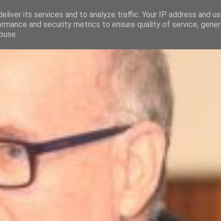
eliver its services and to analyze traffic. Your IP address and u
ormance and security metrics to ensure quality of service, gene
buse.