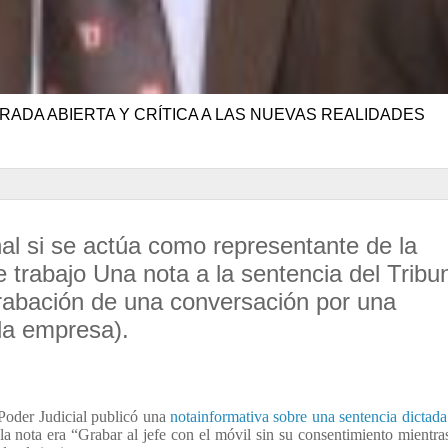
RADA ABIERTA Y CRÍTICA A LAS NUEVAS REALIDADES
nal si se actúa como representante de la
 trabajo Una nota a la sentencia del Tribu
abación de una conversación por una
la empresa).
 Poder Judicial publicó una
notainformativa sobre una sentencia dictada
la nota era “
Grabar al jefe con el móvil sin su consentimiento mientra