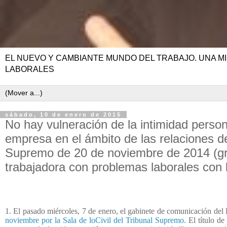
EL NUEVO Y CAMBIANTE MUNDO DEL TRABAJO. UNA MI
LABORALES
sábado, 10 de enero de 2015
No hay vulneración de la intimidad perso
empresa en el ámbito de las relaciones de
Supremo de 20 de noviembre de 2014 (gr
trabajadora con problemas laborales con 
1. El pasado miércoles, 7 de enero, el gabinete de comunicación del
noviembre por la Sala de loCivil del Tribunal Supremo.
El título de 