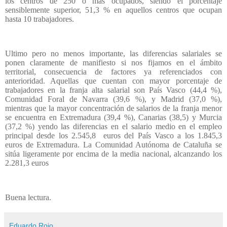
los centros de 250 o más ocupados, siendo el porcentaje
sensiblemente superior, 51,3 % en aquellos centros que ocupan
hasta 10 trabajadores.
Ultimo pero no menos importante, las diferencias salariales se
ponen claramente de manifiesto si nos fijamos en el ámbito
territorial, consecuencia de factores ya referenciados con
anterioridad. Aquellas que cuentan con mayor porcentaje de
trabajadores en la franja alta salarial son País Vasco (44,4 %),
Comunidad Foral de Navarra (39,6 %), y Madrid (37,0 %),
mientras que la mayor concentración de salarios de la franja menor
se encuentra en Extremadura (39,4 %), Canarias (38,5) y Murcia
(37,2 %) yendo las diferencias en el salario medio en el empleo
principal desde los 2.545,8
euros del País Vasco a los 1.845,3
euros de Extremadura. La Comunidad Autónoma de Cataluña se
sitúa ligeramente por encima de la media nacional, alcanzando los
2.281,3 euros
Buena lectura.
Eduardo Rojo