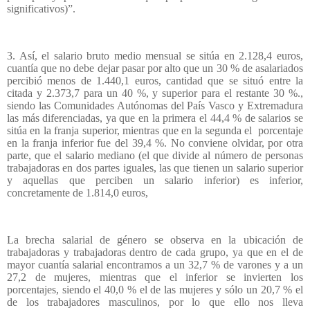
significativos)”.
3. Así, el salario bruto medio mensual se sitúa en 2.128,4 euros,
cuantía que no debe dejar pasar por alto que un 30 % de asalariados
percibió menos de 1.440,1 euros, cantidad que se situó entre la
citada y 2.373,7 para un 40 %, y superior para el restante 30 %.,
siendo las Comunidades Autónomas del País Vasco y Extremadura
las más diferenciadas, ya que en la primera el 44,4 % de salarios se
sitúa en la franja superior, mientras que en la segunda el
porcentaje
en la franja inferior fue del 39,4 %. No conviene olvidar, por otra
parte, que el salario mediano (el que divide al número de personas
trabajadoras en dos partes iguales, las que tienen un salario superior
y aquellas que perciben un salario inferior) es inferior,
concretamente de 1.814,0 euros,
La brecha salarial de género se observa en la ubicación de
trabajadoras y trabajadoras dentro de cada grupo, ya que en el de
mayor cuantía salarial encontramos a un 32,7 % de varones y a un
27,2 de mujeres, mientras que el inferior se invierten los
porcentajes, siendo el 40,0 % el de las mujeres y sólo un 20,7 % el
de los trabajadores masculinos, por lo que ello nos lleva