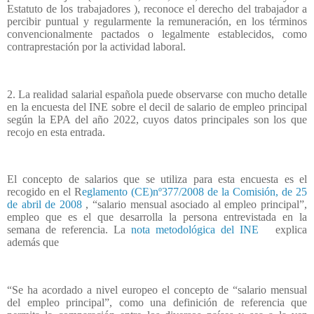
Estatuto de los trabajadores ), reconoce el derecho del trabajador a
percibir puntual y regularmente la remuneración, en los términos
convencionalmente pactados o legalmente establecidos, como
contraprestación por la actividad laboral.
2. La realidad salarial española puede observarse con mucho detalle
en la encuesta del INE sobre el decil de salario de empleo principal
según la EPA del año 2022, cuyos datos principales son los que
recojo en esta entrada.
El concepto de salarios que se utiliza para esta encuesta es el
recogido en el R
eglamento (CE)nº377/2008 de la Comisión, de 25
de abril de 2008
, “salario mensual asociado al empleo principal”,
empleo que es el que desarrolla la persona entrevistada en la
semana de referencia. La
nota metodológica del INE
explica
además que
“Se ha acordado a nivel europeo el concepto de “salario mensual
del empleo principal”, como una definición de referencia que