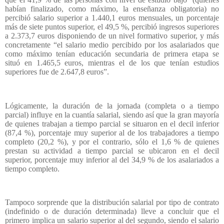
habían finalizado, como máximo, la enseñanza obligatoria) no
percibió salario superior a 1.440,1 euros mensuales, un porcentaje
más de siete puntos superior, el 49,5 %, percibió ingresos superiores
a 2.373,7 euros disponiendo de un nivel formativo superior, y más
concretamente “el salario medio percibido por los asalariados que
como máximo tenían educación secundaria de primera etapa se
situó en 1.465,5 euros, mientras el de los que tenían estudios
superiores fue de 2.647,8 euros”.
Lógicamente, la duración de la jornada (completa o a tiempo
parcial) influye en la cuantía salarial, siendo así que la gran mayoría
de quienes trabajan a tiempo parcial se situaron en el decil inferior
(87,4 %), porcentaje muy superior al de los trabajadores a tiempo
completo (20,2 %), y por el contrario, sólo el 1,6 % de quienes
prestan su actividad a tiempo parcial se ubicaron en el decil
superior, porcentaje muy inferior al del 34,9 % de los asalariados a
tiempo completo.
Tampoco sorprende que la distribución salarial por tipo de contrato
(indefinido o de duración determinada) lleve a concluir que el
primero implica un salario superior al del segundo, siendo el salario