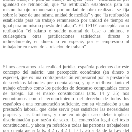
igualdad de retribución, que “la retribución establecida para un
mismo trabajo remunerado por unidad de obra realizada se fija
sobre la base de una misma unidad de medida” y que “la retribución
establecida para un trabajo remunerado por unidad de tiempo es
igual para un mismo puesto de trabajo”. EL TFUE conceptúa como
retribución “el salario o sueldo normal de base o mínimo, y
cualesquiera otras gratificaciones satisfechas, directa o
indirectamente, en dinero o en especie, por el empresario al
trabajador en razón de la relación de trabajo”.
Si nos acercamos a la realidad jurídica española podemos dar este
concepto del salario: una percepción económica (en dinero o
especie), que es una contraprestación empresarial por la prestación
de servicios laborales por cuenta ajena, y que retribuye tanto el
trabajo efectivo como los períodos de descanso computables como
de trabajo. En el marco constitucional (arts. 14 y 35) nos
encontramos con el reconocimiento del derecho de todos los
españoles a una remuneración suficiente, con su vinculación a una
prestación laboral, que debe servir para satisfacer las necesidades
propias y las familiares, y que en ningún caso debe implicar
discriminación por razón de sexo. La concreción legal del texto
constitucional, y ahora ya referido a todas las personas trabajadoras
por cuenta ajena (arts. 4.2 c, 4.2 f, 17.1, 26 a 33 de la Ley del