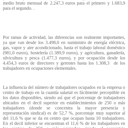
medio bruto mensual de 2.247,3 euros para el primero y 1.683,9
para el segundo. .
Por ramas de actividad, las diferencias son realmente importantes,
ya que van desde los 3.498,0 en suministro de energía eléctrica,
gas, vapor y aire acondicionado, hasta el trabajo laboral doméstico
(981,0 euros), hostelería (1.389,9 euros), y agricultura, ganadería,
silvicultura y pesca (1.477,3 euros), y por ocupación desde los
4.454,3 euros de directores y gerentes hasta los 1.308,3
de los
trabajadores en ocupaciones elementales.
La influencia del número de trabajadores ocupados en la empresa o
centro de trabajo en la cuantía salarial es fácilmente perceptible en
los datos disponibles, siendo así que el porcentaje de trabajadores
ubicados en el decil superior en establecimientos de 250 o más
trabajadores (donde se concentra la mayor presencia y
representación sindical) es de 52,7 %, porcentaje muy superior al
del 11,6 % que se da en centro que ocupan hasta 10 trabajadores.
En el decil inferior se encuentran el 11,6 % de los trabajadores en