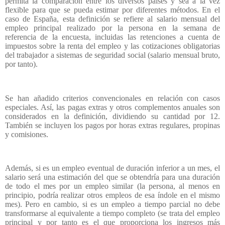
permita la comparación entre los diversos países y sea a la vez
flexible para que se pueda estimar por diferentes métodos. En el
caso de España, esta definición se refiere al salario mensual del
empleo principal realizado por la persona en la semana de
referencia de la encuesta, incluidas las retenciones a cuenta de
impuestos sobre la renta del empleo y las cotizaciones obligatorias
del trabajador a sistemas de seguridad social (salario mensual bruto,
por tanto).
Se han añadido criterios convencionales en relación con casos
especiales. Así, las pagas extras y otros complementos anuales son
considerados en la definición, dividiendo su cantidad por 12.
También se incluyen los pagos por horas extras regulares, propinas
y comisiones.
Además, si es un empleo eventual de duración inferior a un mes, el
salario será una estimación del que se obtendría para una duración
de todo el mes por un empleo similar (la persona, al menos en
principio, podría realizar otros empleos de esa índole en el mismo
mes). Pero en cambio, si es un empleo a tiempo parcial no debe
transformarse al equivalente a tiempo completo (se trata del empleo
principal y por tanto es el que proporciona los ingresos más