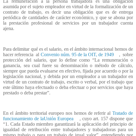
La remuneración a la persona trabajadora es una obligación
asumida por el sujeto empleador en virtud de la formalización de un
contrato de trabajo, es decir una obligación que es de entrega
periódica de cantidades de carácter económico, y que se abona por
la prestación profesional de servicios por un trabajador cuenta
ajena.
Para delimitar qué es el salario, en el ámbito internacional hemos de
hacer referencia
al
Convenio núm. 95 de la OIT, de 1949
,
sobre
protección del salario, que lo define como “La remuneración o
ganancia, sea cual fuere su denominación o método de cálculo,
siempre que pueda evaluarse en efectivo, fijada por acuerdo o por la
legislación nacional, y debida por un empleador a un trabajador en
virtud de un contrato de trabajo, escrito o verbal, por el trabajo que
este último haya efectuado o deba efectuar o por servicios que haya
prestado o deba prestar”.
En el ámbito territorial europeo nos hemos de referir al
Tratado de
funcionamiento de laUnión Europea
, cuyo art. 157 dispone que
“1. Cada Estado miembro garantizará la aplicación del principio de
igualdad de retribución entre trabajadores y trabajadoras para un
mismo trabajo o para un trabajo de igual valor”, entendiendo por