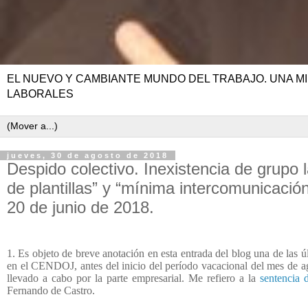
EL NUEVO Y CAMBIANTE MUNDO DEL TRABAJO. UNA MI
LABORALES
jueves, 30 de agosto de 2018
Despido colectivo. Inexistencia de grupo 
de plantillas” y “mínima intercomunicació
20 de junio de 2018.
1. Es objeto de breve anotación en esta entrada del blog una de las ú
en el CENDOJ, antes del inicio del período vacacional del mes de a
llevado a cabo por la parte empresarial. Me refiero a la
sentencia 
Fernando de Castro.