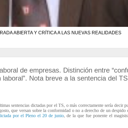
RADA ABIERTA Y CRÍTICA A LAS NUEVAS REALIDADES
laboral de empresas. Distinción entre “conf
n laboral”. Nota breve a la sentencia del T
ltimas sentencias dictadas por el TS, o más correctamente sería decir p
gosto, que versan sobre la conformidad o no a derecho de un despido 
dictada por el Pleno el 20 de junio
, de la que fue ponente el magist