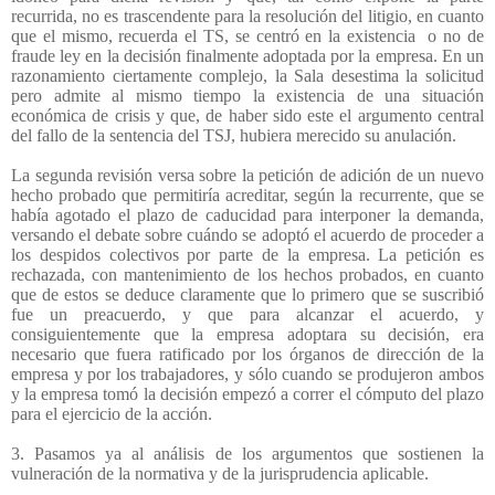
recurrida, no es trascendente para la resolución del litigio, en cuanto
que el mismo, recuerda el TS, se centró en la existencia
o no de
fraude ley en la decisión finalmente adoptada por la empresa. En un
razonamiento ciertamente complejo, la Sala desestima la solicitud
pero admite al mismo tiempo la existencia de una situación
económica de crisis y que, de haber sido este el argumento central
del fallo de la sentencia del TSJ, hubiera merecido su anulación.
La segunda revisión versa sobre la petición de adición de un nuevo
hecho probado que permitiría acreditar, según la recurrente, que se
había agotado el plazo de caducidad para interponer la demanda,
versando el debate sobre cuándo se adoptó el acuerdo de proceder a
los despidos colectivos por parte de la empresa. La petición es
rechazada, con mantenimiento de los hechos probados, en cuanto
que de estos se deduce claramente que lo primero que se suscribió
fue un preacuerdo, y que para alcanzar el acuerdo, y
consiguientemente que la empresa adoptara su decisión, era
necesario que fuera ratificado por los órganos de dirección de la
empresa y por los trabajadores, y sólo cuando se produjeron ambos
y la empresa tomó la decisión empezó a correr el cómputo del plazo
para el ejercicio de la acción.
3. Pasamos ya al análisis de los argumentos que sostienen la
vulneración de la normativa y de la jurisprudencia aplicable.