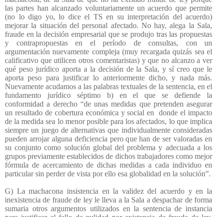
las partes han alcanzado voluntariamente un acuerdo que permite
(no lo digo yo, lo dice el TS en su interpretación del acuerdo)
mejorar la situación del personal afectado. No hay, alega la Sala,
fraude en la decisión empresarial que se produjo tras las propuestas
y contrapropuestas en el período de consultas, con un
argumentación nuevamente compleja (muy recargada quizás sea el
calificativo que utilicen otros comentaristas) y que no alcanzo a ver
qué peso jurídico aporta a la decisión de la Sala, y sí creo que le
aporta peso para justificar lo anteriormente dicho, y nada más.
Nuevamente acudamos a las palabras textuales de la sentencia, en el
fundamento jurídico séptimo b) en el que se defiende la
conformidad a derecho “de unas medidas que pretenden asegurar
un resultado de cobertura económica y social en
donde el impacto
de la medida sea lo menor posible para los afectados, lo que implica
siempre un juego de alternativas que individualmente consideradas
pueden arrojar alguna deficiencia pero que han de ser valoradas en
su conjunto como solución global del problema y adecuada a los
grupos previamente establecidos de dichos trabajadores como mejor
fórmula de acercamiento de dichas medidas a cada individuo en
particular sin perder de vista por ello esa globalidad en la solución”.
G) La machacona insistencia en la validez del acuerdo y en la
inexistencia de fraude de ley le lleva a la Sala a despachar de forma
sumaria otros argumentos utilizados en la sentencia de instancia