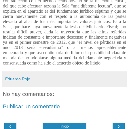
contradicción con el hecho decimonoveno de la relación fáctica”,
del que cabe efectuar, razona la Sala “una diferente lectura”, que se
explica en el apartado e) del fundamento jurídico séptimo y que se
cierra nuevamente con el respeto a la autonomía de las partes
elevado al altar de los más importantes valores jurídicos. Para la
Sala, que hace suya nuevamente la tesis del Ministerio Fiscal; “no
resulta difícil prever, dada la trayectoria que las cifras referidas
indican de constante e importante descenso y finalmente negativas
ya en el primer semestre de 2012, que “el nivel de pérdidas en el
año 2013 sería elevadísimo” o al menos apreciablemente
empeorado y que así continuaría de futuro sin posibilidad clara de
mejoría de no adoptarse alguna medida debidamente negociada y
consensuada como ha sido el acuerdo objeto de litigio”.
Eduardo Rojo
No hay comentarios:
Publicar un comentario
‹
›
Inicio