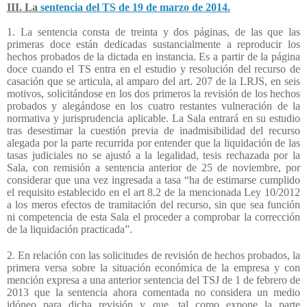
III. La
sentencia del TS de 19 de marzo de 2014.
1. La sentencia consta de treinta y dos páginas, de las que las
primeras doce están dedicadas sustancialmente a reproducir los
hechos probados de la dictada en instancia. Es a partir de la página
doce cuando el TS entra en el estudio y resolución del recurso de
casación que se articula, al amparo del art. 207 de la LRJS, en seis
motivos, solicitándose en los dos primeros la revisión de los hechos
probados y alegándose en los cuatro restantes vulneración de la
normativa y jurisprudencia aplicable. La Sala entrará en su estudio
tras desestimar la cuestión previa de inadmisibilidad del recurso
alegada por la parte recurrida por entender que la liquidación de las
tasas judiciales no se ajustó a la legalidad, tesis rechazada por la
Sala, con remisión a sentencia anterior de 25 de noviembre, por
considerar que una vez ingresada a tasa “ha de estimarse cumplido
el requisito establecido en el art 8.2 de la mencionada Ley 10/2012
a los meros efectos de tramitación del recurso, sin que sea función
ni competencia de esta Sala el proceder a comprobar la corrección
de la liquidación practicada”.
2. En relación con las solicitudes de revisión de hechos probados, la
primera versa sobre la situación económica de la empresa y con
mención expresa a una anterior sentencia del TSJ de 1 de febrero de
2013 que la sentencia ahora comentada no considera un medio
idóneo para dicha revisión y que, tal como expone la parte