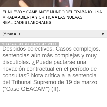
EL NUEVO Y CAMBIANTE MUNDO DEL TRABAJO. UNA
MIRADA ABIERTA Y CRÍTICA A LAS NUEVAS
REALIDADES LABORALES
▼
viernes, 30 de mayo de 2014
Despidos colectivos. Casos complejos,
sentencias aún más complejas y muy
discutibles. ¿Puede pactarse una
novación contractual en el período de
consultas? Nota crítica a la sentencia
del Tribunal Supremo de 19 de marzo
(“Caso GEACAM”) (II).