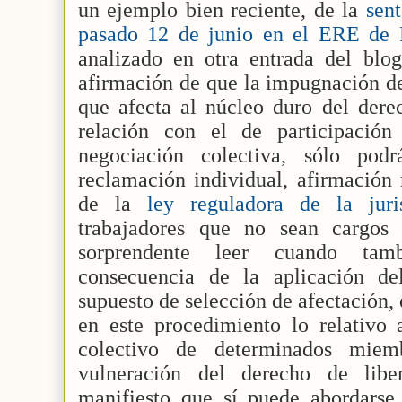
un ejemplo bien reciente, de la
sen
pasado 12 de junio en el ERE de R
analizado en otra entrada del blog
afirmación de que la impugnación de
que afecta al núcleo duro del derec
relación con el de participació
negociación colectiva, sólo pod
reclamación individual, afirmación 
de la
ley reguladora de la juris
trabajadores que no sean cargos 
sorprendente leer cuando ta
consecuencia de la aplicación de
supuesto de selección de afectación,
en este procedimiento lo relativo 
colectivo de determinados mie
vulneración del derecho de libe
manifiesto que sí puede abordarse