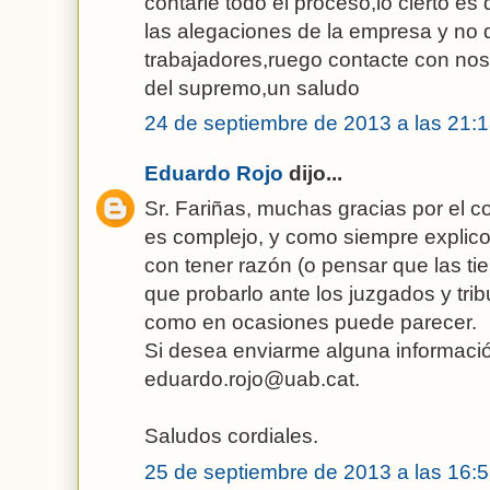
contarle todo el proceso,lo cierto es 
las alegaciones de la empresa y no d
trabajadores,ruego contacte con nos
del supremo,un saludo
24 de septiembre de 2013 a las 21:
Eduardo Rojo
dijo...
Sr. Fariñas, muchas gracias por el c
es complejo, y como siempre explic
con tener razón (o pensar que las ti
que probarlo ante los juzgados y trib
como en ocasiones puede parecer.
Si desea enviarme alguna informaci
eduardo.rojo@uab.cat.
Saludos cordiales.
25 de septiembre de 2013 a las 16: