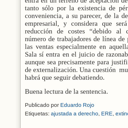
entra en un terreno de aceptación de
tanto sólo por la existencia de pé
conveniencia, a su parecer, de la d
empresarial, y considera que ser
reducción de costes “debido al c
número de trabajadores de línea de
las ventas especialmente en aquella
Sala sí entra en el juicio de razona
aunque sea precisamente para justifi
de externalización. Una cuestión
muy
habrá que seguir debatiendo.
Buena lectura de la sentencia.
Publicado por
Eduardo Rojo
Etiquetas:
ajustada a derecho
,
ERE
,
extin