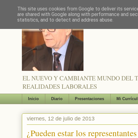
This site uses cookies from Google to deliver its servic
are shared with Google along with performance and secu
statistics, and to detect and address abuse.
EL NUEVO Y CAMBIANTE MUNDO DEL TR
REALIDADES LABORALES
Inicio
Diario
Presentaciones
Mi Currícu
viernes, 12 de julio de 2013
¿Pueden estar los representantes