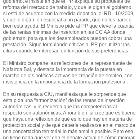
gobierno, e insiste en que el PP explique su propuesta de
reforma del mercado de trabajo, y que le digan al gobierno
si está de acuerdo con la medida debatida, el RDL 10/2009,
y que le digan, en especial a un parado, que no les parece
bien esta ayuda. El Ministro pide al PP que eleve la cuantía
de las rentas mínimas de inserción en las CC AA donde
gobiernan, para que los desempleados puedan cobrar una
prestación. Sigue formulando críticas al PP por utilizar las
cifras cuando le interesan en función de sus preferencias.
El Ministro comparte las reflexiones de la representante de
Nafarroa Bai, y destaca la importancia de la puesta en
marcha de las políticas activas de creación de empleo, con
insistencia en la importancia de la formación profesional.
En su respuesta a CiU, manifiesta que le sorprende que
esta pida una “armonización” de las rentas de inserción
autonómicas, y le recuerda que las competencias al
respecto son autonómicas. Ahora bien, sí cree que es bueno
que haya una reflexión de qué es lo que hay en materia de
protección social y de qué debería realizarse en el marco de
una concertación territorial lo más amplia posible. Pero eso
no tiene nada que ver con el debate actual de cómo mejorar