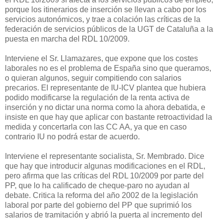
porque los itinerarios de inserción se llevan a cabo por los
servicios autonómicos, y trae a colación las críticas de la
federación de servicios públicos de la UGT de Cataluña a la
puesta en marcha del RDL 10/2009.
Interviene el Sr. Llamazares, que expone que los costes
laborales no es el problema de España sino que queramos,
o quieran algunos, seguir compitiendo con salarios
precarios. El representante de IU-ICV plantea que hubiera
podido modificarse la regulación de la renta activa de
inserción y no dictar una norma como la ahora debatida, e
insiste en que hay que aplicar con bastante retroactividad la
medida y concertarla con las CC AA, ya que en caso
contrario IU no podrá estar de acuerdo.
Interviene el representante socialista, Sr. Membrado. Dice
que hay que introducir algunas modificaciones en el RDL,
pero afirma que las críticas del RDL 10/2009 por parte del
PP, que lo ha calificado de cheque-paro no ayudan al
debate. Critica la reforma del año 2002 de la legislación
laboral por parte del gobierno del PP que suprimió los
salarios de tramitación y abrió la puerta al incremento del