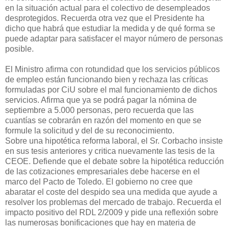
en la situación actual para el colectivo de desempleados
desprotegidos. Recuerda otra vez que el Presidente ha
dicho que habrá que estudiar la medida y de qué forma se
puede adaptar para satisfacer el mayor número de personas
posible.
El Ministro afirma con rotundidad que los servicios públicos
de empleo están funcionando bien y rechaza las críticas
formuladas por CiU sobre el mal funcionamiento de dichos
servicios. Afirma que ya se podrá pagar la nómina de
septiembre a 5.000 personas, pero recuerda que las
cuantías se cobrarán en razón del momento en que se
formule la solicitud y del de su reconocimiento.
Sobre una hipotética reforma laboral, el Sr. Corbacho insiste
en sus tesis anteriores y critica nuevamente las tesis de la
CEOE. Defiende que el debate sobre la hipotética reducción
de las cotizaciones empresariales debe hacerse en el
marco del Pacto de Toledo. El gobierno no cree que
abaratar el coste del despido sea una medida que ayude a
resolver los problemas del mercado de trabajo. Recuerda el
impacto positivo del RDL 2/2009 y pide una reflexión sobre
las numerosas bonificaciones que hay en materia de