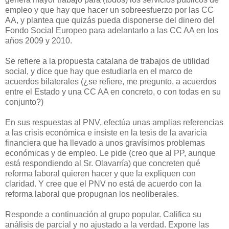
empleo y que hay que hacer un sobreesfuerzo por las CC
AA, y plantea que quizás pueda disponerse del dinero del
Fondo Social Europeo para adelantarlo a las CC AA en los
años 2009 y 2010.
Se refiere a la propuesta catalana de trabajos de utilidad
social, y dice que hay que estudiarla en el marco de
acuerdos bilaterales (¿se refiere, me pregunto, a acuerdos
entre el Estado y una CC AA en concreto, o con todas en su
conjunto?)
En sus respuestas al PNV, efectúa unas amplias referencias
a las crisis económica e insiste en la tesis de la avaricia
financiera que ha llevado a unos gravísimos problemas
económicas y de empleo. Le pide (creo que al PP, aunque
está respondiendo al Sr. Olavarría) que concreten qué
reforma laboral quieren hacer y que la expliquen con
claridad. Y cree que el PNV no está de acuerdo con la
reforma laboral que propugnan los neoliberales.
Responde a continuación al grupo popular. Califica su
análisis de parcial y no ajustado a la verdad. Expone las