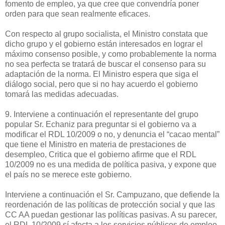
fomento de empleo, ya que cree que convendría poner
orden para que sean realmente eficaces.
Con respecto al grupo socialista, el Ministro constata que
dicho grupo y el gobierno están interesados en lograr el
máximo consenso posible, y como probablemente la norma
no sea perfecta se tratará de buscar el consenso para su
adaptación de la norma. El Ministro espera que siga el
diálogo social, pero que si no hay acuerdo el gobierno
tomará las medidas adecuadas.
9. Interviene a continuación el representante del grupo
popular Sr. Echaniz para preguntar si el gobierno va a
modificar el RDL 10/2009 o no, y denuncia el “cacao mental”
que tiene el Ministro en materia de prestaciones de
desempleo, Critica que el gobierno afirme que el RDL
10/2009 no es una medida de política pasiva, y expone que
el país no se merece este gobierno.
Interviene a continuación el Sr. Campuzano, que defiende la
reordenación de las políticas de protección social y que las
CC AA puedan gestionar las políticas pasivas. A su parecer,
el RDL 10/2009 sí afecta a los servicios públicos de empleo,