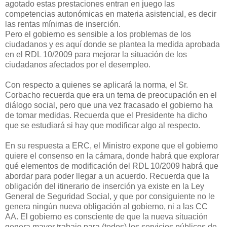
agotado estas prestaciones entran en juego las
competencias autonómicas en materia asistencial, es decir
las rentas mínimas de inserción.
Pero el gobierno es sensible a los problemas de los
ciudadanos y es aquí donde se plantea la medida aprobada
en el RDL 10/2009 para mejorar la situación de los
ciudadanos afectados por el desempleo.
Con respecto a quienes se aplicará la norma, el Sr.
Corbacho recuerda que era un tema de preocupación en el
diálogo social, pero que una vez fracasado el gobierno ha
de tomar medidas. Recuerda que el Presidente ha dicho
que se estudiará si hay que modificar algo al respecto.
En su respuesta a ERC, el Ministro expone que el gobierno
quiere el consenso en la cámara, donde habrá que explorar
qué elementos de modificación del RDL 10/2009 habrá que
abordar para poder llegar a un acuerdo. Recuerda que la
obligación del itinerario de inserción ya existe en la Ley
General de Seguridad Social, y que por consiguiente no le
genera ningún nueva obligación al gobierno, ni a las CC
AA. El gobierno es consciente de que la nueva situación
genera mayor trabajo para (todos) los servicios públicos de