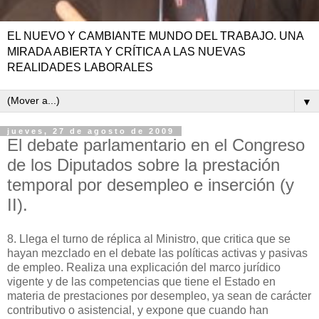
EL NUEVO Y CAMBIANTE MUNDO DEL TRABAJO. UNA
MIRADA ABIERTA Y CRÍTICA A LAS NUEVAS
REALIDADES LABORALES
▼
jueves, 27 de agosto de 2009
El debate parlamentario en el Congreso
de los Diputados sobre la prestación
temporal por desempleo e inserción (y
II).
8. Llega el turno de réplica al Ministro, que critica que se
hayan mezclado en el debate las políticas activas y pasivas
de empleo. Realiza una explicación del marco jurídico
vigente y de las competencias que tiene el Estado en
materia de prestaciones por desempleo, ya sean de carácter
contributivo o asistencial, y expone que cuando han